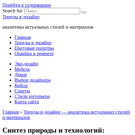
Перейти к содержанию
Search for:
Тренды в дизайне
аналитика актуальных стилей и материалов
Главная
Тренды в дизайне
Цветовые палитры
Ошибки в ремонте
Эко-дизайн
Мебель
Декор
Выбор дизайнера
Кейсы
Советы
Стили интерьера
Карта сайта
Главная
»
Тренды в дизайне — аналитика актуальных стилей
и материалов
Синтез природы и технологий: