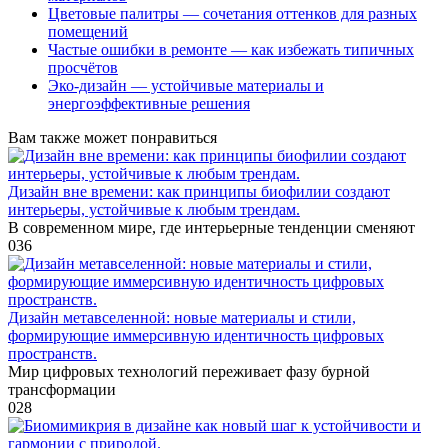
Цветовые палитры — сочетания оттенков для разных
помещений
Частые ошибки в ремонте — как избежать типичных
просчётов
Эко-дизайн — устойчивые материалы и
энергоэффективные решения
Вам также может понравиться
Дизайн вне времени: как принципы биофилии создают
интерьеры, устойчивые к любым трендам.
В современном мире, где интерьерные тенденции сменяют
0
36
Дизайн метавселенной: новые материалы и стили,
формирующие иммерсивную идентичность цифровых
пространств.
Мир цифровых технологий переживает фазу бурной
трансформации
0
28