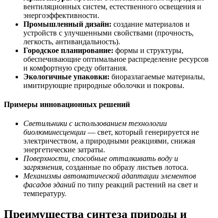
вентиляционных систем, естественного освещения и
энергоэффективности.
Промышленный дизайн:
создание материалов и
устройств с улучшенными свойствами (прочность,
легкость, антивандальность).
Городское планирование:
формы и структуры,
обеспечивающие оптимальное распределение ресурсов
и комфортную среду обитания.
Экологичные упаковки:
биоразлагаемые материалы,
имитирующие природные оболочки и покровы.
Примеры инновационных решений
Светильники с использованием технологии
биолюминесценции
— свет, который генерируется не
электричеством, а природными реакциями, снижая
энергетические затраты.
Поверхности, способные отталкивать воду и
загрязнения
, созданные по образу листьев лотоса.
Механизмы автоматической адаптации элементов
фасадов зданий
по типу реакций растений на свет и
температуру.
Преимущества синтеза природы и