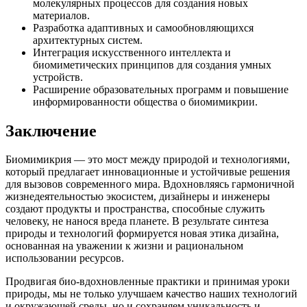
молекулярных процессов для создания новых
материалов.
Разработка адаптивных и самообновляющихся
архитектурных систем.
Интеграция искусственного интеллекта и
биомиметических принципов для создания умных
устройств.
Расширение образовательных программ и повышение
информированности общества о биомимикрии.
Заключение
Биомимикрия — это мост между природой и технологиями,
который предлагает инновационные и устойчивые решения
для вызовов современного мира. Вдохновляясь гармоничной
жизнедеятельностью экосистем, дизайнеры и инженеры
создают продукты и пространства, способные служить
человеку, не нанося вреда планете. В результате синтеза
природы и технологий формируется новая этика дизайна,
основанная на уважении к жизни и рациональном
использовании ресурсов.
Продвигая био-вдохновленные практики и принимая уроки
природы, мы не только улучшаем качество наших технологий
и окружающей среды, но и сохраняем уникальность и