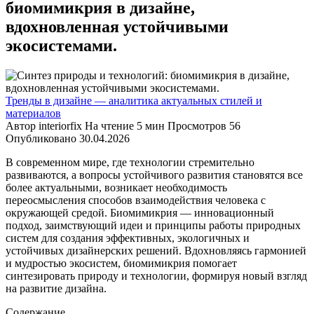
биомимикрия в дизайне,
вдохновленная устойчивыми
экосистемами.
Тренды в дизайне — аналитика актуальных стилей и
материалов
Автор
interiorfix
На чтение
5 мин
Просмотров
56
Опубликовано
30.04.2026
В современном мире, где технологии стремительно
развиваются, а вопросы устойчивого развития становятся все
более актуальными, возникает необходимость
переосмысления способов взаимодействия человека с
окружающей средой. Биомимикрия — инновационный
подход, заимствующий идеи и принципы работы природных
систем для создания эффективных, экологичных и
устойчивых дизайнерских решений. Вдохновляясь гармонией
и мудростью экосистем, биомимикрия помогает
синтезировать природу и технологии, формируя новый взгляд
на развитие дизайна.
Содержание