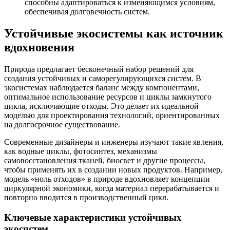
способны адаптироваться к изменяющимся условиям,
обеспечивая долговечность систем.
Устойчивые экосистемы как источник
вдохновения
Природа предлагает бесконечный набор решений для
создания устойчивых и саморегулирующихся систем. В
экосистемах наблюдается баланс между компонентами,
оптимальное использование ресурсов и циклы замкнутого
цикла, исключающие отходы. Это делает их идеальной
моделью для проектирования технологий, ориентированных
на долгосрочное существование.
Современные дизайнеры и инженеры изучают такие явления,
как водные циклы, фотосинтез, механизмы
самовосстановления тканей, биосвет и другие процессы,
чтобы применять их в создании новых продуктов. Например,
модель «ноль отходов» в природе вдохновляет концепции
циркулярной экономики, когда материал перерабатывается и
повторно вводится в производственный цикл.
Ключевые характеристики устойчивых
экосистем