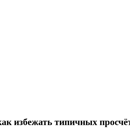
ак избежать типичных просчё