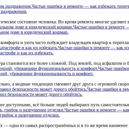
Частые ошибки в ремонте — как избежать типи
 раздражения.
гическое состояние человека. Во время ремонта многие уделяют
Частые ошибки в ремонте —
льном доме в юридический кошмар.
 комфорта и уюта часто побуждает владельцев квартир к перепл
Частые ошибки в ремонте — как и
астрофе и как их избежать.
а становится все более сложной. Под землей, под асфальтом и 
Частые ошибки
нций, убивающие функциональность и комфорт.
льно, а модные тенденции сменяют друг друга с огромной скоро
Частые ошибки в ре
ил безопасности может дорого обойтись.
ее доступными, всё больше людей выбирают путь самостоятельн
Частые ошибки в ремонте — как
грибок и разрушение отделки.
 — одна из самых распространённых и в то же время наименее