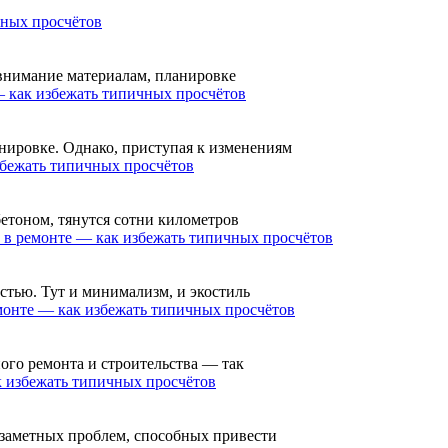
чных просчётов
 внимание материалам, планировке
 как избежать типичных просчётов
анировке. Однако, приступая к изменениям
збежать типичных просчётов
бетоном, тянутся сотни километров
 в ремонте — как избежать типичных просчётов
стью. Тут и минимализм, и экостиль
монте — как избежать типичных просчётов
ого ремонта и строительства — так
 избежать типичных просчётов
 заметных проблем, способных привести