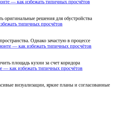
онте — как избежать типичных просчётов
ть оригинальные решения для обустройства
избежать типичных просчётов
ространства. Однако зачастую в процессе
монте — как избежать типичных просчётов
чить площадь кухни за счет коридора
е — как избежать типичных просчётов
сивые визуализации, яркие планы и согласованные