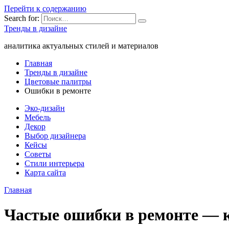
Перейти к содержанию
Search for:
Тренды в дизайне
аналитика актуальных стилей и материалов
Главная
Тренды в дизайне
Цветовые палитры
Ошибки в ремонте
Эко-дизайн
Мебель
Декор
Выбор дизайнера
Кейсы
Советы
Стили интерьера
Карта сайта
Главная
Частые ошибки в ремонте — к