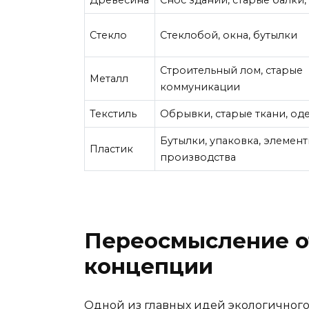
Стекло
Стеклобой, окна, бутылки
Строительный лом, старые
Металл
коммуникации
Текстиль
Обрывки, старые ткани, од
Бутылки, упаковка, элемен
Пластик
производства
Переосмысление о
концепции
Одной из главных идей экологичного