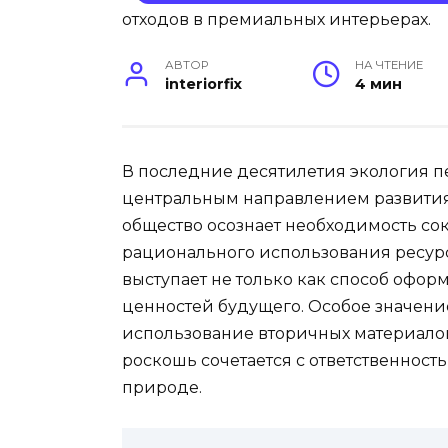
АВТОР
НА ЧТЕНИЕ
interiorfix
4 мин
В последние десятилетия экология п
центральным направлением развити
общество осознает необходимость со
рационального использования ресурс
выступает не только как способ офор
ценностей будущего. Особое значени
использование вторичных материалов
роскошь сочетается с ответственност
природе.