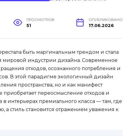
ПРОСМОТРОВ
ОПУБЛИКОВАНО
51
17.06.2026
ерестала быть маргинальным трендом и стала
я мировой индустрии дизайна. Современное
кращения отходов, осознанного потребления и
ов. В этой парадигме экологичный дизайн
мления пространства, но и как манифест
е приобретает переосмысление отходов и
 в интерьерах премиального класса — там, где
ью, а стиль становится отражением уважения к