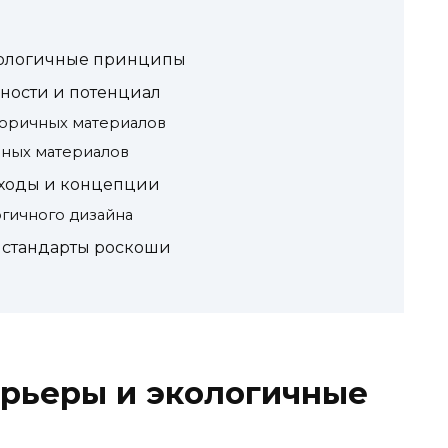
кологичные принципы
ности и потенциал
оричных материалов
чных материалов
дходы и концепции
гичного дизайна
 стандарты роскоши
рьеры и экологичные