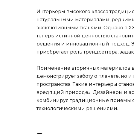
Интерьеры высокого класса традици
натуральными материалами, редкими
эксклюзивными тканями. Однако в XX
теперь истинной ценностью становитс
решения и инновационный подход. Э
приобретает роль трендсеттера, задаю
Применение вторичных материалов в
демонстрирует заботу о планете, но
пространства. Такие интерьеры стано
вредящий природе». Дизайнеры и арх
комбинируя традиционные приемы с 
технологическими решениями.