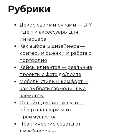
Рубрики
Декор своими руками — DIY-
идеи и аксессуары для
интерьера
Как выбрать дизайнера —
критерии оценки и работа с
портфолио
Кейсы клиентов — реальные
проекты с фото до/после
Мебель: стиль и комфорт —
как выбрать гармоничные
элементы
Онлайн-дизайн-услуги —
обзор платформ и их
преимущества
Практические советы от
дизайнеров —