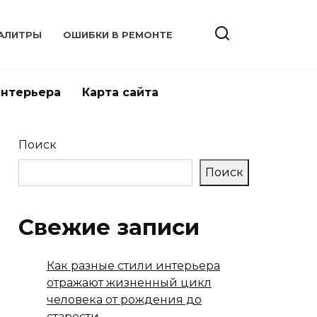
АЛИТРЫ
ОШИБКИ В РЕМОНТЕ
интерьера
Карта сайта
Поиск
Поиск
Свежие записи
Как разные стили интерьера
отражают жизненный цикл
человека от рождения до
старости.