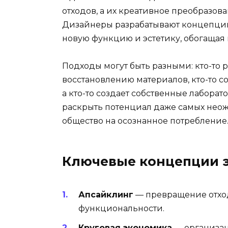
отходов, а их креативное преобразов
Дизайнеры разрабатывают концепции,
новую функцию и эстетику, обогащая
Подходы могут быть разными: кто-то 
восстановлению материалов, кто-то с
а кто-то создает собственные лаборат
раскрыть потенциал даже самых неож
общество на осознанное потребление
Ключевые концепции 
Апсайклинг
— превращение отход
функциональности.
Круговая экономика
— организац