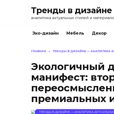
Перейти
Тренды в дизайне
к
содержанию
аналитика актуальных стилей и материал
Эко-дизайн
Мебель
Декор
ГЛАВНАЯ
»
ТРЕНДЫ В ДИЗАЙНЕ — АНАЛИТИКА 
Экологичный д
манифест: вто
переосмыслени
премиальных и
ТРЕНДЫ В ДИЗАЙНЕ — АНАЛИТИКА АКТУАЛЬНЫ