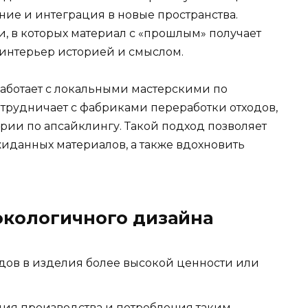
ание и интеграция в новые пространства.
 в которых материал с «прошлым» получает
 интерьер историей и смыслом.
работает с локальными мастерскими по
отрудничает с фабриками переработки отходов,
ории по апсайклингу. Такой подход позволяет
иданных материалов, а также вдохновить
.
экологичного дизайна
ов в изделия более высокой ценности или
ия производства и потребления таким