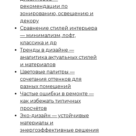
рекомендации по
зонированию, освещению и
декору
Сравнение стилей интерьера
— минимализм, лофт,
классика и др
Тренды в дизайне —
аналитика актуальных стилей
и материалов
Цветовые палитры —
сочетания оттенков для
разных помещений
Частые ошибки в ремонте —
как избежать типичных
просчётов
Эко-дизайн — устойчивые
материалы и
энергоэффективные решения