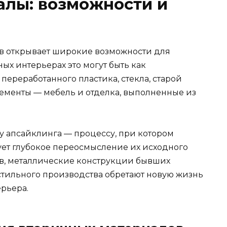
алы: возможности и
в открывает широкие возможности для
ых интерьерах это могут быть как
переработанного пластика, стекла, старой
лементы — мебель и отделка, выполненные из
у апсайклинга — процессу, при котором
ет глубокое переосмысление их исходного
дов, металлические конструкции бывших
тильного производства обретают новую жизнь
рьера.