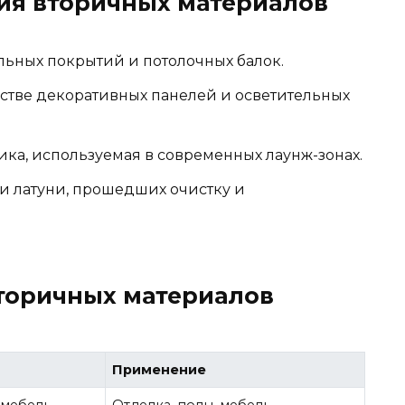
ия вторичных материалов
льных покрытий и потолочных балок.
честве декоративных панелей и осветительных
ика, используемая в современных лаунж-зонах.
и латуни, прошедших очистку и
торичных материалов
Применение
 мебель
Отделка, полы, мебель