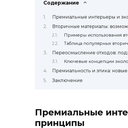
Содержание
Премиальные интерьеры и э
Вторичные материалы: возмож
Примеры использования вт
Таблица популярных втори
Переосмысление отходов: по
Ключевые концепции эколо
Премиальность и этика: новые
Заключение
Премиальные инте
принципы