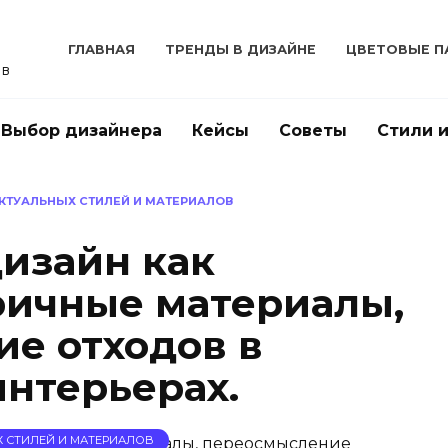
ГЛАВНАЯ
ТРЕНДЫ В ДИЗАЙНЕ
ЦВЕТОВЫЕ П
ов
Выбор дизайнера
Кейсы
Советы
Стили 
АКТУАЛЬНЫХ СТИЛЕЙ И МАТЕРИАЛОВ
изайн как
ричные материалы,
е отходов в
нтерьерах.
Х СТИЛЕЙ И МАТЕРИАЛОВ