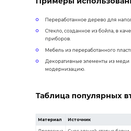
Примеры использован
Переработанное дерево для напо
Стекло, созданное из бойла, в ка
приборов.
Мебель из переработанного пласт
Декоративные элементы из меди 
модернизацию.
Таблица популярных в
Материал
Источник
Древесина
Снос зданий, старые балки,