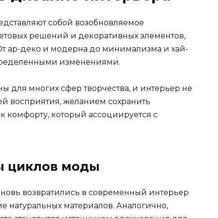
едставляют собой возобновляемое
ветовых решений и декоративных элементов,
От ар-деко и модерна до минимализма и хай-
определенными изменениями.
 для многих сфер творчества, и интерьер не
ией восприятия, желанием сохранить
к комфорту, который ассоциируется с
ы циклов моды
вновь возвратились в современный интерьер
ие натуральных материалов. Аналогично,