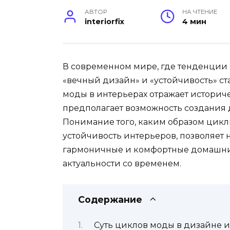
АВТОР
НА ЧТЕНИЕ
interiorfix
4 мин
В современном мире, где тенденции 
«вечный дизайн» и «устойчивость» ст
моды в интерьерах отражает историч
предполагает возможность создания 
Понимание того, каким образом цикл
устойчивость интерьеров, позволяет н
гармоничные и комфортные домашние 
актуальности со временем.
Содержание
Суть циклов моды в дизайне 