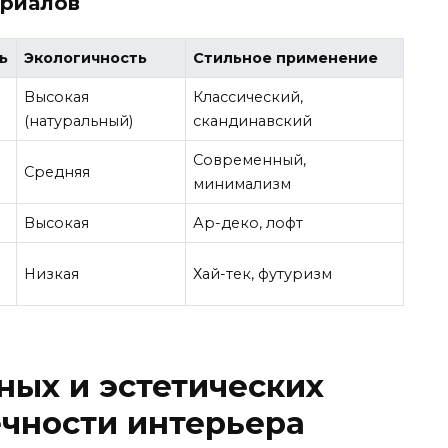
ериалов
ь
Экологичность
Стильное применение
Высокая
Классический,
(натуральный)
скандинавский
Современный,
Средняя
минимализм
Высокая
Ар-деко, лофт
Низкая
Хай-тек, футуризм
ых и эстетических
чности интерьера