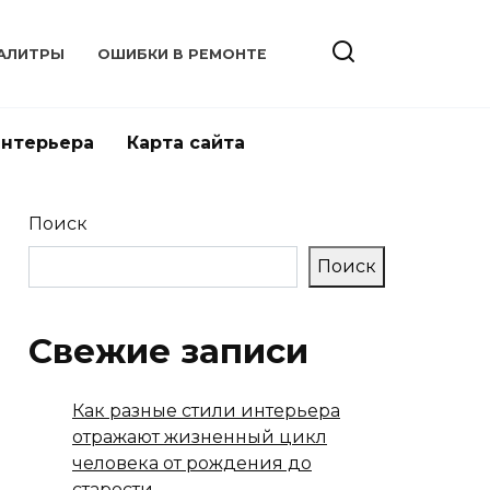
АЛИТРЫ
ОШИБКИ В РЕМОНТЕ
интерьера
Карта сайта
Поиск
Поиск
Свежие записи
Как разные стили интерьера
отражают жизненный цикл
человека от рождения до
старости.