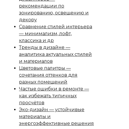
рекомендации по
зонированию, освещению и
декору
Сравнение стилей интерьера
— минимализм, лофт,
классика и др
Тренды в дизайне —
аналитика актуальных стилей
и материалов
Цветовые палитры —
сочетания оттенков для
разных помещений
Частые ошибки в ремонте —
как избежать типичных
просчётов
Эко-дизайн — устойчивые
материалы и
энергоэффективные решения