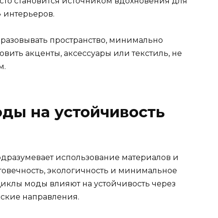
часто становится источником вдохновения для
» интерьеров.
разовывать пространство, минимально
овить акценты, аксессуары или текстиль, не
м.
ды на устойчивость
одразумевает использование материалов и
овечность, экологичность и минимальное
иклы моды влияют на устойчивость через
еские направления.