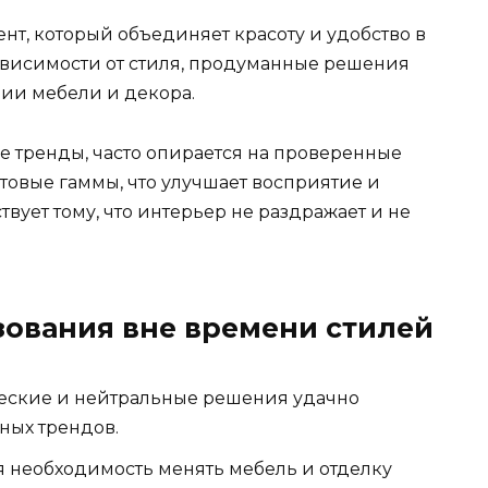
т, который объединяет красоту и удобство в
зависимости от стиля, продуманные решения
ции мебели и декора.
е тренды, часто опирается на проверенные
овые гаммы, что улучшает восприятие и
твует тому, что интерьер не раздражает и не
ования вне времени стилей
еские и нейтральные решения удачно
ных трендов.
 необходимость менять мебель и отделку