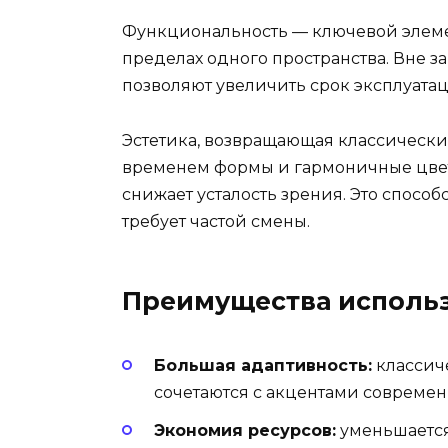
Функциональность — ключевой элемен
пределах одного пространства. Вне 
позволяют увеличить срок эксплуата
Эстетика, возвращающая классически
временем формы и гармоничные цвет
снижает усталость зрения. Это способс
требует частой смены.
Преимущества использ
Большая адаптивность:
классич
сочетаются с акцентами современ
Экономия ресурсов:
уменьшается