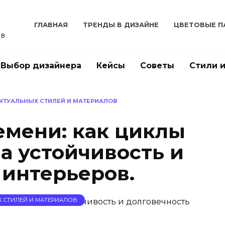
ГЛАВНАЯ
ТРЕНДЫ В ДИЗАЙНЕ
ЦВЕТОВЫЕ П
ов
Выбор дизайнера
Кейсы
Советы
Стили 
АКТУАЛЬНЫХ СТИЛЕЙ И МАТЕРИАЛОВ
емени: как циклы
а устойчивость и
 интерьеров.
Х СТИЛЕЙ И МАТЕРИАЛОВ