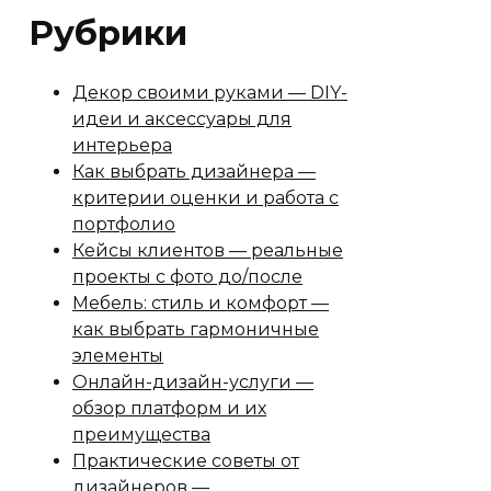
Рубрики
Декор своими руками — DIY-
идеи и аксессуары для
интерьера
Как выбрать дизайнера —
критерии оценки и работа с
портфолио
Кейсы клиентов — реальные
проекты с фото до/после
Мебель: стиль и комфорт —
как выбрать гармоничные
элементы
Онлайн-дизайн-услуги —
обзор платформ и их
преимущества
Практические советы от
дизайнеров —