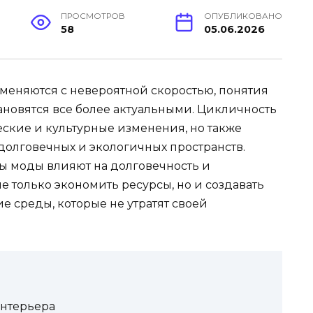
ПРОСМОТРОВ
ОПУБЛИКОВАНО
58
05.06.2026
меняются с невероятной скоростью, понятия
ановятся все более актуальными. Цикличность
еские и культурные изменения, но также
долговечных и экологичных пространств.
ы моды влияют на долговечность и
е только экономить ресурсы, но и создавать
среды, которые не утратят своей
интерьера