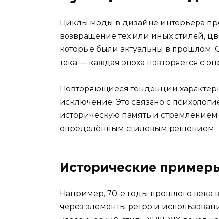
Циклы моды в дизайне интерьера пр
возвращение тех или иных стилей, ц
которые были актуальны в прошлом. 
тека — каждая эпоха повторяется с 
Повторяющиеся тенденции характерны
исключение. Это связано с психолог
историческую память и стремлением 
определённым стилевым решением.
Исторические пример
Например, 70-е годы прошлого века 
через элементы ретро и использован