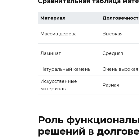
Сравнительная таблица мат
Материал
Долговечност
Массив дерева
Высокая
Ламинат
Средняя
Натуральный камень
Очень высокая
Искусственные
Разная
материалы
Роль функциональн
решений в долгове