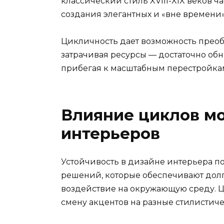
классический стиль XVIII-XIX веков 
создания элегантных и «вне времени
Цикличность дает возможность преоб
затрачивая ресурсы — достаточно обн
прибегая к масштабным перестройка
Влияние циклов мо
интерьеров
Устойчивость в дизайне интерьера п
решений, которые обеспечивают долг
воздействие на окружающую среду. Ц
смену акцентов на разные стилистич