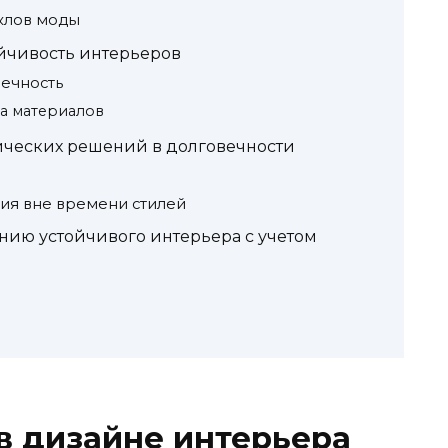
клов моды
йчивость интерьеров
вечность
а материалов
ических решений в долговечности
ия вне времени стилей
нию устойчивого интерьера с учетом
в дизайне интерьера