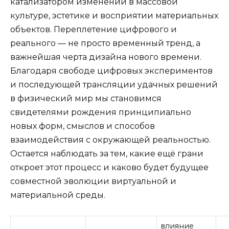
катализатором изменений в массовой
культуре, эстетике и восприятии материальных
объектов. Переплетение цифрового и
реального — не просто временный тренд, а
важнейшая черта дизайна нового времени.
Благодаря свободе цифровых экспериментов
и последующей трансляции удачных решений
в физический мир мы становимся
свидетелями рождения принципиально
новых форм, смыслов и способов
взаимодействия с окружающей реальностью.
Остается наблюдать за тем, какие ещё грани
откроет этот процесс и каково будет будущее
совместной эволюции виртуальной и
материальной среды.
влияние