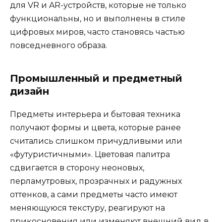
для VR и AR-устройств, которые не только
функциональны, но и выполнены в стиле
цифровых миров, часто становясь частью
повседневного образа.
Промышленный и предметный
дизайн
Предметы интерьера и бытовая техника
получают формы и цвета, которые ранее
считались слишком причудливыми или
«футуристичными». Цветовая палитра
сдвигается в сторону неоновых,
перламутровых, прозрачных и радужных
оттенков, а сами предметы часто имеют
меняющуюся текстуру, реагируют на
прикосновения или изменяют внешний вид в