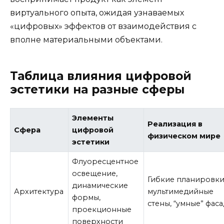
виртуального опыта, ожидая узнаваемых
«цифровых» эффектов от взаимодействия с
вполне материальными объектами.
Таблица влияния цифровой
эстетики на разные сферы
Элементы
Реализация в
Сфера
цифровой
физическом мире
эстетики
Флуоресцентное
освещение,
Гибкие планировки
динамические
Архитектура
мультимедийные
формы,
стены, “умные” фас
проекционные
поверхности