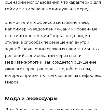
сценарии использования, что характерно для
геймифицированных виртуальных сред.
Элементы интерфейсов метавселенных,
например, «уведомления», анимированные
окна или концепция “порталов”, находят
отклик в способах перемещения внутри
зданий, появлении сложных навигационных
решений, зонировании через свет и
медиатехнологии. Так создаётся ощущение
«живого» пространства — подобного тем,
которые привычны пользователям цифровых
миров.
Мода и аксессуары
Дизайнеры одежды всё смелее используют