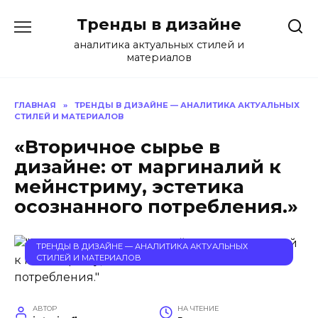
Перейти
Тренды в дизайне
к
содержанию
аналитика актуальных стилей и
материалов
ГЛАВНАЯ
»
ТРЕНДЫ В ДИЗАЙНЕ — АНАЛИТИКА АКТУАЛЬНЫХ
СТИЛЕЙ И МАТЕРИАЛОВ
«Вторичное сырье в
дизайне: от маргиналий к
мейнстриму, эстетика
осознанного потребления.»
ТРЕНДЫ В ДИЗАЙНЕ — АНАЛИТИКА АКТУАЛЬНЫХ
СТИЛЕЙ И МАТЕРИАЛОВ
АВТОР
НА ЧТЕНИЕ