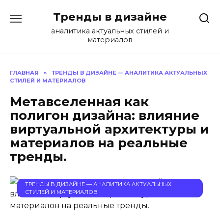
Перейти
Тренды в дизайне
к
содержанию
аналитика актуальных стилей и
материалов
ГЛАВНАЯ
»
ТРЕНДЫ В ДИЗАЙНЕ — АНАЛИТИКА АКТУАЛЬНЫХ
СТИЛЕЙ И МАТЕРИАЛОВ
Метавселенная как
полигон дизайна: влияние
виртуальной архитектуры и
материалов на реальные
тренды.
ТРЕНДЫ В ДИЗАЙНЕ — АНАЛИТИКА АКТУАЛЬНЫХ
СТИЛЕЙ И МАТЕРИАЛОВ