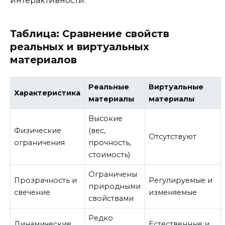
интерактивности.
Таблица: Сравнение свойств
реальных и виртуальных
материалов
Реальные
Виртуальные
Характеристика
материалы
материалы
Высокие
Физические
(вес,
Отсутствуют
ограничения
прочность,
стоимость)
Ограничены
Прозрачность и
Регулируемые и
природными
свечение
изменяемые
свойствами
Редко
Динамические
Естественные и