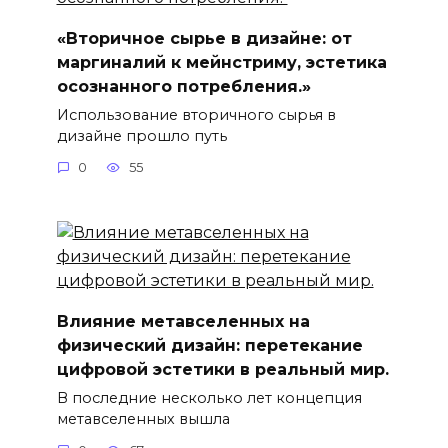
«Вторичное сырье в дизайне: от
маргиналий к мейнстриму, эстетика
осознанного потребления.»
Использование вторичного сырья в
дизайне прошло путь
0
55
Влияние метавселенных на
физический дизайн: перетекание
цифровой эстетики в реальный мир.
В последние несколько лет концепция
метавселенных вышла