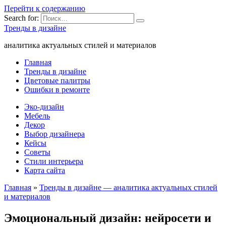
Перейти к содержанию
Search for:
Тренды в дизайне
аналитика актуальных стилей и материалов
Главная
Тренды в дизайне
Цветовые палитры
Ошибки в ремонте
Эко-дизайн
Мебель
Декор
Выбор дизайнера
Кейсы
Советы
Стили интерьера
Карта сайта
Главная
»
Тренды в дизайне — аналитика актуальных стилей
и материалов
Эмоциональный дизайн: нейросети и