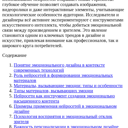
глубокое обучение позволяет создавать изображения,
видеоролики и даже интерактивные элементы, учитывающие
психологические особенности аудитории. Исследователи и
дизайнеры всё активнее экспериментируют с инструментами
искусственного интеллекта, чтобы добиться эмоциональной
связи между произведением и зрителем. Это явление
становится одним из ключевых трендов в дизайне и
искусстве, привлекая внимание как профессионалов, так и
широкого круга потребителей.
Содержание
Понятие эмоционального дизайна в контексте
современных технологий
Роль нейросетей в формировании эмоциональных
материалов
Материалы, вызывающие эмоции: типы и особенности
Типы материалов, вызывающих эмоции
Нейросети как инструмент создания эмоционально
насыщенного контента
Примеры применения нейросетей в эмоциональном
дизайне
Психология восприятия и эмоциональный отклик
зрителя
Важность персонализации в эмоциональном дизайне