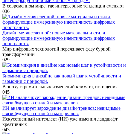
интерьеры, устойчивые к любым трендам.
В современном мире, где интерьерные тенденции сменяют
0
36
Дизайн метавселенной: новые материалы и стили,
формирующие иммерсивную идентичность цифровых
пространств.
Мир цифровых технологий переживает фазу бурной
трансформации
0
29
Биомимикрия в дизайне как новый шаг к устойчивости и
гармонии с природой.
В эпоху стремительных изменений климата, истощения
0
45
ИИ анализирует зарождение дизайн-трендов: невидимые
связи будущего стилей и материалов.
Искусственный интеллект (ИИ) уже изменил ландшафт
креативных
0
43