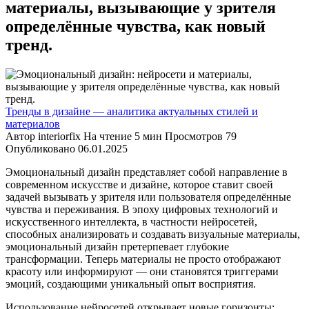
материалы, вызывающие у зрителя
определённые чувства, как новый
тренд.
Тренды в дизайне — аналитика актуальных стилей и
материалов
Автор
interiorfix
На чтение
5 мин
Просмотров
79
Опубликовано
06.01.2025
Эмоциональный дизайн представляет собой направление в
современном искусстве и дизайне, которое ставит своей
задачей вызывать у зрителя или пользователя определённые
чувства и переживания. В эпоху цифровых технологий и
искусственного интеллекта, в частности нейросетей,
способных анализировать и создавать визуальные материалы,
эмоциональный дизайн претерпевает глубокие
трансформации. Теперь материалы не просто отображают
красоту или информируют — они становятся триггерами
эмоций, создающими уникальный опыт восприятия.
Использование нейросетей открывает новые горизонты: