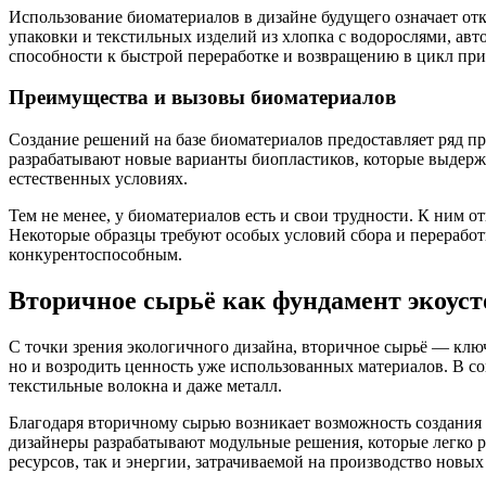
Использование биоматериалов в дизайне будущего означает от
упаковки и текстильных изделий из хлопка с водорослями, ав
способности к быстрой переработке и возвращению в цикл пр
Преимущества и вызовы биоматериалов
Создание решений на базе биоматериалов предоставляет ряд п
разрабатывают новые варианты биопластиков, которые выдерж
естественных условиях.
Тем не менее, у биоматериалов есть и свои трудности. К ним о
Некоторые образцы требуют особых условий сбора и переработ
конкурентоспособным.
Вторичное сырьё как фундамент экоус
С точки зрения экологичного дизайна, вторичное сырьё — клю
но и возродить ценность уже использованных материалов. В 
текстильные волокна и даже металл.
Благодаря вторичному сырью возникает возможность создания 
дизайнеры разрабатывают модульные решения, которые легко р
ресурсов, так и энергии, затрачиваемой на производство новых