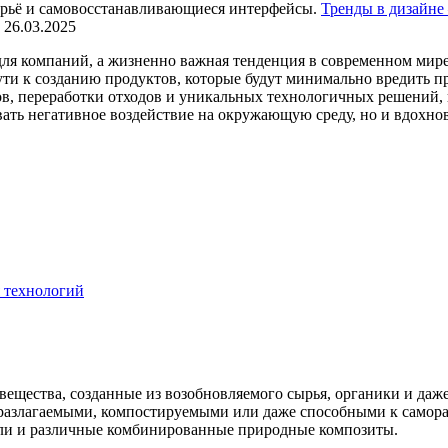
Тренды в дизайне
26.03.2025
ля компаний, а жизненно важная тенденция в современном мире, 
ути к созданию продуктов, которые будут минимально вредить 
лов, переработки отходов и уникальных технологичных решений,
ать негативное воздействие на окружающую среду, но и вдохно
 технологий
ещества, созданные из возобновляемого сырья, органики и даж
оразлагаемыми, компостируемыми или даже способными к самор
сли и различные комбинированные природные композиты.