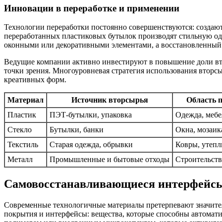
Инновации в переработке и применении
Технологии переработки постоянно совершенствуются: создают
переработанных пластиковых бутылок производят стильную оде
оконными или декоративными элементами, а восстановленный
Ведущие компании активно инвестируют в повышение доли вто
точки зрения. Многоуровневая стратегия использования вторс
креативных форм.
Материал
Источник вторсырья
Область 
Пластик
ПЭТ-бутылки, упаковка
Одежда, мебе
Стекло
Бутылки, банки
Окна, мозаик
Текстиль
Старая одежда, обрывки
Ковры, утепл
Металл
Промышленные и бытовые отходы
Строительств
Самовосстанавливающиеся интерфейсы
Современные технологичные материалы претерпевают значите
покрытия и интерфейсы: вещества, которые способны автомати