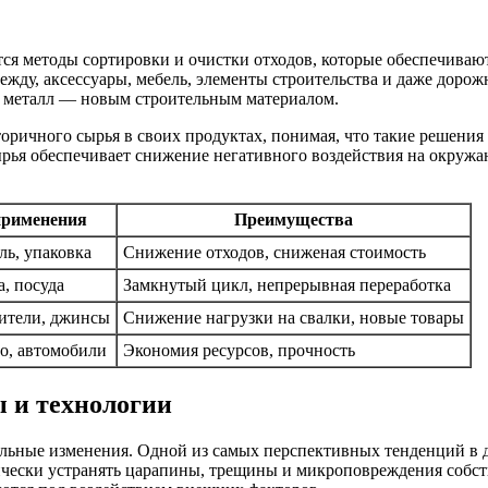
ся методы сортировки и очистки отходов, которые обеспечивают
жду, аксессуары, мебель, элементы строительства и даже дорож
 металл — новым строительным материалом.
ричного сырья в своих продуктах, понимая, что такие решения
ырья обеспечивает снижение негативного воздействия на окружа
применения
Преимущества
ль, упаковка
Снижение отходов, сниженая стоимость
а, посуда
Замкнутый цикл, непрерывная переработка
ители, джинсы
Снижение нагрузки на свалки, новые товары
о, автомобили
Экономия ресурсов, прочность
 и технологии
льные изменения. Одной из самых перспективных тенденций в 
чески устранять царапины, трещины и микроповреждения собств