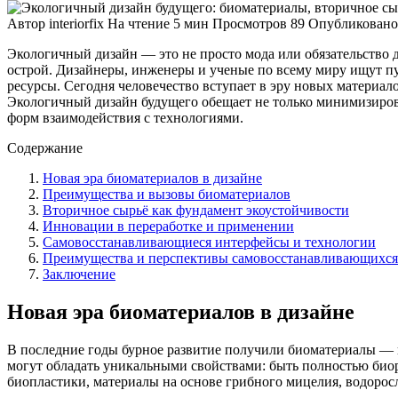
Автор
interiorfix
На чтение
5 мин
Просмотров
89
Опубликовано
Экологичный дизайн — это не просто мода или обязательство д
острой. Дизайнеры, инженеры и ученые по всему миру ищут п
ресурсы. Сегодня человечество вступает в эру новых материа
Экологичный дизайн будущего обещает не только минимизиров
форм взаимодействия с технологиями.
Содержание
Новая эра биоматериалов в дизайне
Преимущества и вызовы биоматериалов
Вторичное сырьё как фундамент экоустойчивости
Инновации в переработке и применении
Самовосстанавливающиеся интерфейсы и технологии
Преимущества и перспективы самовосстанавливающихся
Заключение
Новая эра биоматериалов в дизайне
В последние годы бурное развитие получили биоматериалы — в
могут обладать уникальными свойствами: быть полностью би
биопластики, материалы на основе грибного мицелия, водоро