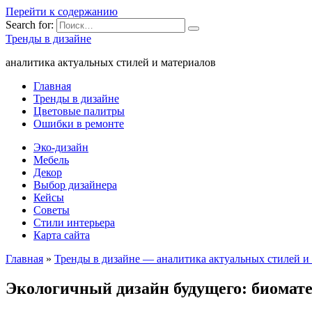
Перейти к содержанию
Search for:
Тренды в дизайне
аналитика актуальных стилей и материалов
Главная
Тренды в дизайне
Цветовые палитры
Ошибки в ремонте
Эко-дизайн
Мебель
Декор
Выбор дизайнера
Кейсы
Советы
Стили интерьера
Карта сайта
Главная
»
Тренды в дизайне — аналитика актуальных стилей и
Экологичный дизайн будущего: биомат