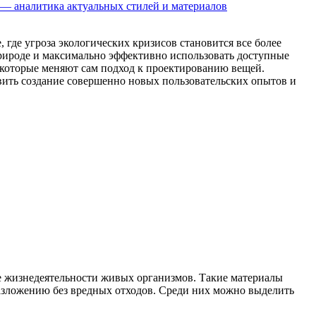
 — аналитика актуальных стилей и материалов
где угроза экологических кризисов становится все более
природе и максимально эффективно использовать доступные
 которые меняют сам подход к проектированию вещей.
вить создание совершенно новых пользовательских опытов и
е жизнедеятельности живых организмов. Такие материалы
азложению без вредных отходов. Среди них можно выделить