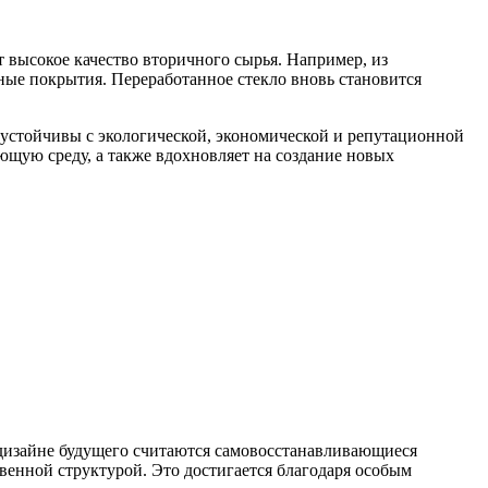
 высокое качество вторичного сырья. Например, из
ные покрытия. Переработанное стекло вновь становится
 устойчивы с экологической, экономической и репутационной
ющую среду, а также вдохновляет на создание новых
дизайне будущего считаются самовосстанавливающиеся
енной структурой. Это достигается благодаря особым