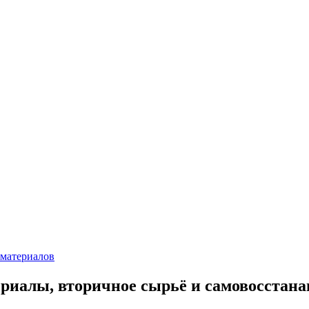
 материалов
ериалы, вторичное сырьё и самовосстан