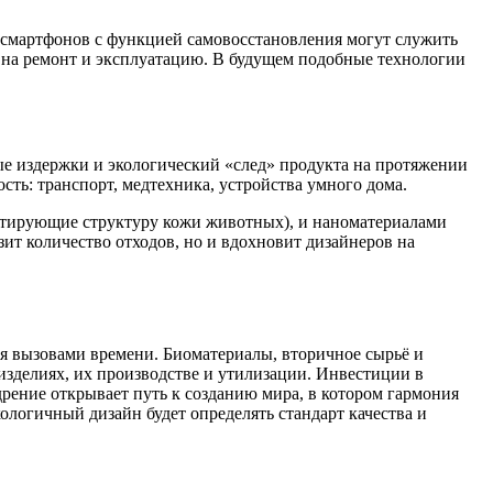
ы смартфонов с функцией самовосстановления могут служить
на ремонт и эксплуатацию. В будущем подобные технологии
е издержки и экологический «след» продукта на протяжении
сть: транспорт, медтехника, устройства умного дома.
митирующие структуру кожи животных), и наноматериалами
т количество отходов, но и вдохновит дизайнеров на
ая вызовами времени. Биоматериалы, вторичное сырьё и
зделиях, их производстве и утилизации. Инвестиции в
рение открывает путь к созданию мира, в котором гармония
ологичный дизайн будет определять стандарт качества и