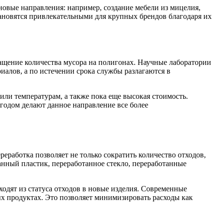
новые направления: например, создание мебели из мицелия,
тановятся привлекательными для крупных брендов благодаря их
ащение количества мусора на полигонах. Научные лаборатории
алов, а по истечении срока службы разлагаются в
 или температурам, а также пока еще высокая стоимость.
годом делают данное направление все более
работка позволяет не только сократить количество отходов,
нный пластик, переработанное стекло, переработанные
одят из статуса отходов в новые изделия. Современные
х продуктах. Это позволяет минимизировать расходы как