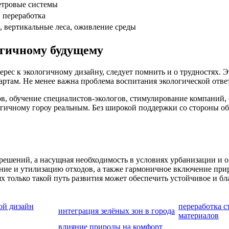
етровые системы
 переработка
, вертикальные леса, оживление среды
огичному будущему
рес к экологичному дизайну, следует помнить и о трудностях. 
ртам. Не менее важна проблема воспитания экологической отве
в, обучение специалистов-экологов, стимулирование компаний
логичному гороу реальным. Без широкой поддержки со стороны о
решений, а насущная необходимость в условиях урбанизации и 
ие и утилизацию отходов, а также гармоничное включение приро
х только такой путь развития может обеспечить устойчивое и бл
ой дизайн
переработка 
интеграция зелёных зон в города
материалов
влияние природы на комфорт