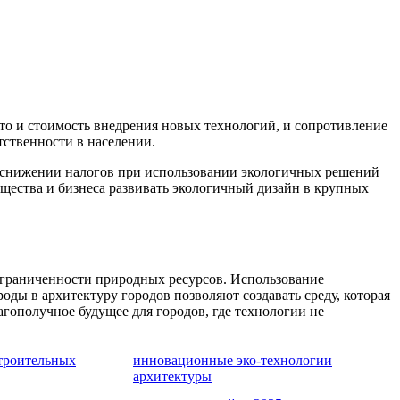
Это и стоимость внедрения новых технологий, и сопротивление
тственности в населении.
, снижении налогов при использовании экологичных решений
бщества и бизнеса развивать экологичный дизайн в крупных
ограниченности природных ресурсов. Использование
ды в архитектуру городов позволяют создавать среду, которая
агополучное будущее для городов, где технологии не
строительных
инновационные эко-технологии
архитектуры