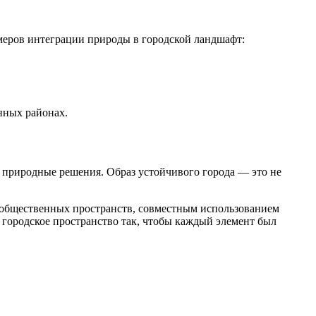
имеров интеграции природы в городской ландшафт:
нных районах.
 природные решения. Образ устойчивого города — это не
общественных пространств, совместным использованием
городское пространство так, чтобы каждый элемент был