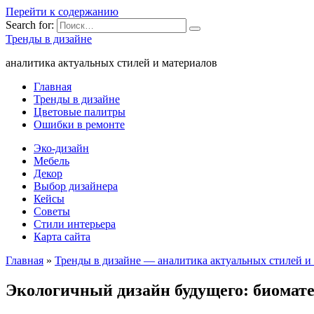
Перейти к содержанию
Search for:
Тренды в дизайне
аналитика актуальных стилей и материалов
Главная
Тренды в дизайне
Цветовые палитры
Ошибки в ремонте
Эко-дизайн
Мебель
Декор
Выбор дизайнера
Кейсы
Советы
Стили интерьера
Карта сайта
Главная
»
Тренды в дизайне — аналитика актуальных стилей и
Экологичный дизайн будущего: биомате