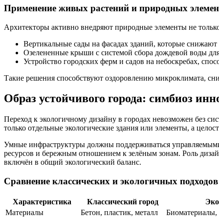
Применение живых растений и природных элемен
Архитекторы активно внедряют природные элементы не только 
Вертикальные сады на фасадах зданий, которые снижают 
Озелененные крыши с системой сбора дождевой воды для
Устройство городских ферм и садов на небоскребах, спо
Такие решения способствуют оздоровлению микроклимата, сн
Образ устойчивого города: симбиоз ин
Переход к экологичному дизайну в городах невозможен без си
только отдельные экологические здания или элементы, а целост
Умные инфраструктуры должны поддерживаться управляемыми 
ресурсов и бережным отношением к зелёным зонам. Роль дизай
включён в общий экологический баланс.
Сравнение классических и экологичных подходов
Характеристика
Классический город
Эко
Материалы
Бетон, пластик, металл
Биоматериалы,