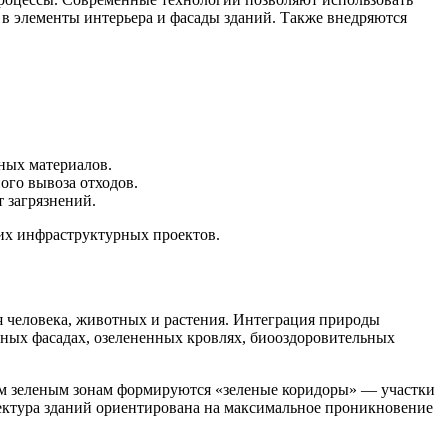
 в элементы интерьера и фасады зданий. Также внедряются
чных материалов.
ого вывоза отходов.
 загрязнений.
ких инфраструктурных проектов.
я человека, животных и растения. Интеграция природы
леных фасадах, озелененных кровлях, биооздоровительных
ким зеленым зонам формируются «зеленые коридоры» — участки
ектура зданий ориентирована на максимальное проникновение