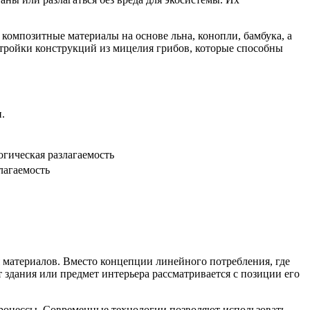
композитные материалы на основе льна, конопли, бамбука, а
стройки конструкций из мицелия грибов, которые способны
.
огическая разлагаемость
лагаемость
 материалов. Вместо концепции линейного потребления, где
 здания или предмет интерьера рассматривается с позиции его
процессы. Современные технологии позволяют использовать