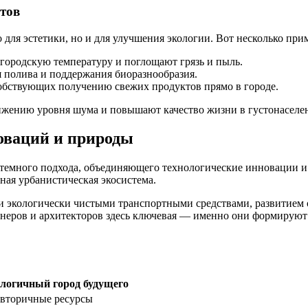
тов
для эстетики, но и для улучшения экологии. Вот несколько пр
городскую температуру и поглощают грязь и пыль.
 полива и поддержания биоразнообразия.
собствующих получению свежих продуктов прямо в городе.
ижению уровня шума и повышают качество жизни в густонаселе
новаций и природы
стемного подхода, объединяющего технологические инновации и
ная урбанистическая экосистема.
экологически чистыми транспортными средствами, развитием 
неров и архитекторов здесь ключевая — именно они формируют 
логичный город будущего
 вторичные ресурсы