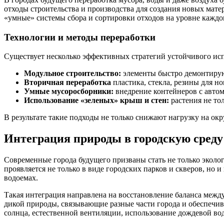
отходы строительства и производства для создания новых мате
«умные» системы сбора и сортировки отходов на уровне каждо
Технологии и методы переработки
Существует несколько эффективных стратегий устойчивого исп
Модульное строительство:
элементы быстро демонтируют
Вторичная переработка
пластика, стекла, резины для н
Умные мусоросборники:
внедрение контейнеров с автом
Использование «зеленых» крыш и стен:
растения не то
В результате такие подходы не только снижают нагрузку на о
Интеграция природы в городскую среду
Современные города будущего призваны стать не только эколо
проявляется не только в виде городских парков и скверов, но
водоемах.
Такая интеграция направлена на восстановление баланса меж
дикой природы, связывающие разные части города и обеспеч
солнца, естественной вентиляции, использование дождевой во