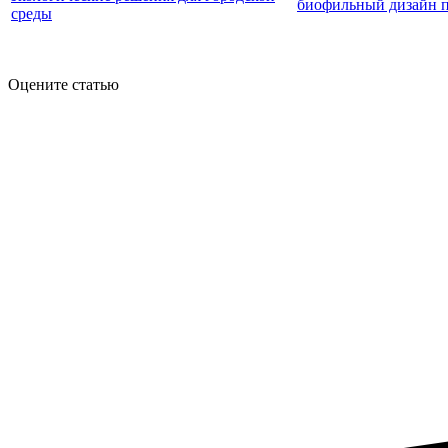
биофильный дизайн 
среды
Оцените статью