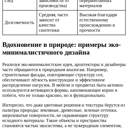
след
зависимости от
переработанных
производства)
материалов
Средняя, часто
Высокая благодаря
зависит от
естественному
Долговечность
качества
происхождению и
синтетики
прочности
Вдохновение в природе: примеры эко-
минималистичного дизайна
Реализуя эко-минималистские идеи, архитекторы и дизайнеры
часто обращаются к природным аналогам. Например,
строительные фасады, повторяющие структуру сот,
обеспечивают лёгкость конструкции и эффективное
распределение нагрузок. В мебели и предметах быта активно
используются ветвящиеся формы, напоминающие корни и
побеги, что не только красиво, но и функционально.
Интересно, что даже цветовые решения и текстуры берутся из
палитры природы: земляные, древесные, зеленые оттенки,
шероховатые поверхности, не скрывающие структуру
исходного материала. Такие объекты и пространства
становятся частью экосистемы, а не чужеродным элементом,