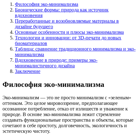
Философия эко-минимализма
Бионические формы: природа как источник
вдохновения
Переработанные и возобновляемые материалы в
дизайне будущего
Основные особенности и плюсы эко-минимализма
Технологии и инновации: от 3D-печати до новых
биоматериалов
Таблица: сравнение традиционного минимализма и эко-
минимализма
Вдохновение в природе: примеры эко-
минималистичного дизайна
Заключение
Философия эко-минимализма
Эко-минимализм — это не просто минимализм с «зеленым»
оттенком. Это целое мировоззрение, предполагающее
осознанное потребление, отказ от излишеств и уважение к
природе. В основе эко-минимализма лежит стремление
создавать функциональные пространства и объекты, которые
сочетают в себе простоту, долговечность, экологичность и
эстетическую чистоту.