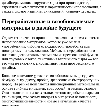
дизайнеры минимизируют отходы при производстве,
стремятся к компактности и вариативности использования, а
также придают изделиям уникальный, «живой» характер.
Переработанные и возобновляемые
материалы в дизайне будущего
Одним из ключевых принципов эко-минимализма является
использование материалов, которые уже были в
употреблении, либо легко поддаются переработке или
повторному использованию. Мебель из переработанного
пластика, декоративные элементы из прессованной бумаги
или трутовых блоков, текстиль из вторичного сырья — все
это уже не экзотика, а нормальная часть прогрессивного
дизайна.
Большое внимание уделяется возобновляемым ресурсам:
бамбуку, льну, джуту, пробке, древесине из быстрорастущих
пород. На рынке появляются инновационные материалы на
основе грибных мицелиев, водорослей, аграрных отходов.
Они экологичны на всех этапах жизни: от добычи сырья до
утилизации, тем самым внедряя в быт разом безопасность,
многофункциональность и новые визуальные качества
предметов.