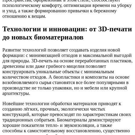
психологическому комфорту, оптимизации времени на уборку
и уход, а также формированию привычки к бережному
отношению к вещам.
Технологии и инновации: от 3D-печати
до новых биоматериалов
Развитие технологий позволяет создавать изделия новой
формации: с минимизацией отходов и максимальной выгодой
для природы. 3D-печать на основе переработанных пластиков,
древесины или даже грибного мицелия позволяет
конструировать уникальные объекты с минимальным
количеством отходов. А биопластики и композиты на основе
возобновляемого сырья становятся все более популярными в
производстве не только упаковки, но и мебели или крупной
архитектуры.
Новейшие технологии обработки материалов приводят к
созданию лёгких, прочных, экологически чистых
конструкций, которые превосходят по характеристикам своих
традиционных собратьев. Биоматериалы демонстрируют
хорошие показатели тепло- и звукоизоляции, а также
способны к самостоятельному восстановлению, существенно