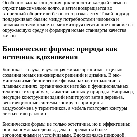
Особенно важна концепция цикличности: каждый элемент
служит максимально долго, а затем возвращается во
вторичный оборот или безопасно разлагается. Такой подход
поддерживает баланс между потребностями человека и
возможностями планеты, минмизируя негативное влияние на
окружающую среду и формируя новые стандарты качества
жизни.
Бионические формы: природа как
источник вдохновения
Бионика — наука, изучающая живые организмы с целью
создания новых инженерных решений и дизайна. В эко-
минимализме бионические формы находят отражение в
плавных линиях, органических изгибах и функциональных
технических приёмах, заимствованных у природы. Например,
несущие конструкции зданий имитируют ветви деревьев,
вентиляционные системы копируют принципы
воздухообмена у термитников, а мебель повторяет контуры
листьев или раковин.
Бионические формы не только эстетичны, но и эффективны:
они экономят материалы, делают предметы более
эргономичными и устойчивыми. Вдохновляясь природой,