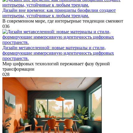
Дизайн вне времени: как принципы биофилии создают
интерьеры, устойчивые к любым трендам.
В современном мире, где интерьерные тенденции сменяют
0
36
Дизайн метавселенной: новые материалы и стили,
формирующие иммерсивную идентичность цифровых
пространств.
Мир цифровых технологий переживает фазу бурной
трансформации
0
28