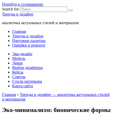
Перейти к содержанию
Search for:
Тренды в дизайне
аналитика актуальных стилей и материалов
Главная
Тренды в дизайне
Цветовые палитры
Ошибки в ремонте
Эко-дизайн
Мебель
Декор
Выбор дизайнера
Кейсы
Советы
Стили интерьера
Карта сайта
Главная
»
Тренды в дизайне — аналитика актуальных стилей
и материалов
Эко-минимализм: бионические формы