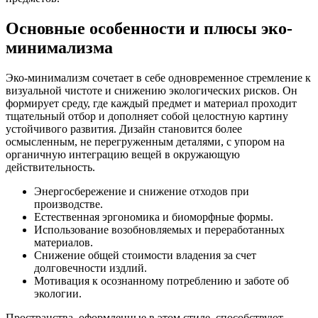
Основные особенности и плюсы эко-
минимализма
Эко-минимализм сочетает в себе одновременное стремление к
визуальной чистоте и снижению экологических рисков. Он
формирует среду, где каждый предмет и материал проходит
тщательный отбор и дополняет собой целостную картину
устойчивого развития. Дизайн становится более
осмысленным, не перегруженным деталями, с упором на
органичную интеграцию вещей в окружающую
действительность.
Энергосбережение и снижение отходов при
производстве.
Естественная эргономика и биоморфные формы.
Использование возобновляемых и переработанных
материалов.
Снижение общей стоимости владения за счет
долговечности издлий.
Мотивация к осознанному потреблению и заботе об
экологии.
Пространства, оформленные в этом стиле, способствуют