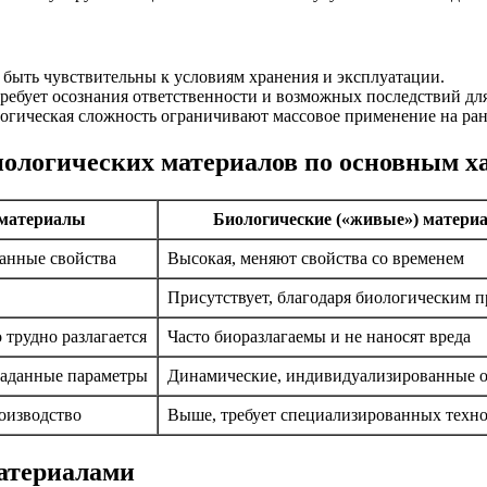
быть чувствительны к условиям хранения и эксплуатации.
ебует осознания ответственности и возможных последствий для
огическая сложность ограничивают массовое применение на ран
иологических материалов по основным х
материалы
Биологические («живые») матери
анные свойства
Высокая, меняют свойства со временем
Присутствует, благодаря биологическим 
о трудно разлагается
Часто биоразлагаемы и не наносят вреда
заданные параметры
Динамические, индивидуализированные 
роизводство
Выше, требует специализированных техн
атериалами