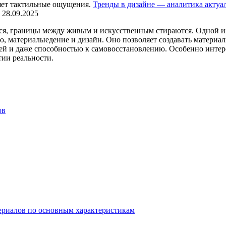
Тренды в дизайне — аналитика актуа
28.09.2025
ются, границы между живым и искусственным стираются. Одной 
 материалыедение и дизайн. Оно позволяет создавать материал
ей и даже способностью к самовосстановлению. Особенно интер
ии реальности.
ов
ериалов по основным характеристикам