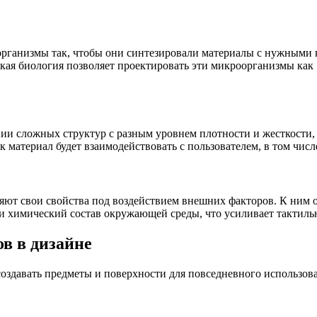
ганизмы так, чтобы они синтезировали материалы с нужными 
кая биология позволяет проектировать эти микроорганизмы как
ии сложных структур с разным уровнем плотности и жесткости
к материал будет взаимодействовать с пользователем, в том чис
яют свои свойства под воздействием внешних факторов. К ним о
ли химический состав окружающей среды, что усиливает тактиль
в в дизайне
оздавать предметы и поверхности для повседневного использова