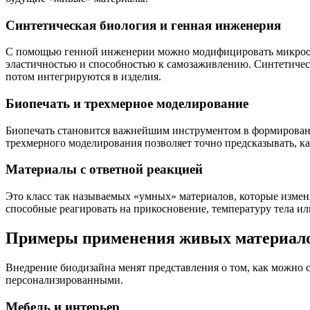
Синтетическая биология и генная инженерия
С помощью генной инженерии можно модифицировать микроор
эластичностью и способностью к самозаживлению. Синтетичес
потом интегрируются в изделия.
Биопечать и трехмерное моделирование
Биопечать становится важнейшим инструментом в формирован
трехмерного моделирования позволяет точно предсказывать, ка
Материалы с ответной реакцией
Это класс так называемых «умных» материалов, которые измен
способные реагировать на прикосновение, температуру тела и
Примеры применения живых материало
Внедрение биодизайна менят представления о том, как можно с
персонализированными.
Мебель и интерьер