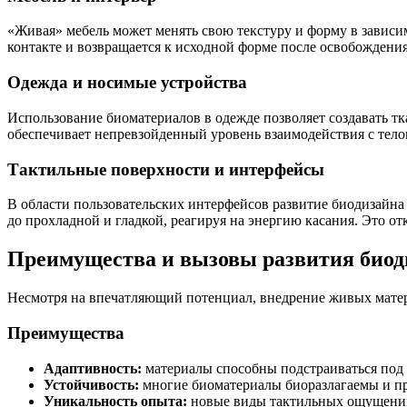
«Живая» мебель может менять свою текстуру и форму в зависим
контакте и возвращается к исходной форме после освобождени
Одежда и носимые устройства
Использование биоматериалов в одежде позволяет создавать т
обеспечивает непревзойденный уровень взаимодействия с тело
Тактильные поверхности и интерфейсы
В области пользовательских интерфейсов развитие биодизайна
до прохладной и гладкой, реагируя на энергию касания. Это о
Преимущества и вызовы развития биод
Несмотря на впечатляющий потенциал, внедрение живых матери
Преимущества
Адаптивность:
материалы способны подстраиваться под 
Устойчивость:
многие биоматериалы биоразлагаемы и пр
Уникальность опыта:
новые виды тактильных ощущений