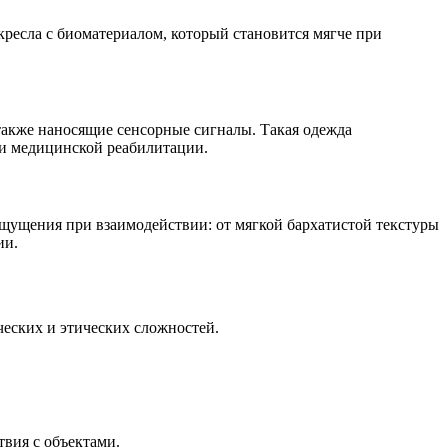
кресла с биоматериалом, который становится мягче при
также наносящие сенсорные сигналы. Такая одежда
ли медицинской реабилитации.
ощущения при взаимодействии: от мягкой бархатистой текстуры
ии.
ческих и этических сложностей.
вия с объектами.