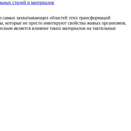
льных стилей и материалов
из самых захватывающих областей этих трансформаций
ы, которые не просто имитируют свойства живых организмов,
есным является влияние таких материалов на тактильные