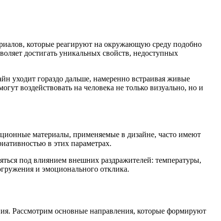
ериалов, которые реагируют на окружающую среду подобно
воляет достигать уникальных свойств, недоступных
йн уходит гораздо дальше, намеренно встраивая живые
огут воздействовать на человека не только визуально, но и
ционные материалы, применяемые в дизайне, часто имеют
риативностью в этих параметрах.
яться под влиянием внешних раздражителей: температуры,
погружения и эмоционального отклика.
ния. Рассмотрим основные направления, которые формируют