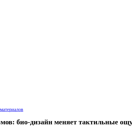
 материалов
змов: био-дизайн меняет тактильные ощ