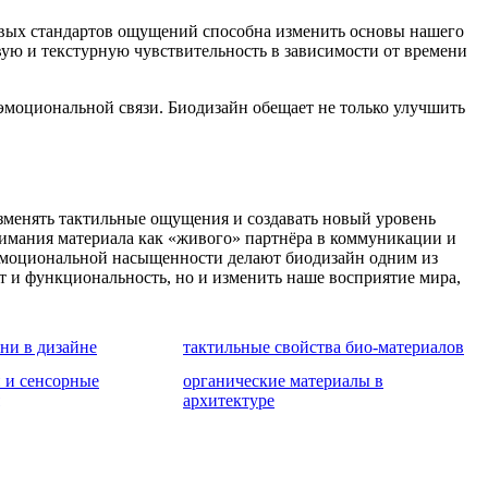
овых стандартов ощущений способна изменить основы нашего
вую и текстурную чувствительность в зависимости от времени
 эмоциональной связи. Биодизайн обещает не только улучшить
менять тактильные ощущения и создавать новый уровень
нимания материала как «живого» партнёра в коммуникации и
и эмоциональной насыщенности делают биодизайн одним из
 и функциональность, но и изменить наше восприятие мира,
ни в дизайне
тактильные свойства био-материалов
 и сенсорные
органические материалы в
архитектуре