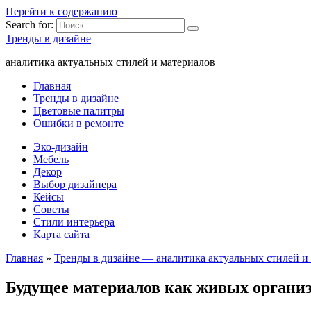
Перейти к содержанию
Search for:
Тренды в дизайне
аналитика актуальных стилей и материалов
Главная
Тренды в дизайне
Цветовые палитры
Ошибки в ремонте
Эко-дизайн
Мебель
Декор
Выбор дизайнера
Кейсы
Советы
Стили интерьера
Карта сайта
Главная
»
Тренды в дизайне — аналитика актуальных стилей и
Будущее материалов как живых органи