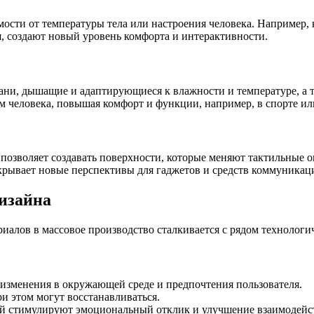
ости от температуры тела или настроения человека. Например, 
я, создают новый уровень комфорта и интерактивности.
кани, дышащие и адаптирующиеся к влажности и температуре, а 
м человека, повышая комфорт и функции, например, в спорте и
 позволяет создавать поверхности, которые меняют тактильные 
ткрывает новые перспективы для гаджетов и средств коммуникац
изайна
алов в массовое производство сталкивается с рядом технологи
изменения в окружающей среде и предпочтения пользователя.
и этом могут восстанавливаться.
 стимулируют эмоциональный отклик и улучшение взаимодейст