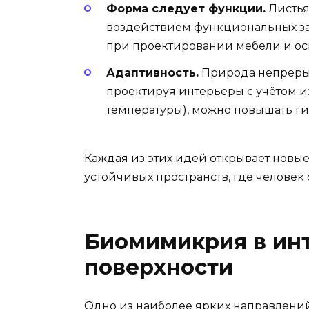
Форма следует функции.
Листья
воздействием функциональных за
при проектировании мебели и о
Адаптивность.
Природа непрерыв
проектируя интерьеры с учётом 
температуры), можно повышать ги
Каждая из этих идей открывает новы
устойчивых пространств, где челове
Биомимикрия в ин
поверхности
Одно из наиболее ярких направлен