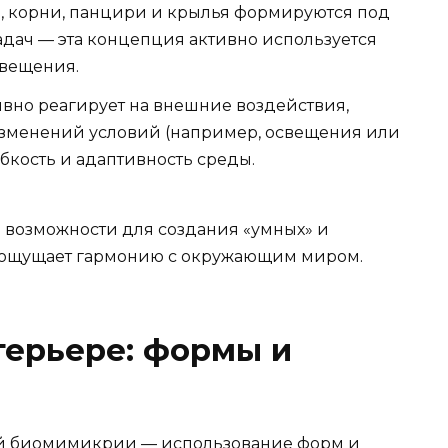
, корни, панцири и крылья формируются под
дач — эта концепция активно используется
свещения.
но реагирует на внешние воздействия,
изменений условий (например, освещения или
бкость и адаптивность среды.
е возможности для создания «умных» и
к ощущает гармонию с окружающим миром.
терьере: формы и
ий биомимикрии — использование форм и