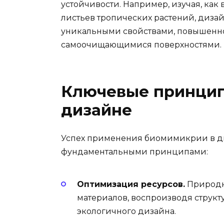
устойчивости. Например, изучая, ка
листьев тропических растений, дизай
уникальными свойствами, повышенн
самоочищающимися поверхностями.
Ключевые принци
дизайне
Успех применения биомимикрии в д
фундаментальными принципами:
Оптимизация ресурсов.
Природн
материалов, воспроизводя структ
экологичного дизайна.