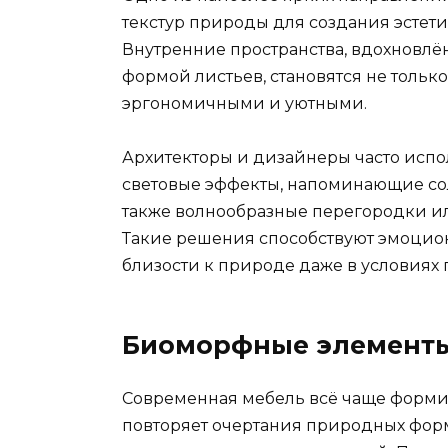
текстур природы для создания эстет
Внутренние пространства, вдохновлё
формой листьев, становятся не тольк
эргономичными и уютными.
Архитекторы и дизайнеры часто испо
световые эффекты, напоминающие сол
также волнообразные перегородки и
Такие решения способствуют эмоцио
близости к природе даже в условиях 
Биоморфные элементы
Современная мебель всё чаще формир
повторяет очертания природных форм