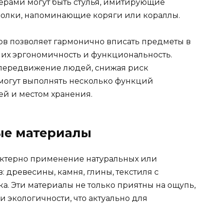
ерами могут быть стулья, имитирующие
и полки, напоминающие коряги или кораллы.
в позволяет гармонично вписать предметы в
 их эргономичность и функциональность.
передвижение людей, снижая риск
 могут выполнять несколько функций
й и местом хранения.
ые материалы
ктерно применение натуральных или
древесины, камня, глины, текстиля с
а. Эти материалы не только приятны на ощупь,
 экологичности, что актуально для