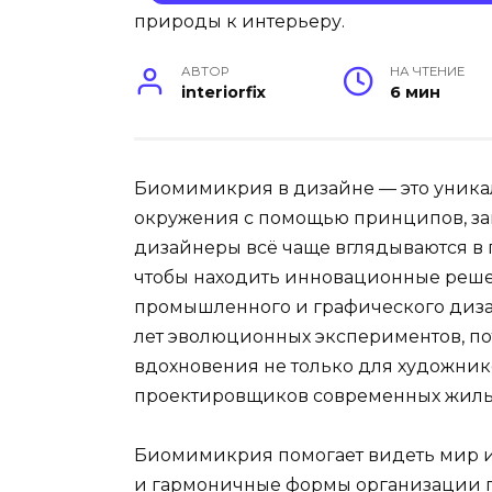
АВТОР
НА ЧТЕНИЕ
interiorfix
6 мин
Биомимикрия в дизайне — это уника
окружения с помощью принципов, за
дизайнеры всё чаще вглядываются в
чтобы находить инновационные решен
промышленного и графического диза
лет эволюционных экспериментов, по
вдохновения не только для художнико
проектировщиков современных жилых
Биомимикрия помогает видеть мир и
и гармоничные формы организации пр