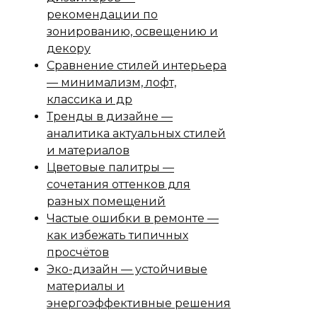
рекомендации по
зонированию, освещению и
декору
Сравнение стилей интерьера
— минимализм, лофт,
классика и др
Тренды в дизайне —
аналитика актуальных стилей
и материалов
Цветовые палитры —
сочетания оттенков для
разных помещений
Частые ошибки в ремонте —
как избежать типичных
просчётов
Эко-дизайн — устойчивые
материалы и
энергоэффективные решения