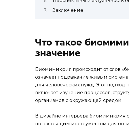
Перспективы и актуальность 
Заключение
Что такое биомими
значение
Биомимикрия происходит от слов «би
означает подражание живым система
для человеческих нужд. Этот подход
включает изучение процессов, структ
организмов с окружающей средой.
В дизайне интерьера биомимикрия ст
но настоящим инструментом для опт