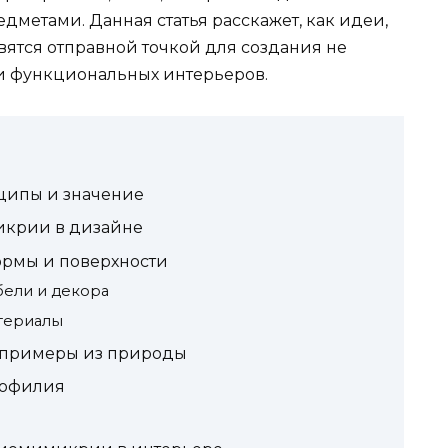
метами. Данная статья расскажет, как идеи,
вятся отправной точкой для создания не
 и функциональных интерьеров.
ципы и значение
крии в дизайне
ормы и поверхности
ели и декора
атериалы
 примеры из природы
иофилия