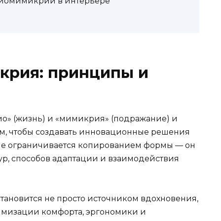
биомимикрии в интерьере
крия: принципы и
о» (жизнь) и «мимикрия» (подражание) и
м, чтобы создавать инновационные решения
 не ограничивается копированием формы — он
ур, способов адаптации и взаимодействия
ановится не просто источником вдохновения,
имизации комфорта, эргономики и