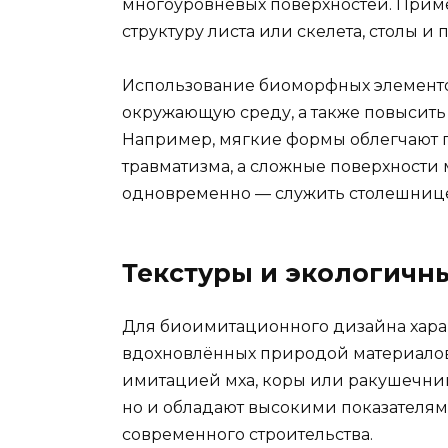
многоуровневых поверхностей. Прим
структуру листа или скелета, столы 
Использование биоморфных элементо
окружающую среду, а также повысить
Например, мягкие формы облегчают 
травматизма, а сложные поверхности
одновременно — служить столешнице
Текстуры и экологичн
Для биоимитационного дизайна хара
вдохновлённых природой материалов: 
имитацией мха, коры или ракушечник
но и обладают высокими показателями
современного строительства.