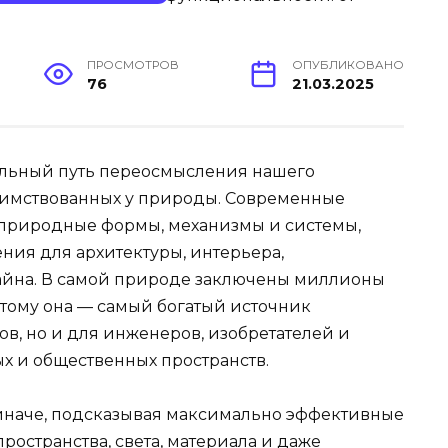
ПРОСМОТРОВ
ОПУБЛИКОВАНО
76
21.03.2025
льный путь переосмысления нашего
имствованных у природы. Современные
 природные формы, механизмы и системы,
ия для архитектуры, интерьера,
йна. В самой природе заключены миллионы
тому она — самый богатый источник
в, но и для инженеров, изобретателей и
 и общественных пространств.
наче, подсказывая максимально эффективные
остранства, света, материала и даже