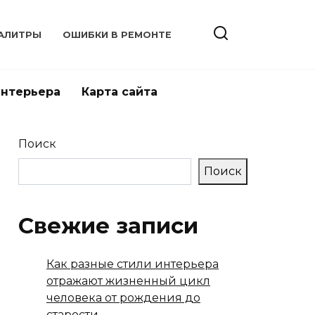
АЛИТРЫ
ОШИБКИ В РЕМОНТЕ
интерьера
Карта сайта
Поиск
Поиск
Свежие записи
Как разные стили интерьера
отражают жизненный цикл
человека от рождения до
старости.