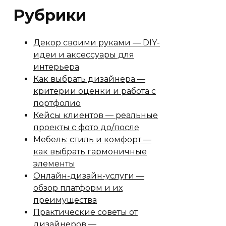
Рубрики
Декор своими руками — DIY-
идеи и аксессуары для
интерьера
Как выбрать дизайнера —
критерии оценки и работа с
портфолио
Кейсы клиентов — реальные
проекты с фото до/после
Мебель: стиль и комфорт —
как выбрать гармоничные
элементы
Онлайн-дизайн-услуги —
обзор платформ и их
преимущества
Практические советы от
дизайнеров —