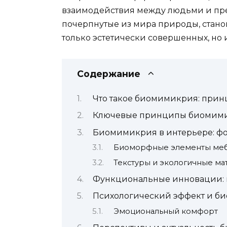
взаимодействия между людьми и пред
почерпнутые из мира природы, стано
только эстетически совершенных, но
Содержание
Что такое биомимикрия: прин
Ключевые принципы биомими
Биомимикрия в интерьере: ф
Биоморфные элементы меб
Текстуры и экологичные м
Функциональные инновации:
Психологический эффект и б
Эмоциональный комфорт