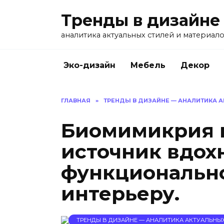
Перейти
Тренды в дизайне
к
содержанию
аналитика актуальных стилей и материал
Эко-дизайн
Мебель
Декор
ГЛАВНАЯ
»
ТРЕНДЫ В ДИЗАЙНЕ — АНАЛИТИКА 
Биомимикрия в
источник вдох
функционально
интерьеру.
ТРЕНДЫ В ДИЗАЙНЕ — АНАЛИТИКА АКТУАЛЬНЫ