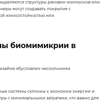
к выделяются структуры раковин моллюсков или
неры могут создавать покрытия с
ой износостойкостью или
пы биомимикрии в
изайне обусловлен несколькими
ые системы склонны к экономии энергии и
уры с минимальными затратами, что важно для