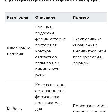
Категория
Описание
Пример
Кольца и
подвески,
формы которых
Эксклюзивные
повторяют
украшения с
Ювелирные
контуры
индивидуальной
изделия
отпечатков
гравировкой и
пальцев или
формой
линии кисти
руки
Кресла и столы,
основанные на
формах тела
пользователя
Персонализирован
Мебель
для
предметы интерье