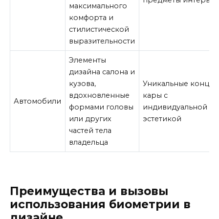
максимального
комфорта и
стилистической
выразительности
Элементы
дизайна салона и
кузова,
Уникальные концеп
вдохновленные
кары с
Автомобили
формами головы
индивидуальной
или других
эстетикой
частей тела
владельца
Преимущества и вызовы
использования биометрии в
дизайне