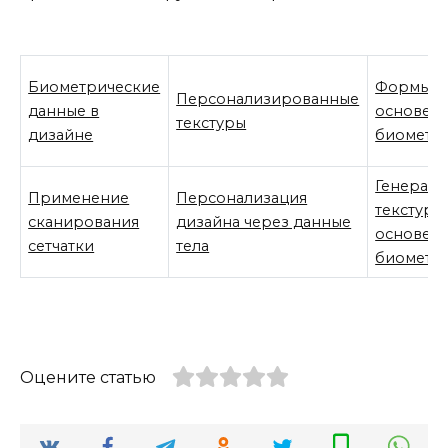
Биометрические
Формы н
Персонализированные
данные в
основе
текстуры
дизайне
биометр
Генераци
Применение
Персонализация
текстур 
сканирования
дизайна через данные
основе
сетчатки
тела
биометр
Оцените статью