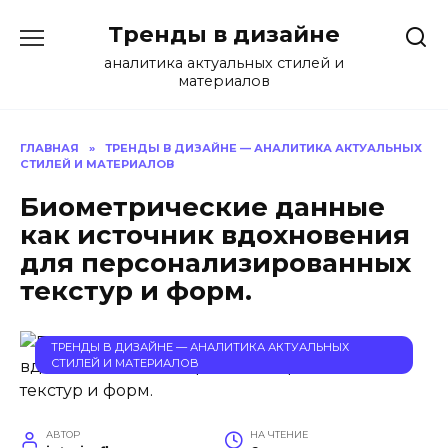
Перейти
Тренды в дизайне
к
содержанию
аналитика актуальных стилей и
материалов
ГЛАВНАЯ
»
ТРЕНДЫ В ДИЗАЙНЕ — АНАЛИТИКА АКТУАЛЬНЫХ
СТИЛЕЙ И МАТЕРИАЛОВ
Биометрические данные
как источник вдохновения
для персонализированных
текстур и форм.
ТРЕНДЫ В ДИЗАЙНЕ — АНАЛИТИКА АКТУАЛЬНЫХ
СТИЛЕЙ И МАТЕРИАЛОВ
АВТОР
НА ЧТЕНИЕ