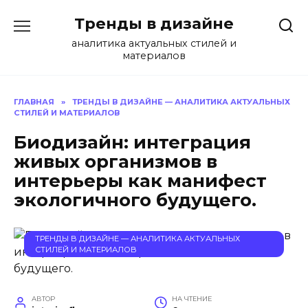
Перейти
Тренды в дизайне
к
содержанию
аналитика актуальных стилей и
материалов
ГЛАВНАЯ
»
ТРЕНДЫ В ДИЗАЙНЕ — АНАЛИТИКА АКТУАЛЬНЫХ
СТИЛЕЙ И МАТЕРИАЛОВ
Биодизайн: интеграция
живых организмов в
интерьеры как манифест
экологичного будущего.
ТРЕНДЫ В ДИЗАЙНЕ — АНАЛИТИКА АКТУАЛЬНЫХ
СТИЛЕЙ И МАТЕРИАЛОВ
АВТОР
НА ЧТЕНИЕ