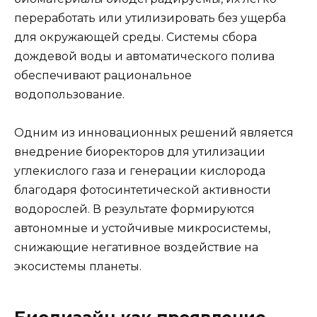
переработать или утилизировать без ущерба
для окружающей среды. Системы сбора
дождевой воды и автоматического полива
обеспечивают рациональное
водопользование.
Одним из инновационных решений является
внедрение биоректоров для утилизации
углекислого газа и генерации кислорода
благодаря фотосинтетической активности
водорослей. В результате формируются
автономные и устойчивые микросистемы,
снижающие негативное воздействие на
экосистемы планеты.