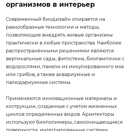
организмов в интерьер
Современный биодизайн опирается на
разнообразные технологии и методы,
позволяющие внедрять живые организмы
практически в любые пространства. Наиболее
распространёнными решениями являются
вертикальные сады, фитостены, биолампочки с
водорослями, панели из инкулированного мха
или грибов, а также аквариумные и
палюдариумные системы.
Применяются инновационные материалы и
кострукции, созданные с учетом жизненных
циклов определенных видов. Архитекторы
используют биополимеры, самоочищающиеся
поверхности, интегрированные системы