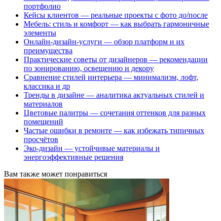
портфолио
Кейсы клиентов — реальные проекты с фото до/после
Мебель: стиль и комфорт — как выбрать гармоничные
элементы
Онлайн-дизайн-услуги — обзор платформ и их
преимущества
Практические советы от дизайнеров — рекомендации
по зонированию, освещению и декору
Сравнение стилей интерьера — минимализм, лофт,
классика и др
Тренды в дизайне — аналитика актуальных стилей и
материалов
Цветовые палитры — сочетания оттенков для разных
помещений
Частые ошибки в ремонте — как избежать типичных
просчётов
Эко-дизайн — устойчивые материалы и
энергоэффективные решения
Вам также может понравиться