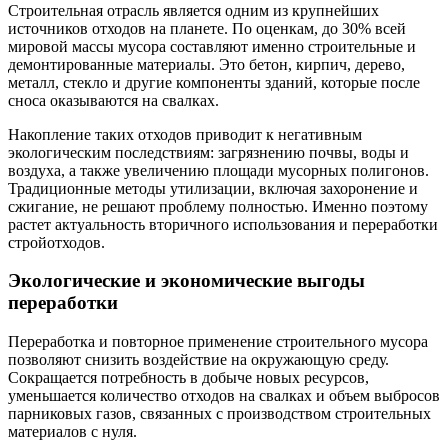
Строительная отрасль является одним из крупнейших
источников отходов на планете. По оценкам, до 30% всей
мировой массы мусора составляют именно строительные и
демонтированные материалы. Это бетон, кирпич, дерево,
металл, стекло и другие компоненты зданий, которые после
сноса оказываются на свалках.
Накопление таких отходов приводит к негативным
экологическим последствиям: загрязнению почвы, воды и
воздуха, а также увеличению площади мусорных полигонов.
Традиционные методы утилизации, включая захоронение и
сжигание, не решают проблему полностью. Именно поэтому
растет актуальность вторичного использования и переработки
стройотходов.
Экологические и экономические выгоды
переработки
Переработка и повторное применение строительного мусора
позволяют снизить воздействие на окружающую среду.
Сокращается потребность в добыче новых ресурсов,
уменьшается количество отходов на свалках и объем выбросов
парниковых газов, связанных с производством строительных
материалов с нуля.