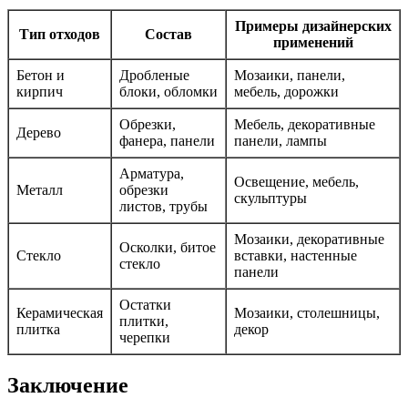
Примеры дизайнерских
Тип отходов
Состав
применений
Бетон и
Дробленые
Мозаики, панели,
кирпич
блоки, обломки
мебель, дорожки
Обрезки,
Мебель, декоративные
Дерево
фанера, панели
панели, лампы
Арматура,
Освещение, мебель,
Металл
обрезки
скульптуры
листов, трубы
Мозаики, декоративные
Осколки, битое
Стекло
вставки, настенные
стекло
панели
Остатки
Керамическая
Мозаики, столешницы,
плитки,
плитка
декор
черепки
Заключение