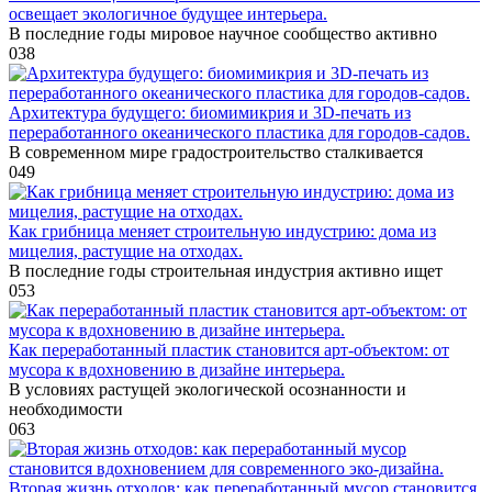
освещает экологичное будущее интерьера.
В последние годы мировое научное сообщество активно
0
38
Архитектура будущего: биомимикрия и 3D-печать из
переработанного океанического пластика для городов-садов.
В современном мире градостроительство сталкивается
0
49
Как грибница меняет строительную индустрию: дома из
мицелия, растущие на отходах.
В последние годы строительная индустрия активно ищет
0
53
Как переработанный пластик становится арт-объектом: от
мусора к вдохновению в дизайне интерьера.
В условиях растущей экологической осознанности и
необходимости
0
63
Вторая жизнь отходов: как переработанный мусор становится