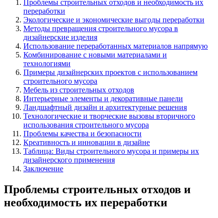
Проблемы строительных отходов и необходимость их
переработки
Экологические и экономические выгоды переработки
Методы превращения строительного мусора в
дизайнерские изделия
Использование переработанных материалов напрямую
Комбинирование с новыми материалами и
технологиями
Примеры дизайнерских проектов с использованием
строительного мусора
Мебель из строительных отходов
Интерьерные элементы и декоративные панели
Ландшафтный дизайн и архитектурные решения
Технологические и творческие вызовы вторичного
использования строительного мусора
Проблемы качества и безопасности
Креативность и инновации в дизайне
Таблица: Виды строительного мусора и примеры их
дизайнерского применения
Заключение
Проблемы строительных отходов и
необходимость их переработки