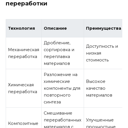
переработки
Технология
Описание
Преимущества
Дробление,
Доступность и
Механическая
сортировка и
низкая
переработка
переплавка
стоимость
материалов
Разложение на
химические
Высокое
Химическая
компоненты для
качество
переработка
повторного
материалов
синтеза
Смешивание
переработанных
Улучшенные
Композитные
материалов с
прочностные