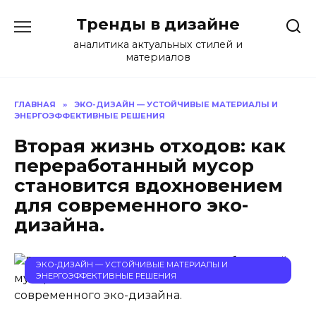
Перейти
Тренды в дизайне
к
содержанию
аналитика актуальных стилей и
материалов
ГЛАВНАЯ
»
ЭКО-ДИЗАЙН — УСТОЙЧИВЫЕ МАТЕРИАЛЫ И
ЭНЕРГОЭФФЕКТИВНЫЕ РЕШЕНИЯ
Вторая жизнь отходов: как
переработанный мусор
становится вдохновением
для современного эко-
дизайна.
ЭКО-ДИЗАЙН — УСТОЙЧИВЫЕ МАТЕРИАЛЫ И
ЭНЕРГОЭФФЕКТИВНЫЕ РЕШЕНИЯ