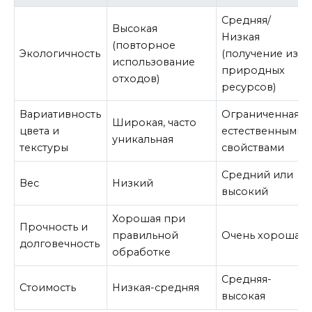
Средняя/
Высокая
Низкая
(повторное
Экологичность
(получение из
использование
природных
отходов)
ресурсов)
Вариативность
Ограниченная
Широкая, часто
цвета и
естественными
уникальная
текстуры
свойствами
Средний или
Вес
Низкий
высокий
Хорошая при
Прочность и
правильной
Очень хорошая
долговечность
обработке
Средняя-
Стоимость
Низкая-средняя
высокая