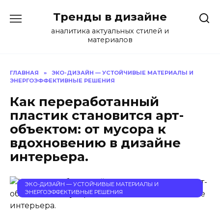
Перейти
Тренды в дизайне
к
содержанию
аналитика актуальных стилей и
материалов
ГЛАВНАЯ
»
ЭКО-ДИЗАЙН — УСТОЙЧИВЫЕ МАТЕРИАЛЫ И
ЭНЕРГОЭФФЕКТИВНЫЕ РЕШЕНИЯ
Как переработанный
пластик становится арт-
объектом: от мусора к
вдохновению в дизайне
интерьера.
ЭКО-ДИЗАЙН — УСТОЙЧИВЫЕ МАТЕРИАЛЫ И
ЭНЕРГОЭФФЕКТИВНЫЕ РЕШЕНИЯ