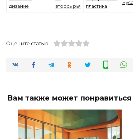
мусор
дизайне
вторсырья
пластика
Оцените статью
Вам также может понравиться