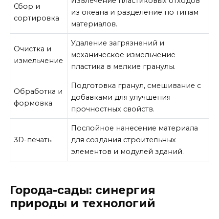
Извлечение пластиковых отходов
Сбор и
из океана и разделение по типам
сортировка
материалов.
Удаление загрязнений и
Очистка и
механическое измельчение
измельчение
пластика в мелкие гранулы.
Подготовка гранул, смешивание с
Обработка и
добавками для улучшения
формовка
прочностных свойств.
Послойное нанесение материала
3D-печать
для создания строительных
элементов и модулей зданий.
Города-сады: синергия
природы и технологий