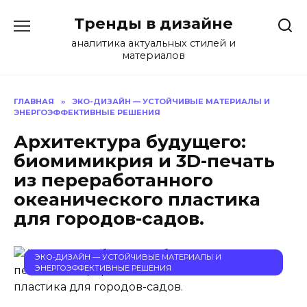
Перейти
Тренды в дизайне
к
содержанию
аналитика актуальных стилей и
материалов
ГЛАВНАЯ
»
ЭКО-ДИЗАЙН — УСТОЙЧИВЫЕ МАТЕРИАЛЫ И
ЭНЕРГОЭФФЕКТИВНЫЕ РЕШЕНИЯ
Архитектура будущего:
биомимикрия и 3D-печать
из переработанного
океанического пластика
для городов-садов.
ЭКО-ДИЗАЙН — УСТОЙЧИВЫЕ МАТЕРИАЛЫ И
ЭНЕРГОЭФФЕКТИВНЫЕ РЕШЕНИЯ