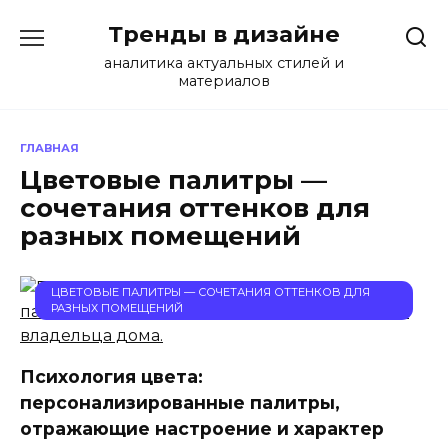
Перейти
Тренды в дизайне
к
содержанию
аналитика актуальных стилей и
материалов
ГЛАВНАЯ
Цветовые палитры —
сочетания оттенков для
разных помещений
ЦВЕТОВЫЕ ПАЛИТРЫ — СОЧЕТАНИЯ ОТТЕНКОВ ДЛЯ
РАЗНЫХ ПОМЕЩЕНИЙ
Психология цвета:
персонализированные палитры,
отражающие настроение и характер