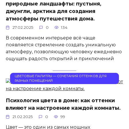
природные ландшафты: пустыня,
джунгли, арктика для создания
атмосферы путешествия дома.
27.02.2025
0
134
В современном интерьере всё чаще
появляется стремление создать уникальную
атмосферу, позволяющую человеку ежедневно
ощущать радость открытий и приключений
ЦВЕТОВЫЕ ПАЛИТРЫ — СОЧЕТАНИЯ ОТТЕНКОВ ДЛЯ
РАЗНЫХ ПОМЕЩЕНИЙ
Психология цвета в доме: как оттенки
влияют на настроение каждой комнаты.
21.02.2025
0
99
Цвет — это один из самых мощных