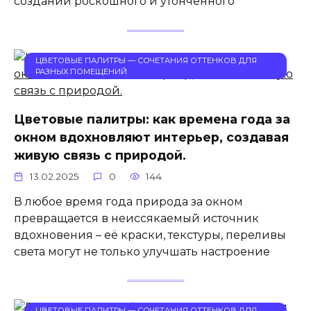
создании роскошного и утонченного
ЦВЕТОВЫЕ ПАЛИТРЫ — СОЧЕТАНИЯ ОТТЕНКОВ ДЛЯ
РАЗНЫХ ПОМЕЩЕНИЙ
Цветовые палитры: как времена года за
окном вдохновляют интерьер, создавая
живую связь с природой.
13.02.2025
0
144
В любое время года природа за окном
превращается в неиссякаемый источник
вдохновения – её краски, текстуры, переливы
света могут не только улучшать настроение
ЦВЕТОВЫЕ ПАЛИТРЫ — СОЧЕТАНИЯ ОТТЕНКОВ ДЛЯ