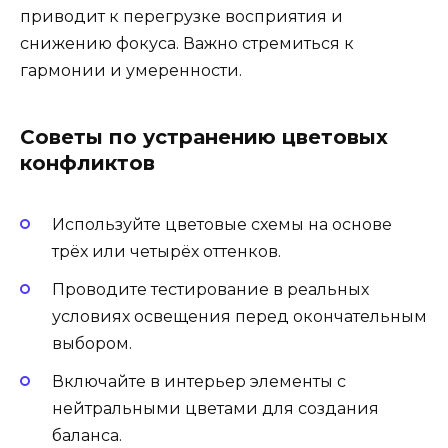
приводит к перегрузке восприятия и
снижению фокуса. Важно стремиться к
гармонии и умеренности.
Советы по устранению цветовых
конфликтов
Используйте цветовые схемы на основе
трёх или четырёх оттенков.
Проводите тестирование в реальных
условиях освещения перед окончательным
выбором.
Включайте в интерьер элементы с
нейтральными цветами для создания
баланса.