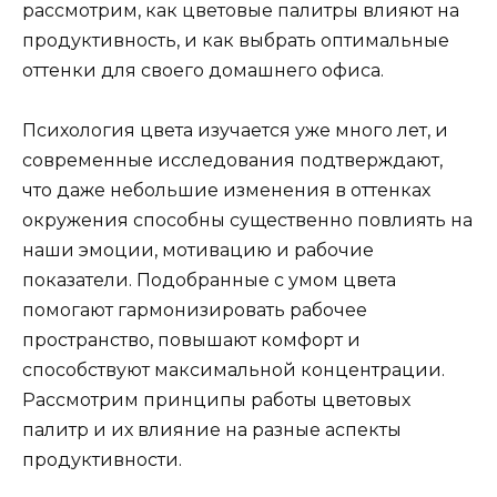
рассмотрим, как цветовые палитры влияют на
продуктивность, и как выбрать оптимальные
оттенки для своего домашнего офиса.
Психология цвета изучается уже много лет, и
современные исследования подтверждают,
что даже небольшие изменения в оттенках
окружения способны существенно повлиять на
наши эмоции, мотивацию и рабочие
показатели. Подобранные с умом цвета
помогают гармонизировать рабочее
пространство, повышают комфорт и
способствуют максимальной концентрации.
Рассмотрим принципы работы цветовых
палитр и их влияние на разные аспекты
продуктивности.