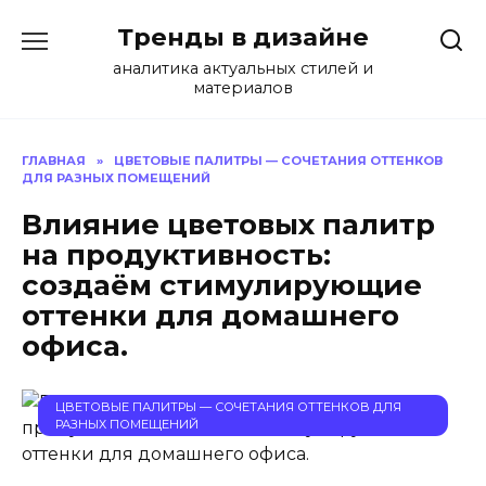
Перейти
Тренды в дизайне
к
содержанию
аналитика актуальных стилей и
материалов
ГЛАВНАЯ
»
ЦВЕТОВЫЕ ПАЛИТРЫ — СОЧЕТАНИЯ ОТТЕНКОВ
ДЛЯ РАЗНЫХ ПОМЕЩЕНИЙ
Влияние цветовых палитр
на продуктивность:
создаём стимулирующие
оттенки для домашнего
офиса.
ЦВЕТОВЫЕ ПАЛИТРЫ — СОЧЕТАНИЯ ОТТЕНКОВ ДЛЯ
РАЗНЫХ ПОМЕЩЕНИЙ