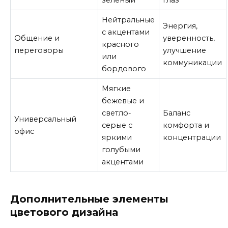
Нейтральные
Энергия,
с акцентами
Общение и
уверенность,
красного
переговоры
улучшение
или
коммуникации
бордового
Мягкие
бежевые и
светло-
Баланс
Универсальный
серые с
комфорта и
офис
яркими
концентрации
голубыми
акцентами
Дополнительные элементы
цветового дизайна