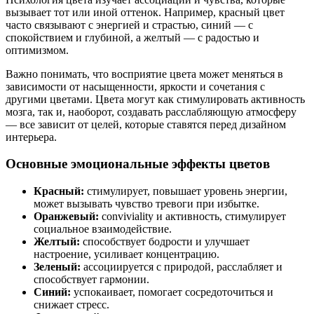
вызывает тот или иной оттенок. Например, красный цвет
часто связывают с энергией и страстью, синий — с
спокойствием и глубиной, а желтый — с радостью и
оптимизмом.
Важно понимать, что восприятие цвета может меняться в
зависимости от насыщенности, яркости и сочетания с
другими цветами. Цвета могут как стимулировать активность
мозга, так и, наоборот, создавать расслабляющую атмосферу
— все зависит от целей, которые ставятся перед дизайном
интерьера.
Основные эмоциональные эффекты цветов
Красный:
стимулирует, повышает уровень энергии,
может вызывать чувство тревоги при избытке.
Оранжевый:
conviviality и активность, стимулирует
социальное взаимодействие.
Желтый:
способствует бодрости и улучшает
настроение, усиливает концентрацию.
Зеленый:
ассоциируется с природой, расслабляет и
способствует гармонии.
Синий:
успокаивает, помогает сосредоточиться и
снижает стресс.