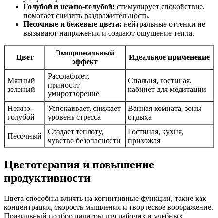
Голубой и нежно-голубой:
стимулирует спокойствие,
помогает снизить раздражительность.
Песочные и бежевые цвета:
нейтральные оттенки не
вызывают напряжения и создают ощущение тепла.
Эмоциональный
Цвет
Идеальное применение
эффект
Расслабляет,
Мятный
Спальня, гостиная,
приносит
зеленый
кабинет для медитации
умиротворение
Нежно-
Успокаивает, снижает
Ванная комната, зоны
голубой
уровень стресса
отдыха
Создает теплоту,
Гостиная, кухня,
Песочный
чувство безопасности
прихожая
Цветотерапия и повышение
продуктивности
Цвета способны влиять на когнитивные функции, такие как
концентрация, скорость мышления и творческое воображение.
Правильный подбор палитры для рабочих и учебных