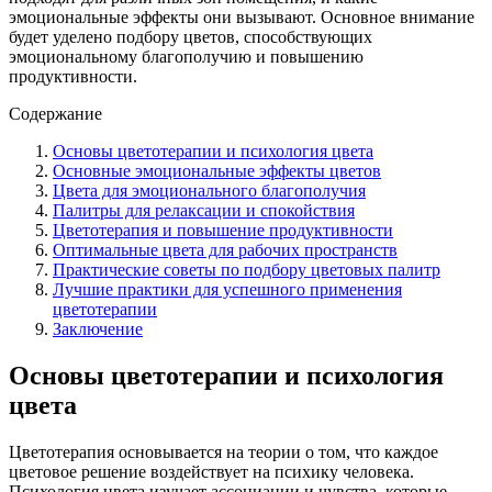
эмоциональные эффекты они вызывают. Основное внимание
будет уделено подбору цветов, способствующих
эмоциональному благополучию и повышению
продуктивности.
Содержание
Основы цветотерапии и психология цвета
Основные эмоциональные эффекты цветов
Цвета для эмоционального благополучия
Палитры для релаксации и спокойствия
Цветотерапия и повышение продуктивности
Оптимальные цвета для рабочих пространств
Практические советы по подбору цветовых палитр
Лучшие практики для успешного применения
цветотерапии
Заключение
Основы цветотерапии и психология
цвета
Цветотерапия основывается на теории о том, что каждое
цветовое решение воздействует на психику человека.
Психология цвета изучает ассоциации и чувства, которые