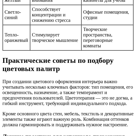
желтый
внимания
кабинеты для учебы
Способствует
Светло-
Офисные помещения,
концентрации и
синий
студии
снижению стресса
Творческие
Тепло-
Стимулирует
пространства,
оранжевый
творческое мышление
переговорные
комнаты
Практические советы по подбору
цветовых палитр
При создании цветового оформления интерьера важно
учитывать несколько ключевых факторов: тип помещения, его
освещенность, назначение, а также темперамент и
предпочтения пользователей. Цветотерапия — это не догма, а
гибкий инструмент, требующий индивидуального подхода.
Кроме основного цвета стен, мебель, текстиль и декоративные
элементы также играют важную роль. Комбинация оттенков
должна гармонировать и поддерживать нужное настроение.