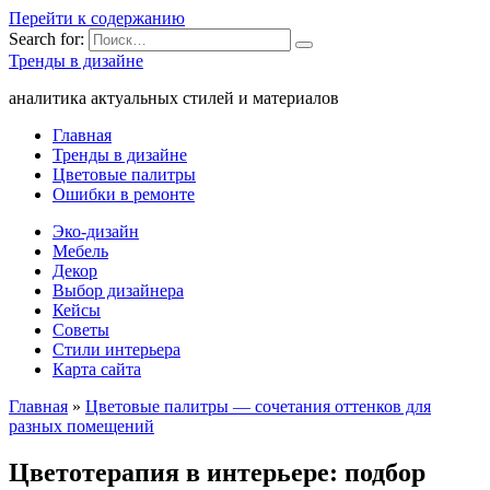
Перейти к содержанию
Search for:
Тренды в дизайне
аналитика актуальных стилей и материалов
Главная
Тренды в дизайне
Цветовые палитры
Ошибки в ремонте
Эко-дизайн
Мебель
Декор
Выбор дизайнера
Кейсы
Советы
Стили интерьера
Карта сайта
Главная
»
Цветовые палитры — сочетания оттенков для
разных помещений
Цветотерапия в интерьере: подбор