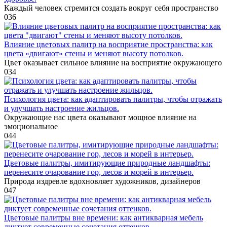
Каждый человек стремится создать вокруг себя пространство
0
36
Влияние цветовых палитр на восприятие пространства: как
цвета «двигают» стены и меняют высоту потолков.
Цвет оказывает сильное влияние на восприятие окружающего
0
34
Психология цвета: как адаптировать палитры, чтобы отражать
и улучшать настроение жильцов.
Окружающие нас цвета оказывают мощное влияние на
эмоциональное
0
44
Цветовые палитры, имитирующие природные ландшафты:
перенесите очарование гор, лесов и морей в интерьер.
Природа издревле вдохновляет художников, дизайнеров
0
47
Цветовые палитры вне времени: как антикварная мебель
диктует современные сочетания оттенков.