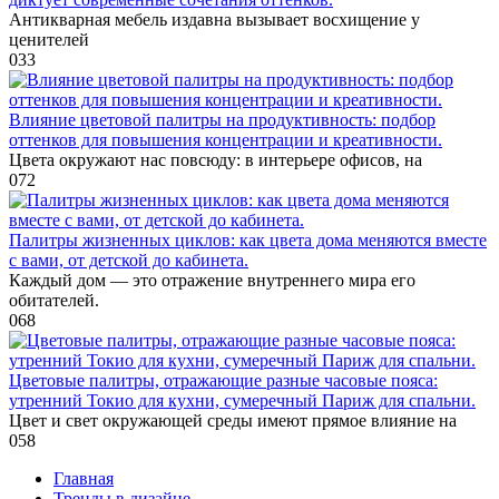
Антикварная мебель издавна вызывает восхищение у
ценителей
0
33
Влияние цветовой палитры на продуктивность: подбор
оттенков для повышения концентрации и креативности.
Цвета окружают нас повсюду: в интерьере офисов, на
0
72
Палитры жизненных циклов: как цвета дома меняются вместе
с вами, от детской до кабинета.
Каждый дом — это отражение внутреннего мира его
обитателей.
0
68
Цветовые палитры, отражающие разные часовые пояса:
утренний Токио для кухни, сумеречный Париж для спальни.
Цвет и свет окружающей среды имеют прямое влияние на
0
58
Главная
Тренды в дизайне