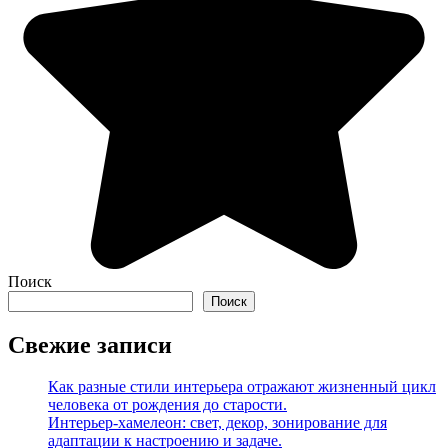
Поиск
Поиск
Свежие записи
Как разные стили интерьера отражают жизненный цикл
человека от рождения до старости.
Интерьер-хамелеон: свет, декор, зонирование для
адаптации к настроению и задаче.