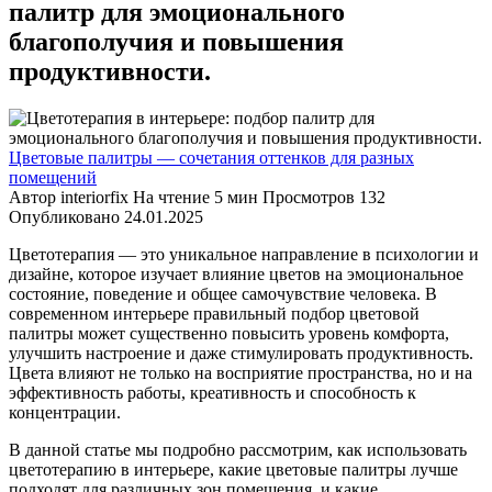
палитр для эмоционального
благополучия и повышения
продуктивности.
Цветовые палитры — сочетания оттенков для разных
помещений
Автор
interiorfix
На чтение
5 мин
Просмотров
132
Опубликовано
24.01.2025
Цветотерапия — это уникальное направление в психологии и
дизайне, которое изучает влияние цветов на эмоциональное
состояние, поведение и общее самочувствие человека. В
современном интерьере правильный подбор цветовой
палитры может существенно повысить уровень комфорта,
улучшить настроение и даже стимулировать продуктивность.
Цвета влияют не только на восприятие пространства, но и на
эффективность работы, креативность и способность к
концентрации.
В данной статье мы подробно рассмотрим, как использовать
цветотерапию в интерьере, какие цветовые палитры лучше
подходят для различных зон помещения, и какие