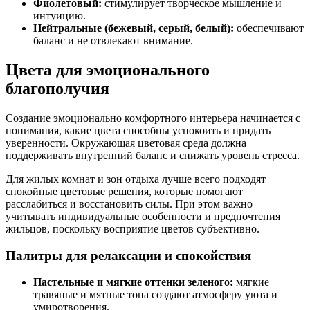
Фиолетовый:
стимулирует творческое мышление и
интуицию.
Нейтральные (бежевый, серый, белый):
обеспечивают
баланс и не отвлекают внимание.
Цвета для эмоционального
благополучия
Создание эмоционально комфортного интерьера начинается с
понимания, какие цвета способны успокоить и придать
уверенности. Окружающая цветовая среда должна
поддерживать внутренний баланс и снижать уровень стресса.
Для жилых комнат и зон отдыха лучше всего подходят
спокойные цветовые решения, которые помогают
расслабиться и восстановить силы. При этом важно
учитывать индивидуальные особенности и предпочтения
жильцов, поскольку восприятие цветов субъективно.
Палитры для релаксации и спокойствия
Пастельные и мягкие оттенки зеленого:
мягкие
травяные и мятные тона создают атмосферу уюта и
умиротворения.