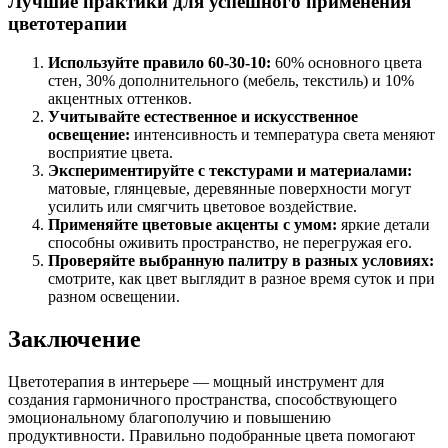
Лучшие практики для успешного применения
цветотерапии
Используйте правило 60-30-10:
60% основного цвета
стен, 30% дополнительного (мебель, текстиль) и 10%
акцентных оттенков.
Учитывайте естественное и искусственное
освещение:
интенсивность и температура света меняют
восприятие цвета.
Экспериментируйте с текстурами и материалами:
матовые, глянцевые, деревянные поверхности могут
усилить или смягчить цветовое воздействие.
Применяйте цветовые акценты с умом:
яркие детали
способны оживить пространство, не перегружая его.
Проверяйте выбранную палитру в разных условиях:
смотрите, как цвет выглядит в разное время суток и при
разном освещении.
Заключение
Цветотерапия в интерьере — мощный инструмент для
создания гармоничного пространства, способствующего
эмоциональному благополучию и повышению
продуктивности. Правильно подобранные цвета помогают