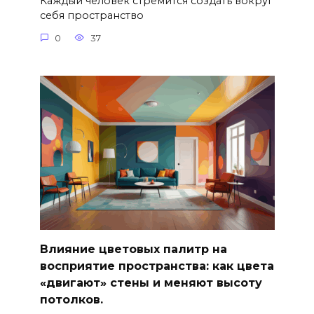
Каждый человек стремится создать вокруг
себя пространство
0
37
Влияние цветовых палитр на
восприятие пространства: как цвета
«двигают» стены и меняют высоту
потолков.