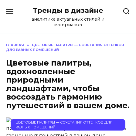
Перейти
Тренды в дизайне
к
содержанию
аналитика актуальных стилей и
материалов
ГЛАВНАЯ
»
ЦВЕТОВЫЕ ПАЛИТРЫ — СОЧЕТАНИЯ ОТТЕНКОВ
ДЛЯ РАЗНЫХ ПОМЕЩЕНИЙ
Цветовые палитры,
вдохновленные
природными
ландшафтами, чтобы
воссоздать гармонию
путешествий в вашем доме.
ЦВЕТОВЫЕ ПАЛИТРЫ — СОЧЕТАНИЯ ОТТЕНКОВ ДЛЯ
РАЗНЫХ ПОМЕЩЕНИЙ