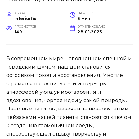
АВТОР
НА ЧТЕНИЕ
interiorfix
5 мин
ПРОСМОТРОВ
ОПУБЛИКОВАНО
149
28.01.2025
В современном мире, наполненном спешкой и
городским шумом, наш дом становится
островком покоя и восстановления. Многие
стремятся наполнить свои интерьеры
атмосферой уюта, умиротворения и
вдохновения, черпая идеи у самой природы.
Цветовые палитры, навеянные невероятными
пейзажами нашей планеты, становятся ключом
к созданию гармоничной среды,
способствующей отдыху, творчеству и