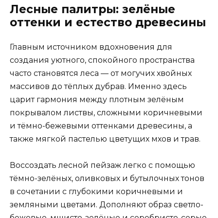
Лесные палитры: зелёные
оттенки и естество древесины
Главным источником вдохновения для
создания уютного, спокойного пространства
часто становятся леса — от могучих хвойных
массивов до тёплых дубрав. Именно здесь
царит гармония между плотным зелёным
покрывалом листвы, сложными коричневыми
и тёмно-бежевыми оттенками древесины, а
также мягкой пастелью цветущих мхов и трав.
Воссоздать лесной пейзаж легко с помощью
тёмно-зелёных, оливковых и бутылочных тонов
в сочетании с глубокими коричневыми и
земляными цветами. Дополняют образ светло-
бежевые, мшисто-зелёные и серебристо-серые