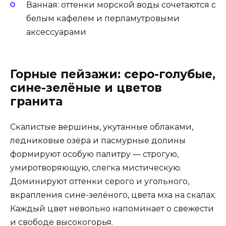
Ванная: оттенки морской воды сочетаются с
белым кафелем и перламутровыми
аксессуарами
Горные пейзажи: серо-голубые,
сине-зелёные и цветов
гранита
Скалистые вершины, укутанные облаками,
ледниковые озёра и пасмурные долины
формируют особую палитру — строгую,
умиротворяющую, слегка мистическую.
Доминируют оттенки серого и угольного,
вкрапления сине-зелёного, цвета мха на скалах.
Каждый цвет невольно напоминает о свежести
и свободе высокогорья.