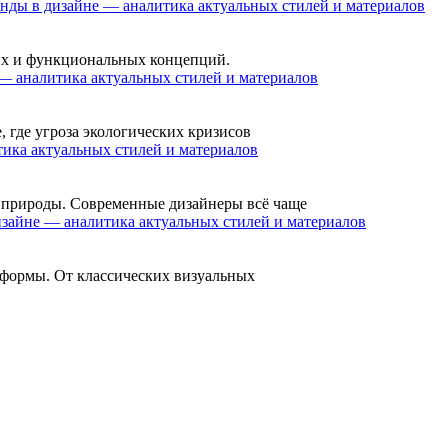
нды в дизайне — аналитика актуальных стилей и материалов
ких и функциональных концепций.
— аналитика актуальных стилей и материалов
 где угроза экологических кризисов
ика актуальных стилей и материалов
 природы. Современные дизайнеры всё чаще
изайне — аналитика актуальных стилей и материалов
 формы. От классических визуальных