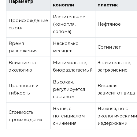
Параметр
конопли
пластик
Растительное
Происхождение
(конопля,
Нефтяное
сырья
солома)
Время
Несколько
Сотни лет
разложения
месяцев
Влияние на
Минимальное,
Значительное,
экологию
биоразлагаемый
загрязнение
Высокая,
Прочность и
Высокая,
регулируется
гибкость
зависит от вида
составом
Выше, с
Нижняя, но с
Стоимость
потенциалом
экологическим
производства
снижения
издержками