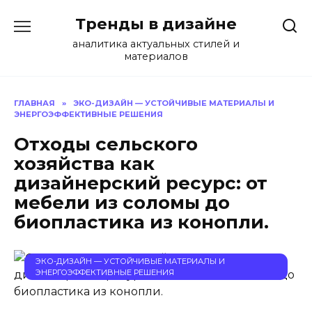
Перейти
Тренды в дизайне
к
содержанию
аналитика актуальных стилей и
материалов
ГЛАВНАЯ
»
ЭКО-ДИЗАЙН — УСТОЙЧИВЫЕ МАТЕРИАЛЫ И
ЭНЕРГОЭФФЕКТИВНЫЕ РЕШЕНИЯ
Отходы сельского
хозяйства как
дизайнерский ресурс: от
мебели из соломы до
биопластика из конопли.
ЭКО-ДИЗАЙН — УСТОЙЧИВЫЕ МАТЕРИАЛЫ И
ЭНЕРГОЭФФЕКТИВНЫЕ РЕШЕНИЯ