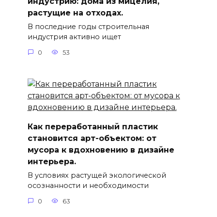
индустрию: дома из мицелия,
растущие на отходах.
В последние годы строительная
индустрия активно ищет
0
53
Как переработанный пластик
становится арт-объектом: от
мусора к вдохновению в дизайне
интерьера.
В условиях растущей экологической
осознанности и необходимости
0
63