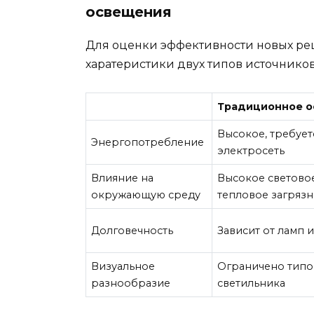
освещения
Для оценки эффективности новых ре
харатеристики двух типов источников
Традиционное 
Высокое, требует
Энергопотребление
электросеть
Влияние на
Высокое светово
окружающую среду
тепловое загряз
Долговечность
Зависит от ламп 
Визуальное
Ограничено типо
разнообразие
светильника