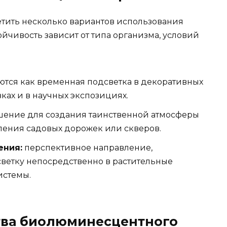
тить несколько вариантов использования
ойчивость зависит от типа организма, условий
тся как временная подсветка в декоративных
вках и в научных экспозициях.
шение для создания таинственной атмосферы
ения садовых дорожек или скверов.
ения:
перспективное направление,
ветку непосредственно в растительные
истемы.
ва биолюминесцентного