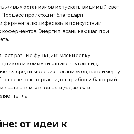
ь живых организмов испускать видимый свет
. Процесс происходит благодаря
и фермента люциферазы в присутствии
х коферментов. Энергия, возникающая при
ета.
яет разные функции: маскировку,
ищников и коммуникацию внутри вида.
яется среди морских организмов, например, у
, а также некоторых видов грибов и бактерий.
 света в том, что он не нуждается в
ляет тепла.
не: от идеи к