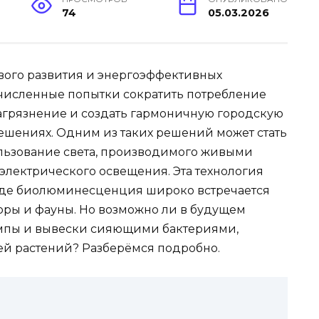
74
05.03.2026
вого развития и энергоэффективных
сечисленные попытки сократить потребление
загрязнение и создать гармоничную городскую
ешениях. Одним из таких решений может стать
ьзование света, производимого живыми
электрического освещения. Эта технология
 где биолюминесценция широко встречается
ры и фауны. Но возможно ли в будущем
мпы и вывески сияющими бактериями,
й растений? Разберёмся подробно.