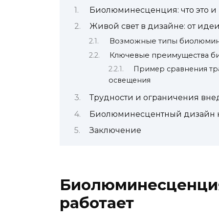
Биолюминесценция: что это и 
Живой свет в дизайне: от иде
Возможные типы биолюми
Ключевые преимущества б
Пример сравнения т
освещения
Трудности и ограничения вн
Биолюминесцентный дизайн к
Заключение
Биолюминесценция:
работает