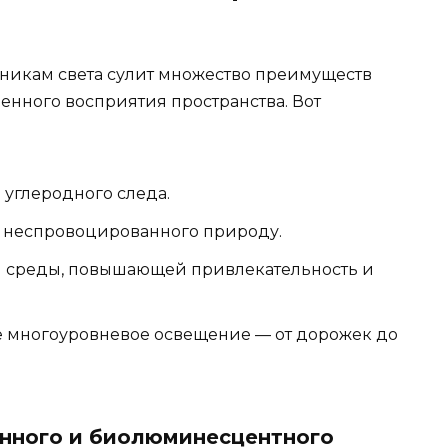
никам света сулит множество преимуществ
венного восприятия пространства. Вот
углеродного следа.
, неспровоцированного природу.
й среды, повышающей привлекательность и
е многоуровневое освещение — от дорожек до
нного и биолюминесцентного