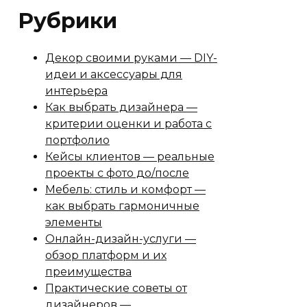
Рубрики
Декор своими руками — DIY-
идеи и аксессуары для
интерьера
Как выбрать дизайнера —
критерии оценки и работа с
портфолио
Кейсы клиентов — реальные
проекты с фото до/после
Мебель: стиль и комфорт —
как выбрать гармоничные
элементы
Онлайн-дизайн-услуги —
обзор платформ и их
преимущества
Практические советы от
дизайнеров —