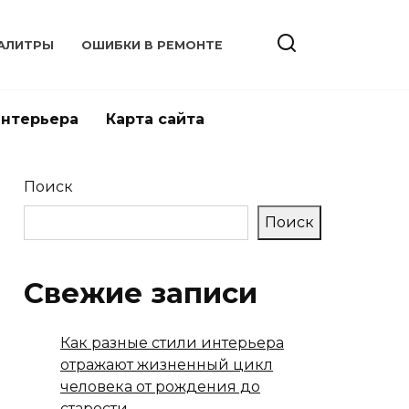
АЛИТРЫ
ОШИБКИ В РЕМОНТЕ
интерьера
Карта сайта
Поиск
Поиск
Свежие записи
Как разные стили интерьера
отражают жизненный цикл
человека от рождения до
старости.