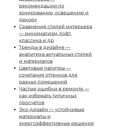
рекомендации по
зонированию, освещению и
декору
Сравнение стилей интерьера
— минимализм, лофт,
классика и др
Тренды в дизайне —
аналитика актуальных стилей
и материалов
Цветовые палитры —
сочетания оттенков для
разных помещений
Частые ошибки в ремонте —
как избежать типичных
просчётов
Эко-дизайн — устойчивые
материалы и
энергоэффективные решения