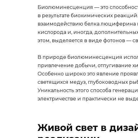
Биолюминесценция — это способност
в результате биохимических реакций
взаимодействию белка люциферина 
кислорода и, иногда, дополнительны
этом, выделяется в виде фотонов — св
В природе биолюминесценция исполн
привлечение добычи, отпугивание х
Особенно широко это явление проявл
светящихся медуз, глубоководных рыб
Уникальность этого способа генерации
электричестве и практически не выде
Живой свет в дизай