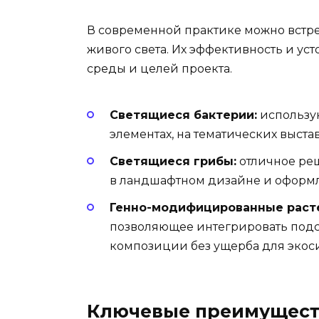
В современной практике можно встре
живого света. Их эффективность и уст
среды и целей проекта.
Светящиеся бактерии:
использую
элементах, на тематических выста
Светящиеся грибы:
отличное ре
в ландшафтном дизайне и оформл
Генно-модифицированные раст
позволяющее интегрировать подс
композиции без ущерба для экос
Ключевые преимущест