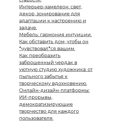
Интерьер-хамелеон: свет,
декор, зонирование для
адаптации к настроению и
задаче.
Мебель: гармония интуиции.
Как обставить дом, чтобы он
*чувствовал*ся вашим.
Как преобразить
заброшенный чердак в
уютную студию художника: от
пыльного забытья к
творческому вдохновению.
Онлайн-дизайн-платформы:
ИИ-прорывы,
демократизирующие
творчество для каждого
пользователя.