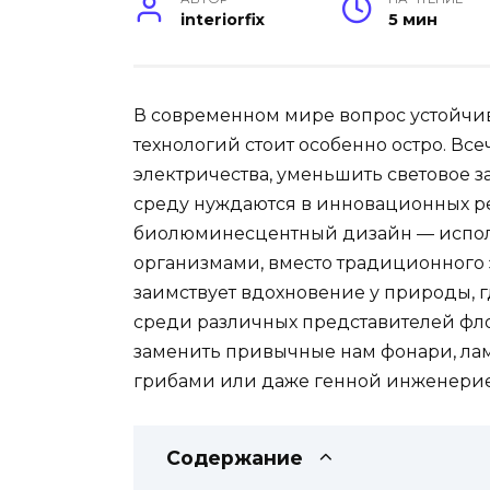
interiorfix
5 мин
В современном мире вопрос устойчи
технологий стоит особенно остро. В
электричества, уменьшить световое 
среду нуждаются в инновационных р
биолюминесцентный дизайн — испол
организмами, вместо традиционного 
заимствует вдохновение у природы,
среди различных представителей фло
заменить привычные нам фонари, ла
грибами или даже генной инженерие
Содержание