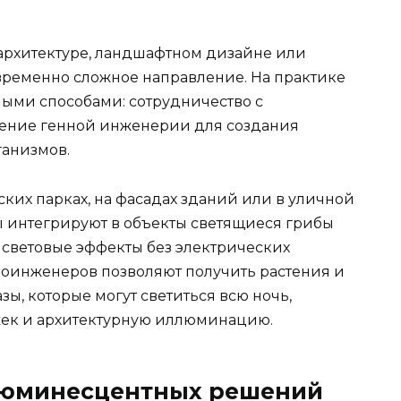
рхитектуре, ландшафтном дизайне или
временно сложное направление. На практике
ыми способами: сотрудничество с
ние генной инженерии для создания
ганизмов.
ких парках, на фасадах зданий или в уличной
 интегрируют в объекты светящиеся грибы
 световые эффекты без электрических
иоинженеров позволяют получить растения и
, которые могут светиться всю ночь,
жек и архитектурную иллюминацию.
люминесцентных решений