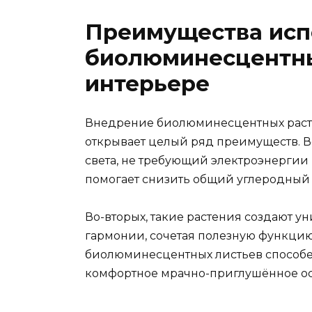
Преимущества исп
биолюминесцентны
интерьере
Внедрение биолюминесцентных раст
открывает целый ряд преимуществ. В
света, не требующий электроэнергии
помогает снизить общий углеродный 
Во-вторых, такие растения создают 
гармонии, сочетая полезную функцию
биолюминесцентных листьев способе
комфортное мрачно-приглушённое осв