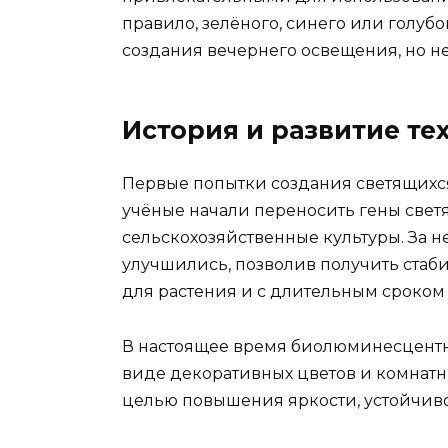
правило, зелёного, синего или голубо
создания вечернего освещения, но не 
История и развитие те
Первые попытки создания светящихся 
учёные начали переносить гены свет
сельскохозяйственные культуры. За н
улучшились, позволив получить ста
для растения и с длительным сроком
В настоящее время биолюминесцентн
виде декоративных цветов и комнатн
целью повышения яркости, устойчиво