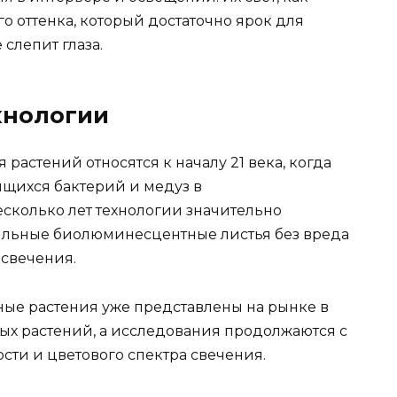
го оттенка, который достаточно ярок для
слепит глаза.
хнологии
растений относятся к началу 21 века, когда
ящихся бактерий и медуз в
есколько лет технологии значительно
бильные биолюминесцентные листья без вреда
 свечения.
ые растения уже представлены на рынке в
ых растений, а исследования продолжаются с
сти и цветового спектра свечения.