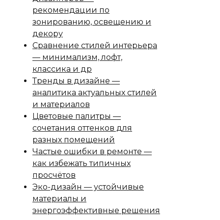
рекомендации по
зонированию, освещению и
декору
Сравнение стилей интерьера
— минимализм, лофт,
классика и др
Тренды в дизайне —
аналитика актуальных стилей
и материалов
Цветовые палитры —
сочетания оттенков для
разных помещений
Частые ошибки в ремонте —
как избежать типичных
просчётов
Эко-дизайн — устойчивые
материалы и
энергоэффективные решения