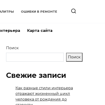
АЛИТРЫ
ОШИБКИ В РЕМОНТЕ
интерьера
Карта сайта
Поиск
Поиск
Свежие записи
Как разные стили интерьера
отражают жизненный цикл
человека от рождения до
старости.