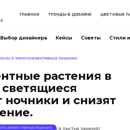
ГЛАВНАЯ
ТРЕНДЫ В ДИЗАЙНЕ
ЦВЕТОВЫЕ П
ов
Выбор дизайнера
Кейсы
Советы
Стили 
ИАЛЫ И ЭНЕРГОЭФФЕКТИВНЫЕ РЕШЕНИЯ
нтные растения в
к светящиеся
т ночники и снизят
ение.
ЕРГОЭФФЕКТИВНЫЕ РЕШЕНИЯ