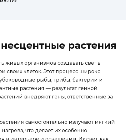
звития
инесцентные растения
 живых организмов создавать свет в
и своих клеток. Этот процесс широко
лубоководные рыбы, грибы, бактерии и
нтные растения — результат генной
растений внедряют гены, ответственные за
растения самостоятельно излучают мягкий
 нагрева, что делает их особенно
 в интерьере и освещении. Их свет, как