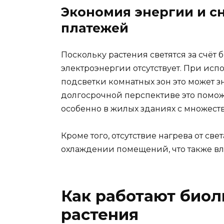
Экономия энергии и 
платежей
Поскольку растения светятся за счёт
электроэнергии отсутствует. При исп
подсветки комнатных зон это может з
долгосрочной перспективе это поможе
особенно в жилых зданиях с множеств
Кроме того, отсутствие нагрева от св
охлаждении помещений, что также вл
Как работают био
растения