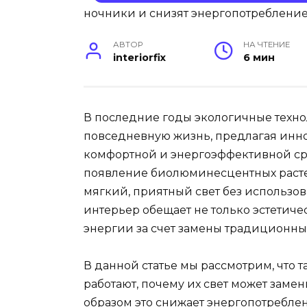
АВТОР
НА ЧТЕНИЕ
interiorfix
6 мин
В последние годы экологичные техно
повседневную жизнь, предлагая инн
комфортной и энергоэффективной ср
появление биолюминесцентных расте
мягкий, приятный свет без использо
интерьер обещает не только эстетич
энергии за счет замены традиционны
В данной статье мы рассмотрим, что 
работают, почему их свет может зам
образом это снижает энергопотребле