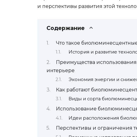
и перспективы развития этой техноло
Содержание
Что такое биолюминесцентные
История и развитие технол
Преимущества использования
интерьере
Экономия энергии и сниже
Как работают биолюминесцент
Виды и сорта биолюминесц
Использование биолюминесце
Идеи расположения биолю
Перспективы и ограничения т