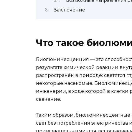
Возможные направления ра
Заключение
Что такое биолюм
Биолюминесценция — это способность
результате химической реакции внутр
распространён в природе: светятся г
некоторые насекомые. Биолюминесце
инженерии, в ходе которой в клетки 
свечение.
Таким образом, биолюминесцентные 
свет без потребления электричества и
привлекательными для использования