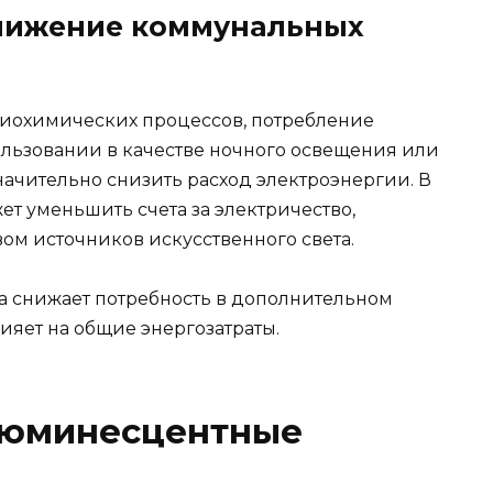
снижение коммунальных
 биохимических процессов, потребление
ользовании в качестве ночного освещения или
начительно снизить расход электроэнергии. В
т уменьшить счета за электричество,
ом источников искусственного света.
ета снижает потребность в дополнительном
ияет на общие энергозатраты.
люминесцентные