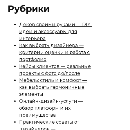
Рубрики
Декор своими руками — DIY-
идеи и аксессуары для
интерьера
Как выбрать дизайнера —
критерии оценки и работа с
портфолио
Кейсы клиентов — реальные
проекты с фото до/после
Мебель: стиль и комфорт —
как выбрать гармоничные
элементы
Онлайн-дизайн-услуги —
обзор платформ и их
преимущества
Практические советы от
дизайнеров —