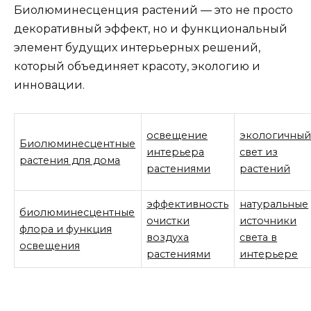
Биолюминесценция растений — это не просто
декоративный эффект, но и функциональный
элемент будущих интерьерных решений,
который объединяет красоту, экологию и
инновации.
освещение
экологичны
Биолюминесцентные
интерьера
свет из
растения для дома
растениями
растений
эффективность
натуральные
биолюминесцентные
очистки
источники
флора и функция
воздуха
света в
освещения
растениями
интерьере