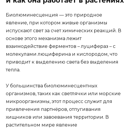
и как она работает в растениях
Биолюминесценция — это природное
явление, при котором живые организмы
испускают свет за счет химических реакций. В
основе этого механизма лежит
взаимодействие ферментов – луцифераз – с
молекулами люциферина и кислородом, что
приводит к выделению света без выделения
тепла.
У большинства биолюминесцентных
организмов, таких как светлячки или морские
микроорганизмы, этот процесс служит для
привлечения партнёров, отпугивания
хищников или завоевания территории. В
растительном мире явление