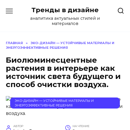
Перейти
Тренды в дизайне
к
содержанию
аналитика актуальных стилей и
материалов
ГЛАВНАЯ
»
ЭКО-ДИЗАЙН — УСТОЙЧИВЫЕ МАТЕРИАЛЫ И
ЭНЕРГОЭФФЕКТИВНЫЕ РЕШЕНИЯ
Биолюминесцентные
растения в интерьере как
источник света будущего и
способ очистки воздуха.
ЭКО-ДИЗАЙН — УСТОЙЧИВЫЕ МАТЕРИАЛЫ И
ЭНЕРГОЭФФЕКТИВНЫЕ РЕШЕНИЯ
АВТОР
НА ЧТЕНИЕ