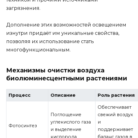
загрязнения.
Дополнение этих возможностей освещением
изнутри придаёт им уникальные свойства,
позволяя их использование стать
многофункциональным.
Механизмы очистки воздуха
биолюминесцентными растениями
Процесс
Описание
Роль растения
Обеспечивает
Поглощение
свежий воздух
углекислого газа
и
Фотосинтез
и выделение
поддерживает
кислорода
баланс газов в