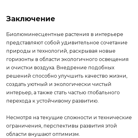
Заключение
Биолюминесцентные растения в интерьере
представляют собой удивительное сочетание
природы и технологий, раскрывая новые
горизонты в области экологичного освещения
и очистки воздуха. Внедрение подобных
решений способно улучшить качество жизни,
создать уютный и экологически чистый
интерьер, а также стать частью глобального
перехода к устойчивому развитию.
Несмотря на текущие сложности и технические
ограничения, перспективы развития этой
области внушают оптимизм.