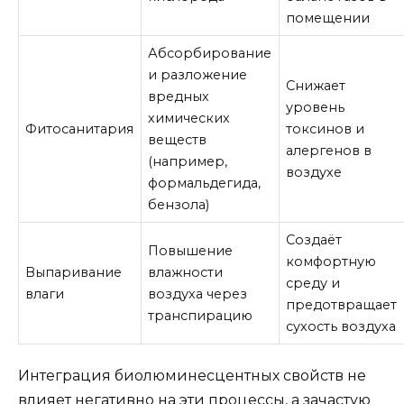
помещении
Абсорбирование
и разложение
Снижает
вредных
уровень
химических
Фитосанитария
токсинов и
веществ
алергенов в
(например,
воздухе
формальдегида,
бензола)
Создаёт
Повышение
комфортную
Выпаривание
влажности
среду и
влаги
воздуха через
предотвращает
транспирацию
сухость воздуха
Интеграция биолюминесцентных свойств не
влияет негативно на эти процессы, а зачастую