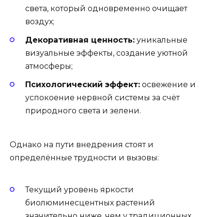
света, который одновременно очищает
воздух;
Декоративная ценность:
уникальные
визуальные эффекты, создание уютной
атмосферы;
Психологический эффект:
освежение и
успокоение нервной системы за счёт
природного света и зелени.
Однако на пути внедрения стоят и
определённые трудности и вызовы:
Текущий уровень яркости
биолюминесцентных растений
значительно ниже, чем у традиционных