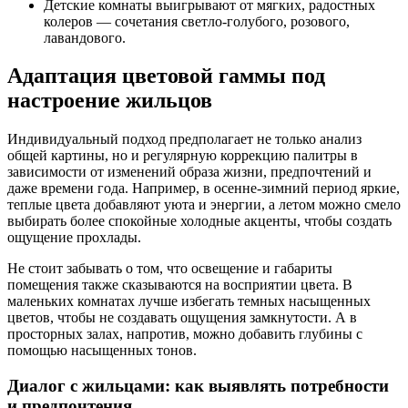
Детские комнаты выигрывают от мягких, радостных
колеров — сочетания светло-голубого, розового,
лавандового.
Адаптация цветовой гаммы под
настроение жильцов
Индивидуальный подход предполагает не только анализ
общей картины, но и регулярную коррекцию палитры в
зависимости от изменений образа жизни, предпочтений и
даже времени года. Например, в осенне-зимний период яркие,
теплые цвета добавляют уюта и энергии, а летом можно смело
выбирать более спокойные холодные акценты, чтобы создать
ощущение прохлады.
Не стоит забывать о том, что освещение и габариты
помещения также сказываются на восприятии цвета. В
маленьких комнатах лучше избегать темных насыщенных
цветов, чтобы не создавать ощущения замкнутости. А в
просторных залах, напротив, можно добавить глубины с
помощью насыщенных тонов.
Диалог с жильцами: как выявлять потребности
и предпочтения