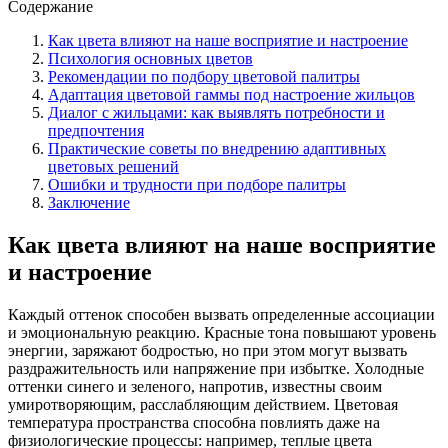
Содержание
Как цвета влияют на наше восприятие и настроение
Психология основных цветов
Рекомендации по подбору цветовой палитры
Адаптация цветовой гаммы под настроение жильцов
Диалог с жильцами: как выявлять потребности и
предпочтения
Практические советы по внедрению адаптивных
цветовых решений
Ошибки и трудности при подборе палитры
Заключение
Как цвета влияют на наше восприятие
и настроение
Каждый оттенок способен вызвать определенные ассоциации
и эмоциональную реакцию. Красные тона повышают уровень
энергии, заряжают бодростью, но при этом могут вызвать
раздражительность или напряжение при избытке. Холодные
оттенки синего и зеленого, напротив, известны своим
умиротворяющим, расслабляющим действием. Цветовая
температура пространства способна повлиять даже на
физиологические процессы: например, теплые цвета