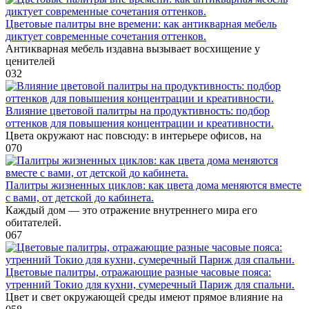
Цветовые палитры вне времени: как антикварная мебель
диктует современные сочетания оттенков.
Антикварная мебель издавна вызывает восхищение у
ценителей
0
32
Влияние цветовой палитры на продуктивность: подбор
оттенков для повышения концентрации и креативности.
Цвета окружают нас повсюду: в интерьере офисов, на
0
70
Палитры жизненных циклов: как цвета дома меняются вместе
с вами, от детской до кабинета.
Каждый дом — это отражение внутреннего мира его
обитателей.
0
67
Цветовые палитры, отражающие разные часовые пояса:
утренний Токио для кухни, сумеречный Париж для спальни.
Цвет и свет окружающей среды имеют прямое влияние на