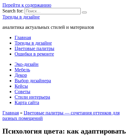
Перейти к содержанию
Search for:
Тренды в дизайне
аналитика актуальных стилей и материалов
Главная
Тренды в дизайне
Цветовые палитры
Ошибки в ремонте
Эко-дизайн
Мебель
Декор
Выбор дизайнера
Кейсы
Советы
Стили интерьера
Карта сайта
Главная
»
Цветовые палитры — сочетания оттенков для
разных помещений
Психология цвета: как адаптировать