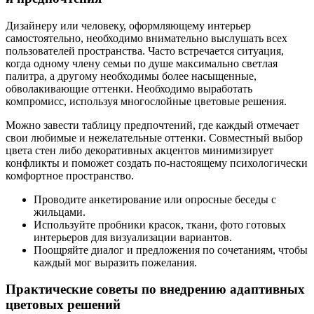
Дизайнеру или человеку, оформляющему интерьер
самостоятельно, необходимо внимательно выслушать всех
пользователей пространства. Часто встречается ситуация,
когда одному члену семьи по душе максимально светлая
палитра, а другому необходимы более насыщенные,
обволакивающие оттенки. Необходимо выработать
компромисс, используя многослойные цветовые решения.
Можно завести таблицу предпочтений, где каждый отмечает
свои любимые и нежелательные оттенки. Совместный выбор
цвета стен либо декоративных акцентов минимизирует
конфликты и поможет создать по-настоящему психологически
комфортное пространство.
Проводите анкетирование или опросные беседы с
жильцами.
Используйте пробники красок, ткани, фото готовых
интерьеров для визуализации вариантов.
Поощряйте диалог и предложения по сочетаниям, чтобы
каждый мог выразить пожелания.
Практические советы по внедрению адаптивных
цветовых решений