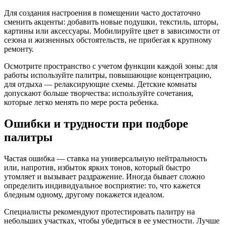
Для создания настроения в помещении часто достаточно
сменить акценты: добавить новые подушки, текстиль, шторы,
картины или аксессуары. Мобилируйте цвет в зависимости от
сезона и жизненных обстоятельств, не прибегая к крупному
ремонту.
Осмотрите пространство с учетом функции каждой зоны: для
работы используйте палитры, повышающие концентрацию,
для отдыха — релаксирующие схемы. Детские комнаты
допускают больше творчества: используйте сочетания,
которые легко менять по мере роста ребенка.
Ошибки и трудности при подборе
палитры
Частая ошибка — ставка на универсальную нейтральность
или, напротив, избыток ярких тонов, который быстро
утомляет и вызывает раздражение. Иногда бывает сложно
определить индивидуальное восприятие: то, что кажется
бледным одному, другому покажется идеалом.
Специалисты рекомендуют протестировать палитру на
небольших участках, чтобы убедиться в ее уместности. Лучше