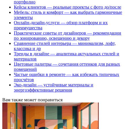
портфолио
Кейсы клиентов — реальные проекты с фото до/после
Мебель: стиль и комфорт — как выбрать гармоничные
элементы
Онлайн-дизайн-услуги — обзор платформ и их
преимущества
Практические советы от дизайнеров — рекомендации
по зонированию, освещению и декору
Сравнение стилей интерьера — минимализм, лофт,
классика и др
Тренды в дизайне — аналитика актуальных стилей и
материалов
Цветовые палитры — сочетания оттенков для разных
помещений
Частые ошибки в ремонте — как избежать типичных
просчётов
Эко-дизайн — устойчивые материалы и
энергоэффективные решения
Вам также может понравиться