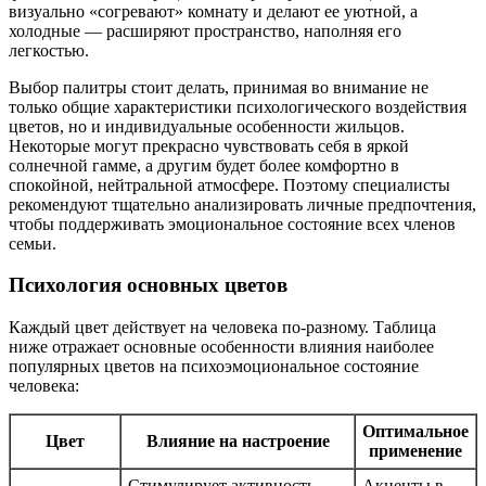
визуально «согревают» комнату и делают ее уютной, а
холодные — расширяют пространство, наполняя его
легкостью.
Выбор палитры стоит делать, принимая во внимание не
только общие характеристики психологического воздействия
цветов, но и индивидуальные особенности жильцов.
Некоторые могут прекрасно чувствовать себя в яркой
солнечной гамме, а другим будет более комфортно в
спокойной, нейтральной атмосфере. Поэтому специалисты
рекомендуют тщательно анализировать личные предпочтения,
чтобы поддерживать эмоциональное состояние всех членов
семьи.
Психология основных цветов
Каждый цвет действует на человека по-разному. Таблица
ниже отражает основные особенности влияния наиболее
популярных цветов на психоэмоциональное состояние
человека:
Оптимальное
Цвет
Влияние на настроение
применение
Стимулирует активность,
Акценты в