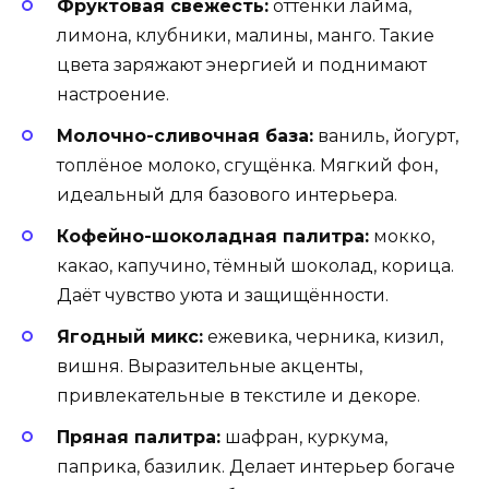
Фруктовая свежесть:
оттенки лайма,
лимона, клубники, малины, манго. Такие
цвета заряжают энергией и поднимают
настроение.
Молочно-сливочная база:
ваниль, йогурт,
топлёное молоко, сгущёнка. Мягкий фон,
идеальный для базового интерьера.
Кофейно-шоколадная палитра:
мокко,
какао, капучино, тёмный шоколад, корица.
Даёт чувство уюта и защищённости.
Ягодный микс:
ежевика, черника, кизил,
вишня. Выразительные акценты,
привлекательные в текстиле и декоре.
Пряная палитра:
шафран, куркума,
паприка, базилик. Делает интерьер богаче