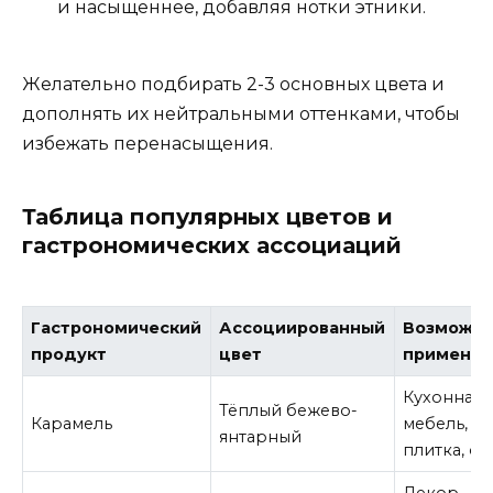
и насыщеннее, добавляя нотки этники.
Желательно подбирать 2-3 основных цвета и
дополнять их нейтральными оттенками, чтобы
избежать перенасыщения.
Таблица популярных цветов и
гастрономических ассоциаций
Гастрономический
Ассоциированный
Возможн
продукт
цвет
применен
Кухонная
Тёплый бежево-
Карамель
мебель,
янтарный
плитка, о