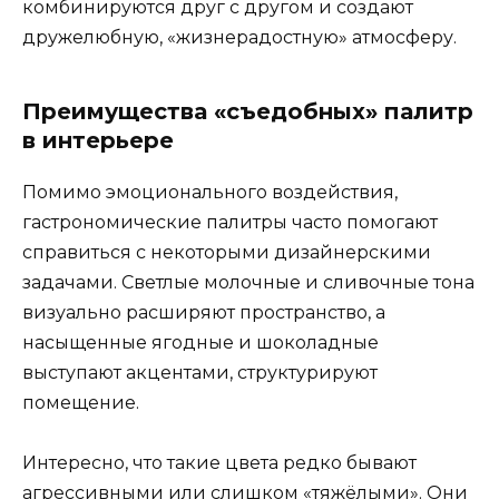
комбинируются друг с другом и создают
дружелюбную, «жизнерадостную» атмосферу.
Преимущества «съедобных» палитр
в интерьере
Помимо эмоционального воздействия,
гастрономические палитры часто помогают
справиться с некоторыми дизайнерскими
задачами. Светлые молочные и сливочные тона
визуально расширяют пространство, а
насыщенные ягодные и шоколадные
выступают акцентами, структурируют
помещение.
Интересно, что такие цвета редко бывают
агрессивными или слишком «тяжёлыми». Они