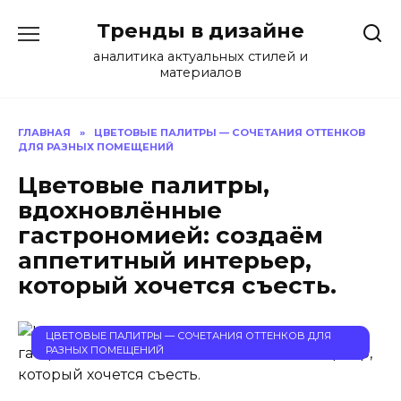
Перейти
Тренды в дизайне
к
содержанию
аналитика актуальных стилей и
материалов
ГЛАВНАЯ
»
ЦВЕТОВЫЕ ПАЛИТРЫ — СОЧЕТАНИЯ ОТТЕНКОВ
ДЛЯ РАЗНЫХ ПОМЕЩЕНИЙ
Цветовые палитры,
вдохновлённые
гастрономией: создаём
аппетитный интерьер,
который хочется съесть.
ЦВЕТОВЫЕ ПАЛИТРЫ — СОЧЕТАНИЯ ОТТЕНКОВ ДЛЯ
РАЗНЫХ ПОМЕЩЕНИЙ