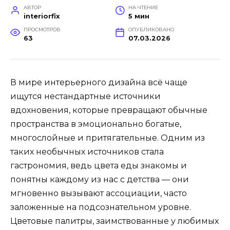
АВТОР
НА ЧТЕНИЕ
interiorfix
5 мин
ПРОСМОТРОВ
ОПУБЛИКОВАНО
63
07.03.2026
В мире интерьерного дизайна всё чаще
ищутся нестандартные источники
вдохновения, которые превращают обычные
пространства в эмоционально богатые,
многослойные и притягательные. Одним из
таких необычных источников стала
гастрономия, ведь цвета еды знакомы и
понятны каждому из нас с детства — они
мгновенно вызывают ассоциации, часто
заложенные на подсознательном уровне.
Цветовые палитры, заимствованные у любимых