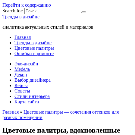
Перейти к содержанию
Search for:
Тренды в дизайне
аналитика актуальных стилей и материалов
Главная
Тренды в дизайне
Цветовые палитры
Ошибки в ремонте
Эко-дизайн
Мебель
Декор
Выбор дизайнера
Кейсы
Советы
Стили интерьера
Карта сайта
Главная
»
Цветовые палитры — сочетания оттенков для
разных помещений
Цветовые палитры, вдохновленные