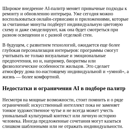
Широкое внедрение AI-палитр меняет привычные подходы к
ремонту и обновлению интерьера. Уже сегодня можно
воспользоваться онлайн-сервисами и приложениями, которые
за считанные минуты подберут индивидуальную цветовую
схему и даже смоделируют, как она будет смотреться при
разном освещении и с разной отделкой стен.
В будущем, с развитием технологий, ожидается еще более
глубокая персонализация интерьеров: программы смогут
учитывать не только визуальные и эмоциональные
предпочтения, но и, например, биоритмы или
физиологические особенности жильцов. Это сделает
атмосферу дома по-настоящему индивидуальной и «умной», а
жизнь — более комфортной.
Недостатки и ограничения AI в подборе палитр
Несмотря на мощные возможности, стоит помнить и о ряде
ограничений: искусственный интеллект пока не заменяет
тонкое художественное чутье и не всегда может учесть
уникальный культурный контекст или личную историю
человека. Иногда предложенные сочетания могут казаться
слишком шаблонными или не отражать индивидуальности.