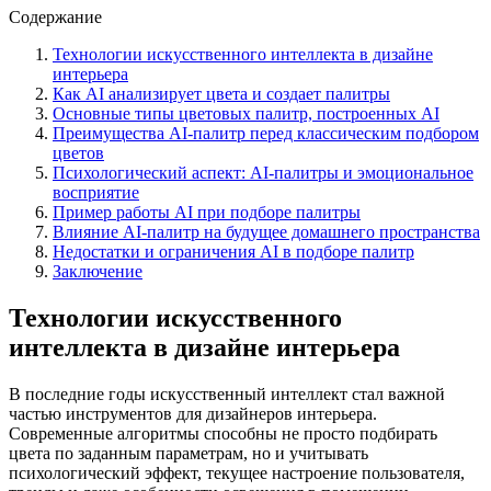
Содержание
Технологии искусственного интеллекта в дизайне
интерьера
Как AI анализирует цвета и создает палитры
Основные типы цветовых палитр, построенных AI
Преимущества AI-палитр перед классическим подбором
цветов
Психологический аспект: AI-палитры и эмоциональное
восприятие
Пример работы AI при подборе палитры
Влияние AI-палитр на будущее домашнего пространства
Недостатки и ограничения AI в подборе палитр
Заключение
Технологии искусственного
интеллекта в дизайне интерьера
В последние годы искусственный интеллект стал важной
частью инструментов для дизайнеров интерьера.
Современные алгоритмы способны не просто подбирать
цвета по заданным параметрам, но и учитывать
психологический эффект, текущее настроение пользователя,