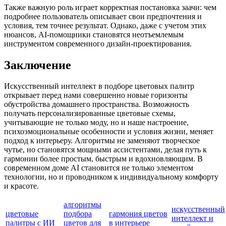
Также важную роль играет корректная постановка заачи: чем
подробнее пользователь описывает свои предпочтения и
условия, тем точнее результат. Однако, даже с учетом этих
нюансов, AI-помощники становятся неотъемлемым
инструментом современного дизайн-проектирования.
Заключение
Искусственный интеллект в подборе цветовых палитр
открывает перед нами совершенно новые горизонты
обустройства домашнего пространства. Возможность
получать персонализированные цветовые схемы,
учитывающие не только моду, но и наше настроение,
психоэмоциональные особенности и условия жизни, меняет
подход к интерьеру. Алгоритмы не заменяют творческое
чутье, но становятся мощными ассистентами, делая путь к
гармонии более простым, быстрым и вдохновляющим. В
современном доме AI становится не только элементом
технологии, но и проводником к индивидуальному комфорту
и красоте.
алгоритмы
искусственный
цветовые
подбора
гармония цветов
интеллект и
палитры с ИИ
цветов для
в интерьере