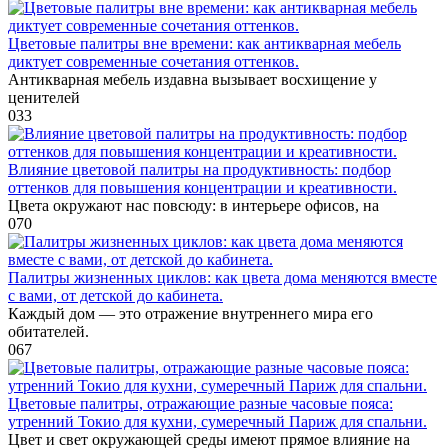
Цветовые палитры вне времени: как антикварная мебель
диктует современные сочетания оттенков.
Антикварная мебель издавна вызывает восхищение у
ценителей
0
33
Влияние цветовой палитры на продуктивность: подбор
оттенков для повышения концентрации и креативности.
Цвета окружают нас повсюду: в интерьере офисов, на
0
70
Палитры жизненных циклов: как цвета дома меняются вместе
с вами, от детской до кабинета.
Каждый дом — это отражение внутреннего мира его
обитателей.
0
67
Цветовые палитры, отражающие разные часовые пояса:
утренний Токио для кухни, сумеречный Париж для спальни.
Цвет и свет окружающей среды имеют прямое влияние на