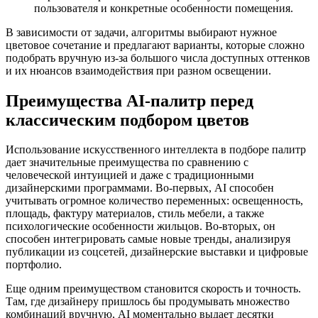
пользователя и конкретные особенности помещения.
В зависимости от задачи, алгоритмы выбирают нужное
цветовое сочетание и предлагают варианты, которые сложно
подобрать вручную из-за большого числа доступных оттенков
и их нюансов взаимодействия при разном освещении.
Преимущества AI-палитр перед
классическим подбором цветов
Использование искусственного интеллекта в подборе палитр
дает значительные преимущества по сравнению с
человеческой интуицией и даже с традиционными
дизайнерскими программами. Во-первых, AI способен
учитывать огромное количество переменных: освещенность,
площадь, фактуру материалов, стиль мебели, а также
психологические особенности жильцов. Во-вторых, он
способен интегрировать самые новые тренды, анализируя
публикации из соцсетей, дизайнерские выставки и цифровые
портфолио.
Еще одним преимуществом становится скорость и точность.
Там, где дизайнеру пришлось бы продумывать множество
комбинаций вручную, AI моментально выдает десятки