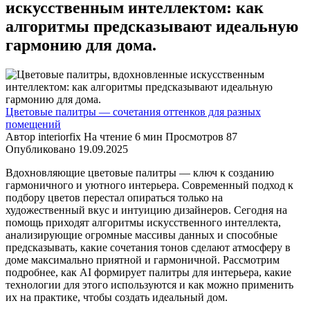
искусственным интеллектом: как
алгоритмы предсказывают идеальную
гармонию для дома.
Цветовые палитры — сочетания оттенков для разных
помещений
Автор
interiorfix
На чтение
6 мин
Просмотров
87
Опубликовано
19.09.2025
Вдохновляющие цветовые палитры — ключ к созданию
гармоничного и уютного интерьера. Современный подход к
подбору цветов перестал опираться только на
художественный вкус и интуицию дизайнеров. Сегодня на
помощь приходят алгоритмы искусственного интеллекта,
анализирующие огромные массивы данных и способные
предсказывать, какие сочетания тонов сделают атмосферу в
доме максимально приятной и гармоничной. Рассмотрим
подробнее, как AI формирует палитры для интерьера, какие
технологии для этого используются и как можно применить
их на практике, чтобы создать идеальный дом.