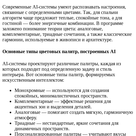
Современные AI-системы умеют распознавать настроения,
связанные с определенными цветами. Так, для спальни
алгоритм чаще предложит теплые, спокойные тона, а для
гостиной — более энергичные комбинации. В программе
заложено понимание теории цвета: аналоговые,
комплементарные, триадные сочетания, а также классические
гармонии, используемые в живописи и архитектуре.
Основные типы цветовых палитр, построенных AI
AI-системы проектируют различные палитры, каждая из
которых подходит под определенную задачу и стиль
интерьера. Вот основные типы палитр, формируемых
искусственным интеллектом:
Монохромные — используются для создания
спокойных, минималистичных пространств.
Комплементарные — эффектные решения для
акцентных зон и выделения деталей.
Аналоговые — помогают создать мягкую, гармоничную
атмосферу.
Триадные — нестандартные, яркие сочетания для
динамичных пространств.
Персонализированные палитры — учитывают вкусы