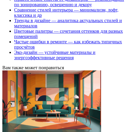
по зонированию, освещению и декору
Сравнение стилей интерьера — минимализм, лофт,
классика и др
Тренды в дизайне — аналитика актуальных стилей и
материалов
Цветовые палитры — сочетания оттенков для разных
помещений
Частые ошибки в ремонте — как избежать типичных
просчётов
Эко-дизайн — устойчивые материалы и
энергоэффективные решения
Вам также может понравиться