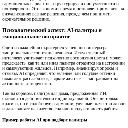
гармоничных вариантов, структурируя их по уместности и
популярности. Это экономит время и позволяет примерить на
визуализациях разные решения, прежде чем принимать
окончательное решение.
Психологический аспект: AI-палитры и
эмоциональное восприятие
Один из важнейших критериев успешного интерьера —
эмоциональное состояние человека. Искусственный
интеллект учитывает психологию восприятия цвета и может
предсказать, как та или иная палитра отразится на настроении
и самочувствии жильцов. Например, анализируя опросы и
отзывы, AI определяет, что зеленые или голубые оттенки
помогают расслабиться, а яркие желтые — настраивают на
активность и творчество.
Таким образом, палитра для дома, предложенная ИИ,
становится действительно индивидуальной. Она не только
красива, но и содействует гармонии, улучшает качество жизни
и даже влияет на качество сна или продуктивность работы.
Пример работы AI при подборе палитры