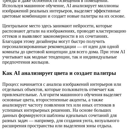
тренды и даже особенности освещения в помещении.
Используя машинное обучение, AI анализирует миллионы
изображений реальных интерьеров, выделяет эффективные
цветовые комбинации и создает новые палитры на их основе.
Центральное место здесь занимают нейросети, которые
распознают детали на изображениях, проводят кластеризацию
оттеков и выявляют закономерности в их сочетаниях.
Благодаря этому дизайнеры могут быстро получить
персонализированные рекомендации — от идеи для одной
комнаты до цветовой концепции для всего дома. При этом AI
учитывает как модные тенденции, так и индивидуальные
предпочтения жильцов.
Как AI анализирует цвета и создает палитры
Процесс начинается с анализа изображений интерьеров или
отдельных объектов, которые пользователь отмечает как
привлекательные. Алгоритм машинного обучения выделяет
основные цвета, второстепенные акценты, а также
анализирует частоту появления тех или иных оттенков в
успешных интерьерных решениях. На основе больших
данных формируются шаблоны идеальных сочетаний для
разных задач — например, для создания уюта, визуального
расширения пространства или выделения зоны отдыха.