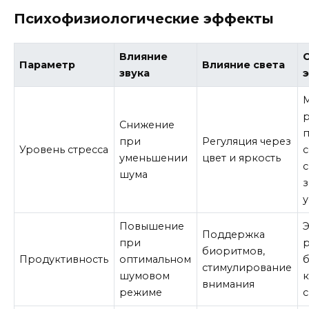
Психофизиологические эффекты
Влияние
Параметр
Влияние света
звука
Снижение
при
Регуляция через
Уровень стресса
уменьшении
цвет и яркость
с
шума
Повышение
Поддержка
при
биоритмов,
Продуктивность
оптимальном
стимулирование
шумовом
внимания
режиме