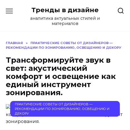
Перейти
Тренды в дизайне
к
содержанию
аналитика актуальных стилей и
материалов
ГЛАВНАЯ
»
ПРАКТИЧЕСКИЕ СОВЕТЫ ОТ ДИЗАЙНЕРОВ —
РЕКОМЕНДАЦИИ ПО ЗОНИРОВАНИЮ, ОСВЕЩЕНИЮ И ДЕКОРУ
Трансформируйте звук в
свет: акустический
комфорт и освещение как
единый инструмент
зонирования.
ПРАКТИЧЕСКИЕ СОВЕТЫ ОТ ДИЗАЙНЕРОВ —
РЕКОМЕНДАЦИИ ПО ЗОНИРОВАНИЮ, ОСВЕЩЕНИЮ И
ДЕКОРУ