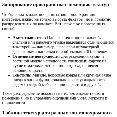
Зонирование пространства с помощью текстур
Чтобы создать иллюзию разных зон в монохромном
интерьере, важно не только выбрать фактуры, но и грамотно
распределить их по комнате. Вот несколько проверенных
способов:
Акцентная стена:
Одна из стен в зоне столовой,
спальни или рабочего уголка выделяется отличающейся
текстурой — например, шершавой штукатуркой,
деревянными панелями или объемными 3D-панелями.
Отдельные поверхности:
Для разделения кухни и
гостиной можно использовать глянцевый фартук на
кухне и матовые стены в зоне отдыха, не меняя
основного цвета.
Текстиль:
Мягкие, ворсовые ковры или крупная вязка
пледа в одной функциональной зоне укладываются
рядом с гладкой мебелью или паркетом в другой.
Такое распределение помогает не только выделить части
помещения, но и управлять ощущениями уюта, легкости и
приватности.
Таблица текстур для разных зон монохромного