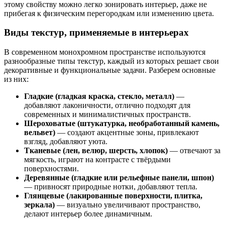
этому свойству можно легко зонировать интерьер, даже не
прибегая к физическим перегородкам или изменению цвета.
Виды текстур, применяемые в интерьерах
В современном монохромном пространстве используются
разнообразные типы текстур, каждый из которых решает свои
декоративные и функциональные задачи. Разберем основные
из них:
Гладкие (гладкая краска, стекло, металл)
—
добавляют лаконичности, отлично подходят для
современных и минималистичных пространств.
Шероховатые (штукатурка, необработанный камень,
вельвет)
— создают акцентные зоны, привлекают
взгляд, добавляют уюта.
Тканевые (лен, велюр, шерсть, хлопок)
— отвечают за
мягкость, играют на контрасте с твёрдыми
поверхностями.
Деревянные (гладкие или рельефные панели, шпон)
— привносят природные нотки, добавляют тепла.
Глянцевые (лакированные поверхности, плитка,
зеркала)
— визуально увеличивают пространство,
делают интерьер более динамичным.