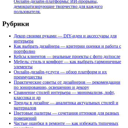
Онлайн-дизайн-платформы: ИИ-прорывы,
демократизирующие творчество для каждого
пользователя.
Рубрики
Декор своими руками — DIY-идеи и аксессуары для
интерьера
Как выбрать дизайнера — критерии оценки и работа с
портфолио
Кейсы клиентов — реальные проекты с фото до/после
Мебель: стиль и комфорт — как выбрать гармоничные
элементы
Онлайн-дизайн-услуги — обзор платформ и их
преимущества
Практические советы от дизайнеров — рекомендации
по зонированию, освещению и декору
Сравнение стилей интерьера — минимализм, лофт,
классика и др
Тренды в дизайне — аналитика актуальных стилей и
материалов
Цветовые палитры — сочетания оттенков для разных
помещений
Частые ошибки в ремонте — как избежать типичных