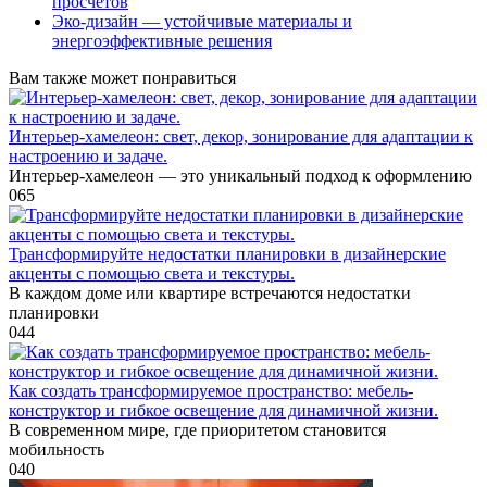
просчётов
Эко-дизайн — устойчивые материалы и
энергоэффективные решения
Вам также может понравиться
Интерьер-хамелеон: свет, декор, зонирование для адаптации к
настроению и задаче.
Интерьер-хамелеон — это уникальный подход к оформлению
0
65
Трансформируйте недостатки планировки в дизайнерские
акценты с помощью света и текстуры.
В каждом доме или квартире встречаются недостатки
планировки
0
44
Как создать трансформируемое пространство: мебель-
конструктор и гибкое освещение для динамичной жизни.
В современном мире, где приоритетом становится
мобильность
0
40