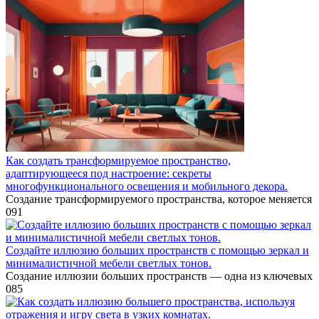
Как создать трансформируемое пространство,
адаптирующееся под настроение: секреты
многофункционального освещения и мобильного декора.
Создание трансформируемого пространства, которое меняется
0
91
Создайте иллюзию больших пространств с помощью зеркал и
минималистичной мебели светлых тонов.
Создание иллюзии больших пространств — одна из ключевых
0
85