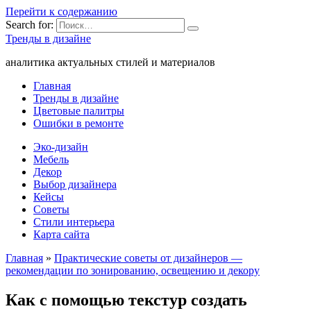
Перейти к содержанию
Search for:
Тренды в дизайне
аналитика актуальных стилей и материалов
Главная
Тренды в дизайне
Цветовые палитры
Ошибки в ремонте
Эко-дизайн
Мебель
Декор
Выбор дизайнера
Кейсы
Советы
Стили интерьера
Карта сайта
Главная
»
Практические советы от дизайнеров —
рекомендации по зонированию, освещению и декору
Как с помощью текстур создать