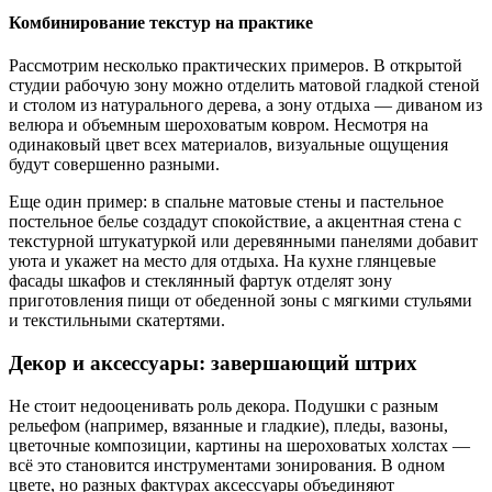
Комбинирование текстур на практике
Рассмотрим несколько практических примеров. В открытой
студии рабочую зону можно отделить матовой гладкой стеной
и столом из натурального дерева, а зону отдыха — диваном из
велюра и объемным шероховатым ковром. Несмотря на
одинаковый цвет всех материалов, визуальные ощущения
будут совершенно разными.
Еще один пример: в спальне матовые стены и пастельное
постельное белье создадут спокойствие, а акцентная стена с
текстурной штукатуркой или деревянными панелями добавит
уюта и укажет на место для отдыха. На кухне глянцевые
фасады шкафов и стеклянный фартук отделят зону
приготовления пищи от обеденной зоны с мягкими стульями
и текстильными скатертями.
Декор и аксессуары: завершающий штрих
Не стоит недооценивать роль декора. Подушки с разным
рельефом (например, вязанные и гладкие), пледы, вазоны,
цветочные композиции, картины на шероховатых холстах —
всё это становится инструментами зонирования. В одном
цвете, но разных фактурах аксессуары объединяют