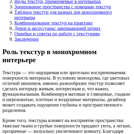
Виды текстур, применяемые в интерьерах
Зонирование пространства с помощью текстур
Таблица текстур для разных зон монохромного
интерьера
Комбинирование текстур на практике
Декор и аксессуары: завершающий штрих
Ошибки и советы по работе с текстурами
Заключение
Роль текстур в монохромном
интерьере
Текстура — это ощущаемая или зрительно воспринимаемая
поверхность материала. В условиях монохрома, где цветовых
отличий минимум, именно разнообразие текстур позволяет
сделать интерьер живым, интересным и, что важно,
функциональным. Комбинируя матовые и глянцевые, гладкие
и шероховатые, плотные и воздушные материалы, дизайнер
может создавать ощущения глубины и пространственного
разделения.
Кроме того, текстуры влияют на восприятие пространства:
тяжелые ткани и грубые поверхности придают уюта, а легкие,
прозрачные — визуально увеличивают комнату. Благодаря