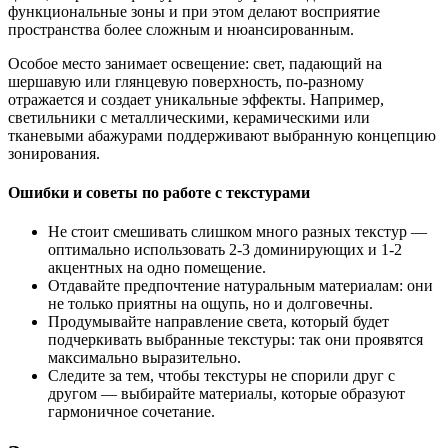
функциональные зоны и при этом делают восприятие
пространства более сложным и нюансированным.
Особое место занимает освещение: свет, падающий на
шершавую или глянцевую поверхность, по-разному
отражается и создает уникальные эффекты. Например,
светильники с металлическими, керамическими или
тканевыми абажурами поддерживают выбранную концепцию
зонирования.
Ошибки и советы по работе с текстурами
Не стоит смешивать слишком много разных текстур —
оптимально использовать 2-3 доминирующих и 1-2
акцентных на одно помещение.
Отдавайте предпочтение натуральным материалам: они
не только приятны на ощупь, но и долговечны.
Продумывайте направление света, который будет
подчеркивать выбранные текстуры: так они проявятся
максимально выразительно.
Следите за тем, чтобы текстуры не спорили друг с
другом — выбирайте материалы, которые образуют
гармоничное сочетание.