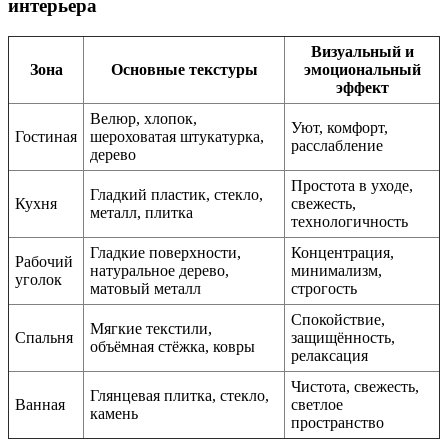
интерьера
Визуальный и
Зона
Основные текстуры
эмоциональный
эффект
Велюр, хлопок,
Уют, комфорт,
Гостиная
шероховатая штукатурка,
расслабление
дерево
Простота в уходе,
Гладкий пластик, стекло,
Кухня
свежесть,
металл, плитка
технологичность
Гладкие поверхности,
Концентрация,
Рабочий
натуральное дерево,
минимализм,
уголок
матовый металл
строгость
Спокойствие,
Мягкие текстили,
Спальня
защищённость,
объёмная стёжка, ковры
релаксация
Чистота, свежесть,
Глянцевая плитка, стекло,
Ванная
светлое
камень
пространство