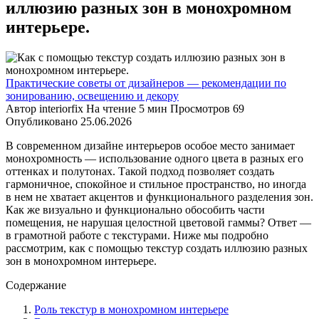
иллюзию разных зон в монохромном
интерьере.
Практические советы от дизайнеров — рекомендации по
зонированию, освещению и декору
Автор
interiorfix
На чтение
5 мин
Просмотров
69
Опубликовано
25.06.2026
В современном дизайне интерьеров особое место занимает
монохромность — использование одного цвета в разных его
оттенках и полутонах. Такой подход позволяет создать
гармоничное, спокойное и стильное пространство, но иногда
в нем не хватает акцентов и функционального разделения зон.
Как же визуально и функционально обособить части
помещения, не нарушая целостной цветовой гаммы? Ответ —
в грамотной работе с текстурами. Ниже мы подробно
рассмотрим, как с помощью текстур создать иллюзию разных
зон в монохромном интерьере.
Содержание
Роль текстур в монохромном интерьере