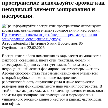
пространства: используйте аромат как
невидимый элемент зонирования и
настроения.
Практические советы от дизайнеров — рекомендации по
зонированию, освещению и декору
Автор
interiorfix
На чтение
5 мин
Просмотров
86
Опубликовано
22.02.2026
Восприятие любого помещения складывается из множества
факторов: освещения, цвета стен, текстиля, мебели и
аксессуаров. Однако существует важный, но зачастую
недооценённый аспект формирования атмосферы — запах.
Аромат способен стать тем самым невидимым элементом,
который глубоко влияет на наше настроение,
работоспособность, ощущение уюта и даже восприятие
размеров или функционального назначения пространства. В
этой статье мы расскажем, как целенаправленно использовать
ароматы для зонирования помещений и формирования
уникального эмоционального настроя в разных частях дома
или офиса.