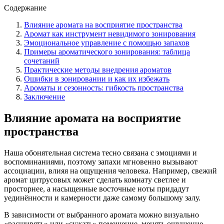
Содержание
Влияние аромата на восприятие пространства
Аромат как инструмент невидимого зонирования
Эмоциональное управление с помощью запахов
Примеры ароматического зонирования: таблица
сочетаний
Практические методы внедрения ароматов
Ошибки в зонировании и как их избежать
Ароматы и сезонность: гибкость пространства
Заключение
Влияние аромата на восприятие
пространства
Наша обонятельная система тесно связана с эмоциями и
воспоминаниями, поэтому запахи мгновенно вызывают
ассоциации, влияя на ощущения человека. Например, свежий
аромат цитрусовых может сделать комнату светлее и
просторнее, а насыщенные восточные ноты придадут
уединённости и камерности даже самому большому залу.
В зависимости от выбранного аромата можно визуально
«расширять» или «сужать» помещение, менять ощущение