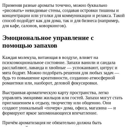
Применяя разные ароматы точечно, можно буквально
«рисовать» невидимые стены, создавая островки тишины и
концентрации или уголки для коммуникации и релакса. Такой
способ подойдет как для дома, так и для бизнеса (например,
для кафе, салонов, коворкингов).
Эмоциональное управление с
помощью запахов
Каждая молекула, витающая в воздухе, влияет на
психоэмоциональное состояние. Запахи ванили и сандала
расслабляют, лаванда и хвойные — успокаивают, цитрус и
мята бодрят. Можно подобрать решения для любых задач —
будь то повышение креативности, созданию атмосферной
романтики или, наоборот, деловой фокусировки.
Выстраивая ароматическую карту пространства, легко
управлять эмоциями жильцов или гостей. Запахи могут стать
приглашением к отдыху, творчеству или общению. Они
создают уникальный «почерк» дома, офиса, магазина — и
формируют яркое запоминающееся впечатление.
Причём ароматизация не обязательно должна быть