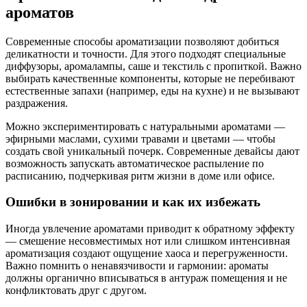
ароматов
Современные способы ароматизации позволяют добиться
деликатности и точности. Для этого подходят специальные
диффузоры, аромалампы, саше и текстиль с пропиткой. Важно
выбирать качественные компоненты, которые не перебивают
естественные запахи (например, еды на кухне) и не вызывают
раздражения.
Можно экспериментировать с натуральными ароматами —
эфирными маслами, сухими травами и цветами — чтобы
создать свой уникальный почерк. Современные девайсы дают
возможность запускать автоматическое распыление по
расписанию, подчеркивая ритм жизни в доме или офисе.
Ошибки в зонировании и как их избежать
Иногда увлечение ароматами приводит к обратному эффекту
— смешение несовместимых нот или слишком интенсивная
ароматизация создают ощущение хаоса и перегруженности.
Важно помнить о ненавязчивости и гармонии: ароматы
должны органично вписываться в антураж помещения и не
конфликтовать друг с другом.