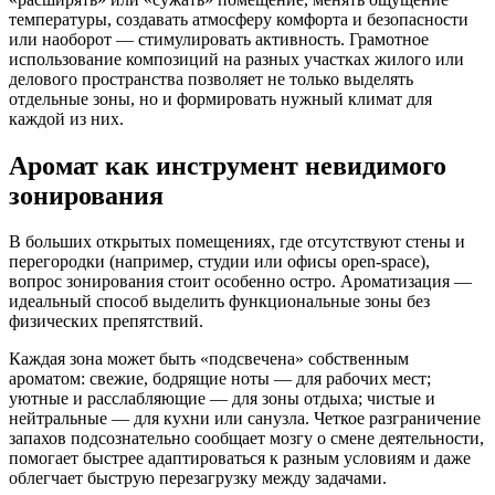
температуры, создавать атмосферу комфорта и безопасности
или наоборот — стимулировать активность. Грамотное
использование композиций на разных участках жилого или
делового пространства позволяет не только выделять
отдельные зоны, но и формировать нужный климат для
каждой из них.
Аромат как инструмент невидимого
зонирования
В больших открытых помещениях, где отсутствуют стены и
перегородки (например, студии или офисы open-space),
вопрос зонирования стоит особенно остро. Ароматизация —
идеальный способ выделить функциональные зоны без
физических препятствий.
Каждая зона может быть «подсвечена» собственным
ароматом: свежие, бодрящие ноты — для рабочих мест;
уютные и расслабляющие — для зоны отдыха; чистые и
нейтральные — для кухни или санузла. Четкое разграничение
запахов подсознательно сообщает мозгу о смене деятельности,
помогает быстрее адаптироваться к разным условиям и даже
облегчает быструю перезагрузку между задачами.