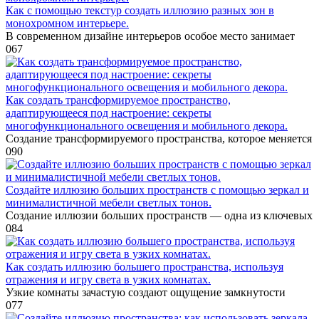
Как с помощью текстур создать иллюзию разных зон в
монохромном интерьере.
В современном дизайне интерьеров особое место занимает
0
67
Как создать трансформируемое пространство,
адаптирующееся под настроение: секреты
многофункционального освещения и мобильного декора.
Создание трансформируемого пространства, которое меняется
0
90
Создайте иллюзию больших пространств с помощью зеркал и
минималистичной мебели светлых тонов.
Создание иллюзии больших пространств — одна из ключевых
0
84
Как создать иллюзию большего пространства, используя
отражения и игру света в узких комнатах.
Узкие комнаты зачастую создают ощущение замкнутости
0
77