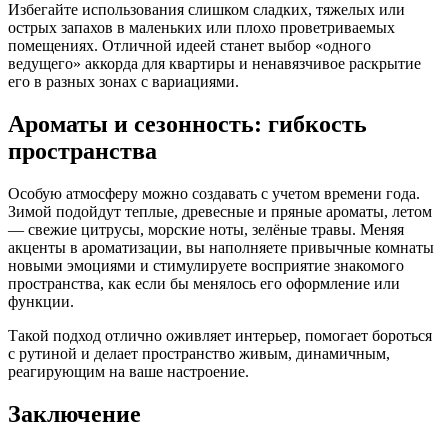
Избегайте использования слишком сладких, тяжелых или
острых запахов в маленьких или плохо проветриваемых
помещениях. Отличной идеей станет выбор «одного
ведущего» аккорда для квартиры и ненавязчивое раскрытие
его в разных зонах с вариациями.
Ароматы и сезонность: гибкость
пространства
Особую атмосферу можно создавать с учетом времени года.
Зимой подойдут теплые, древесные и пряные ароматы, летом
— свежие цитрусы, морские ноты, зелёные травы. Меняя
акценты в ароматизации, вы наполняете привычные комнаты
новыми эмоциями и стимулируете восприятие знакомого
пространства, как если бы менялось его оформление или
функции.
Такой подход отлично оживляет интерьер, помогает бороться
с рутиной и делает пространство живым, динамичным,
реагирующим на ваше настроение.
Заключение