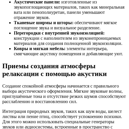
Акустические панели:
изготовленные из
звукопоглощающих материалов, таких как минеральная
вата или пенополиуретан, панели уменьшают
отражение звуков.
Тканевые ширмы и шторы:
обеспечивают мягкое
поглощение звука и визуальное разделение.
Перегородки с внутренней звукоизоляцией:
конструкции с наполнителем из звуконепроницаемых
материалов для создания полноценной звукоизоляции.
Ковры и мягкая мебель:
элементы интерьера,
смягчающие акустику помещения и добавляющие уют.
Приемы создания атмосферы
релаксации с помощью акустики
Создание спокойной атмосферы начинается с правильного
выбора акустического оформления. Мягкие звуковые волны,
приглушённые тона и отсутствие резких шумов способствуют
расслаблению и восстановлению сил.
Интеграция природных звуков, таких как шум воды, шелест
листвы или пение птиц, способствует успокоению психики.
Для этого можно использовать специальные генераторы
звуков или аудиосистемы, встроенные в пространство с