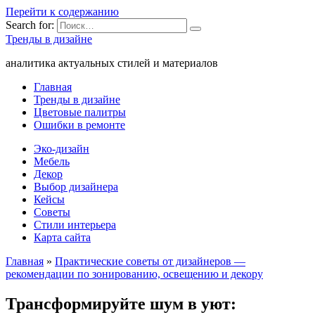
Перейти к содержанию
Search for:
Тренды в дизайне
аналитика актуальных стилей и материалов
Главная
Тренды в дизайне
Цветовые палитры
Ошибки в ремонте
Эко-дизайн
Мебель
Декор
Выбор дизайнера
Кейсы
Советы
Стили интерьера
Карта сайта
Главная
»
Практические советы от дизайнеров —
рекомендации по зонированию, освещению и декору
Трансформируйте шум в уют: