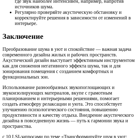
где звук наиболее интенсивен, например, напротив
источников шума.
Регулярно проверяйте акустическую обстановку и
корректируйте решения в зависимости от изменений в
интерьере.
Заключение
Преобразование шума в уют и спокойствие — важная задача
современного дизайна жилых и рабочих пространств.
Акустический дизайн выступает эффективным инструментом
как для снижения негативного эффекта шума, так и для
зонирования помещения с созданием комфортных и
функциональных зон.
Использование разнообразных звукопоглощающих и
звукоизолирующих материалов, вкупе с грамотным
планированием и интерьерными решениями, помогает
создать атмосферу релаксации и уюта. Это способствует
улучшению психологического состояния, повышению
продуктивности и качеству отдыха. Внедрение акустического
дизайна в повседневную жизнь — путь к гармонии звука и
пространства.
с 10 LSI-запросами по теме «Трансформируйте шум в уют: