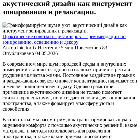
акустический дизайн как инструмент
зонирования и релаксации.
Практические советы от дизайнеров — рекомендации по
зонированию, освещению и декору
Автор
interiorfix
На чтение
5 мин
Просмотров
83
Опубликовано
04.05.2026
В современном мире шум городской среды и внутренних
помещений становится одной из главных причин стресса и
ухудшения качества жизни. Постоянное воздействие громких
и раздражающих звуков снижает концентрацию, нарушает сон
и мешает полноценному отдыху. Однако грамотное
применение акустического дизайна не только помогает
снизить уровень шума, но и создает условия для зонирования
пространства, а также формирует атмосферу уюта и
спокойствия.
В этой статье мы рассмотрим, как трансформировать шум в
ощущение комфорта с помощью акустических решений, какие
материалы и методы использовать для разделения
пространства, а также какие приемы способствуют