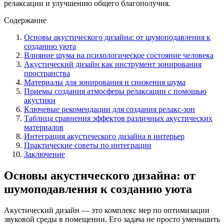
релаксации и улучшению общего благополучия.
Содержание
Основы акустического дизайна: от шумоподавления к
созданию уюта
Влияние шума на психологическое состояние человека
Акустический дизайн как инструмент зонирования
пространства
Материалы для зонирования и снижения шума
Приемы создания атмосферы релаксации с помощью
акустики
Ключевые рекомендации для создания релакс-зон
Таблица сравнения эффектов различных акустических
материалов
Интеграция акустического дизайна в интерьер
Практические советы по интеграции
Заключение
Основы акустического дизайна: от
шумоподавления к созданию уюта
Акустический дизайн — это комплекс мер по оптимизации
звуковой среды в помещении. Его задача не просто уменьшить