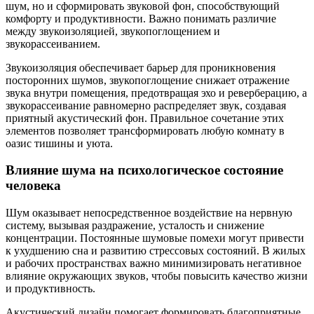
шум, но и сформировать звуковой фон, способствующий
комфорту и продуктивности. Важно понимать различие
между звукоизоляцией, звукопоглощением и
звукорассеиванием.
Звукоизоляция обеспечивает барьер для проникновения
посторонних шумов, звукопоглощение снижает отражение
звука внутри помещения, предотвращая эхо и реверберацию, а
звукорассеивание равномерно распределяет звук, создавая
приятный акустический фон. Правильное сочетание этих
элементов позволяет трансформировать любую комнату в
оазис тишины и уюта.
Влияние шума на психологическое состояние
человека
Шум оказывает непосредственное воздействие на нервную
систему, вызывая раздражение, усталость и снижение
концентрации. Постоянные шумовые помехи могут привести
к ухудшению сна и развитию стрессовых состояний. В жилых
и рабочих пространствах важно минимизировать негативное
влияние окружающих звуков, чтобы повысить качество жизни
и продуктивность.
Акустический дизайн помогает формировать благоприятные