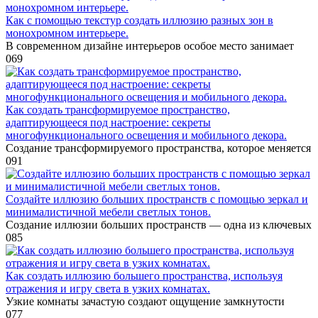
Как с помощью текстур создать иллюзию разных зон в
монохромном интерьере.
В современном дизайне интерьеров особое место занимает
0
69
Как создать трансформируемое пространство,
адаптирующееся под настроение: секреты
многофункционального освещения и мобильного декора.
Создание трансформируемого пространства, которое меняется
0
91
Создайте иллюзию больших пространств с помощью зеркал и
минималистичной мебели светлых тонов.
Создание иллюзии больших пространств — одна из ключевых
0
85
Как создать иллюзию большего пространства, используя
отражения и игру света в узких комнатах.
Узкие комнаты зачастую создают ощущение замкнутости
0
77