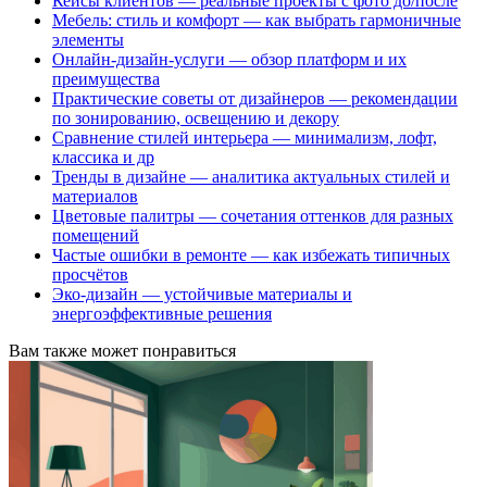
Кейсы клиентов — реальные проекты с фото до/после
Мебель: стиль и комфорт — как выбрать гармоничные
элементы
Онлайн-дизайн-услуги — обзор платформ и их
преимущества
Практические советы от дизайнеров — рекомендации
по зонированию, освещению и декору
Сравнение стилей интерьера — минимализм, лофт,
классика и др
Тренды в дизайне — аналитика актуальных стилей и
материалов
Цветовые палитры — сочетания оттенков для разных
помещений
Частые ошибки в ремонте — как избежать типичных
просчётов
Эко-дизайн — устойчивые материалы и
энергоэффективные решения
Вам также может понравиться