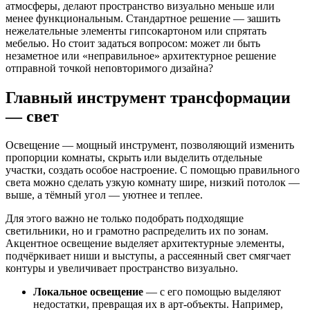
атмосферы, делают пространство визуально меньше или
менее функциональным. Стандартное решение — зашить
нежелательные элементы гипсокартоном или спрятать
мебелью. Но стоит задаться вопросом: может ли быть
незаметное или «неправильное» архитектурное решение
отправной точкой неповторимого дизайна?
Главный инструмент трансформации
— свет
Освещение — мощный инструмент, позволяющий изменить
пропорции комнаты, скрыть или выделить отдельные
участки, создать особое настроение. С помощью правильного
света можно сделать узкую комнату шире, низкий потолок —
выше, а тёмный угол — уютнее и теплее.
Для этого важно не только подобрать подходящие
светильники, но и грамотно распределить их по зонам.
Акцентное освещение выделяет архитектурные элементы,
подчёркивает ниши и выступы, а рассеянный свет смягчает
контуры и увеличивает пространство визуально.
Локальное освещение
— с его помощью выделяют
недостатки, превращая их в арт-объекты. Например,