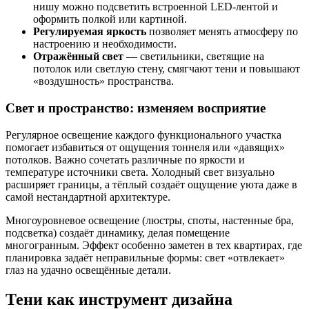
нишу можно подсветить встроенной LED-лентой и
оформить полкой или картиной.
Регулируемая яркость
позволяет менять атмосферу по
настроению и необходимости.
Отражённый свет
— светильники, светящие на
потолок или светлую стену, смягчают тени и повышают
«воздушность» пространства.
Свет и пространство: изменяем восприятие
Регулярное освещение каждого функционального участка
помогает избавиться от ощущения тоннеля или «давящих»
потолков. Важно сочетать различные по яркости и
температуре источники света. Холодный свет визуально
расширяет границы, а тёплый создаёт ощущение уюта даже в
самой нестандартной архитектуре.
Многоуровневое освещение (люстры, споты, настенные бра,
подсветка) создаёт динамику, делая помещение
многогранным. Эффект особенно заметен в тех квартирах, где
планировка задаёт неправильные формы: свет «отвлекает»
глаз на удачно освещённые детали.
Тени как инструмент дизайна