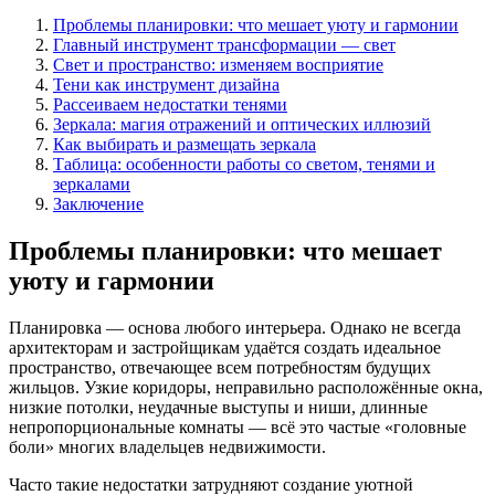
Проблемы планировки: что мешает уюту и гармонии
Главный инструмент трансформации — свет
Свет и пространство: изменяем восприятие
Тени как инструмент дизайна
Рассеиваем недостатки тенями
Зеркала: магия отражений и оптических иллюзий
Как выбирать и размещать зеркала
Таблица: особенности работы со светом, тенями и
зеркалами
Заключение
Проблемы планировки: что мешает
уюту и гармонии
Планировка — основа любого интерьера. Однако не всегда
архитекторам и застройщикам удаётся создать идеальное
пространство, отвечающее всем потребностям будущих
жильцов. Узкие коридоры, неправильно расположённые окна,
низкие потолки, неудачные выступы и ниши, длинные
непропорциональные комнаты — всё это частые «головные
боли» многих владельцев недвижимости.
Часто такие недостатки затрудняют создание уютной