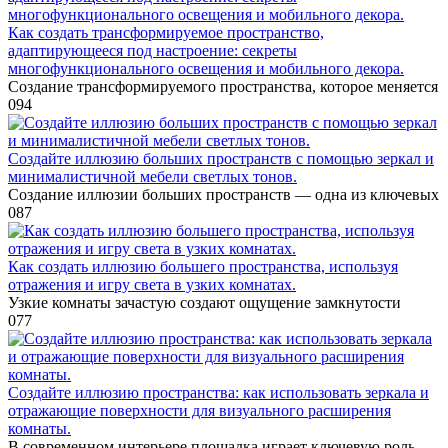
Как создать трансформируемое пространство,
адаптирующееся под настроение: секреты
многофункционального освещения и мобильного декора.
Создание трансформируемого пространства, которое меняется
0
94
Создайте иллюзию больших пространств с помощью зеркал и
минималистичной мебели светлых тонов.
Создание иллюзии больших пространств — одна из ключевых
0
87
Как создать иллюзию большего пространства, используя
отражения и игру света в узких комнатах.
Узкие комнаты зачастую создают ощущение замкнутости
0
77
Создайте иллюзию пространства: как использовать зеркала и
отражающие поверхности для визуального расширения
комнаты.
В современном интерьере площадка играет ключевую роль