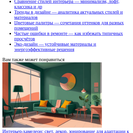
Сравнение стилей интерьера — минимализм, лофт,
классика и др
Тренды в дизайне — аналитика актуальных стилей и
материалов
Цветовые палитры — сочетания оттенков для разных
помещений
Частые ошибки в ремонте — как избежать типичных
просчётов
Эко-дизайн — устойчивые материалы и
энергоэффективные решения
Вам также может понравиться
Интерьер-хамелеон: свет, декор, зонирование для адаптации к