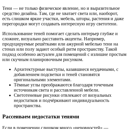
Тени — не только физическое явление, но и выразительное
средство дизайна. Там, где не хватает света или, наоборот,
есть слишком яркие участки, мебель, шторы, растения и даже
перегородки могут создавать интересную игру светотени.
Использование теней помогает сделать интерьер глубже и
сложнее, визуально расставить акценты. Например,
продуцируемые решётками или ажурной мебелью тени на
стенах или полу задают особый ритм пространству. Такой
подход особенно актуален для помещений с излишне простым
или скучным планировочным рисунком.
Архитектурные выступы, казавшиеся неудачными, с
добавлением подсветки и теней становятся
оригинальными элементами.
Тёмные углы преображаются благодаря точечным
источникам света и расставленной мебели.
Светотеневые рисунки отвлекают от визуальных
недостатков и подчёркивают индивидуальность
пространства.
Рассеиваем недостатки тенями
Если в помещении слишком много «неровностей» —