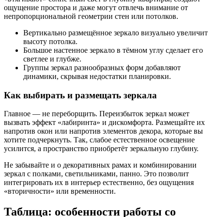
ощущение простора и даже могут отвлечь внимание от
непропорциональной геометрии стен или потолков.
Вертикально размещённое зеркало визуально увеличит
высоту потолка.
Большое настенное зеркало в тёмном углу сделает его
светлее и глубже.
Группы зеркал разнообразных форм добавляют
динамики, скрывая недостатки планировки.
Как выбирать и размещать зеркала
Главное — не переборщить. Переизбыток зеркал может
вызвать эффект «лабиринта» и дискомфорта. Размещайте их
напротив окон или напротив элементов декора, которые вы
хотите подчеркнуть. Так, слабое естественное освещение
усилится, а пространство приобретёт зеркальную глубину.
Не забывайте и о декоративных рамах и комбинировании
зеркал с полками, светильниками, панно. Это позволит
интегрировать их в интерьер естественно, без ощущения
«вторичности» или временности.
Таблица: особенности работы со