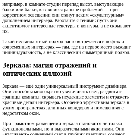
например, в комнате-студии перепад высот, выступающие
балки или балки, казавшиеся раньше проблемой — при
корректном освещении они станут неким «скульптурным»
дополнением интерьера. Работайте с тенями: пусть они
акцентируют интересные текстуры и контуры, а не скрывают
их.
Такой нестандартный подход часто встречается в лофтах и
современных интерьерах — там, где на первое место выходит
индивидуальность, а не классический симметричный подход.
Зеркала: магия отражений и
оптических иллюзий
Зеркала — ещё один универсальный инструмент дизайнера.
Они способны многократно увеличивать свет, раздвигать
границы комнаты, скрывать неудачные элементы и отражать
красивые детали интерьера. Особенно эффективны зеркала в
узких пространствах, длинных коридорах и помещениях с
недостатком окон.
При грамотном размещении зеркала становятся не только
функциональными, но и выразительными акцентами. Они
«втягивают» солнечный свет в глубину квартиры, создают