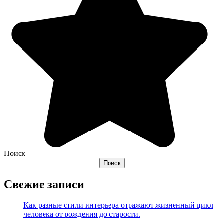
Поиск
Поиск
Свежие записи
Как разные стили интерьера отражают жизненный цикл
человека от рождения до старости.