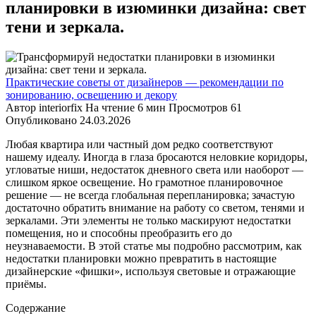
планировки в изюминки дизайна: свет
тени и зеркала.
Практические советы от дизайнеров — рекомендации по
зонированию, освещению и декору
Автор
interiorfix
На чтение
6 мин
Просмотров
61
Опубликовано
24.03.2026
Любая квартира или частный дом редко соответствуют
нашему идеалу. Иногда в глаза бросаются неловкие коридоры,
угловатые ниши, недостаток дневного света или наоборот —
слишком яркое освещение. Но грамотное планировочное
решение — не всегда глобальная перепланировка; зачастую
достаточно обратить внимание на работу со светом, тенями и
зеркалами. Эти элементы не только маскируют недостатки
помещения, но и способны преобразить его до
неузнаваемости. В этой статье мы подробно рассмотрим, как
недостатки планировки можно превратить в настоящие
дизайнерские «фишки», используя световые и отражающие
приёмы.
Содержание