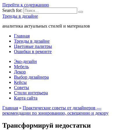
Перейти к содержанию
Search for:
Тренды в дизайне
аналитика актуальных стилей и материалов
Главная
Тренды в дизайне
Цветовые палитры
Ошибки в ремонте
Эко-дизайн
Мебель
Декор
Выбор дизайнера
Кейсы
Советы
Стили интерьера
Карта сайта
Главная
»
Практические советы от дизайнеров —
рекомендации по зонированию, освещению и декору
Трансформируй недостатки