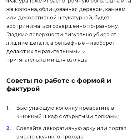
Фактура тоже играет огромную роль. Одна и та
же колонна, облицованная деревом, камнем
или декоративной штукатуркой, будет
восприниматься совершенно по-разному.
Гладкие поверхности визуально убирают
лишние детали, а рельефные – наоборот,
делают их выразительными и
притягательными для взгляда.
Советы по работе с формой и
фактурой
Выступающую колонну превратите в
книжный шкаф с открытыми полками;
Сделайте декоративную арку или портал
вместо скучного прохода;