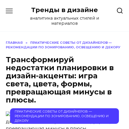
Перейти
Тренды в дизайне
к
содержанию
аналитика актуальных стилей и
материалов
ГЛАВНАЯ
»
ПРАКТИЧЕСКИЕ СОВЕТЫ ОТ ДИЗАЙНЕРОВ —
РЕКОМЕНДАЦИИ ПО ЗОНИРОВАНИЮ, ОСВЕЩЕНИЮ И ДЕКОРУ
Трансформируй
недостатки планировки в
дизайн-акценты: игра
света, цвета, формы,
превращающая минусы в
плюсы.
ПРАКТИЧЕСКИЕ СОВЕТЫ ОТ ДИЗАЙНЕРОВ —
РЕКОМЕНДАЦИИ ПО ЗОНИРОВАНИЮ, ОСВЕЩЕНИЮ И
ДЕКОРУ