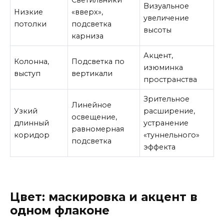
Визуальное
Низкие
«вверх»,
увеличение
потолки
подсветка
высоты
карниза
Акцент,
Колонна,
Подсветка по
изюминка
выступ
вертикали
пространства
Зрительное
Линейное
Узкий
расширение,
освещение,
длинный
устранение
равномерная
коридор
«туннельного»
подсветка
эффекта
Цвет: маскировка и акцент в
одном флаконе