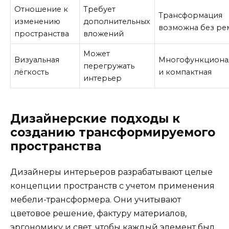
Отношение к
Требует
Трансформация
изменению
дополнительных
возможна без ре
пространства
вложений
Может
Визуальная
Многофункциона
перегружать
лёгкость
и компактная
интерьер
Дизайнерские подходы к
созданию трансформируемого
пространства
Дизайнеры интерьеров разрабатывают целые
концепции пространств с учетом применения
мебели-трансформера. Они учитывают
цветовое решение, фактуру материалов,
эргономику и свет, чтобы каждый элемент был