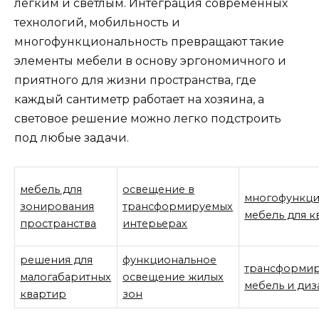
легким и светлым. Интеграция современных
технологий, мобильность и
многофункциональность превращают такие
элементы мебели в основу эргономичного и
приятного для жизни пространства, где
каждый сантиметр работает на хозяина, а
световое решение можно легко подстроить
под любые задачи.
мебель для
освещение в
многофункци
зонирования
трансформируемых
мебель для 
пространства
интерьерах
решения для
функциональное
трансформир
малогабаритных
освещение жилых
мебель и диз
квартир
зон