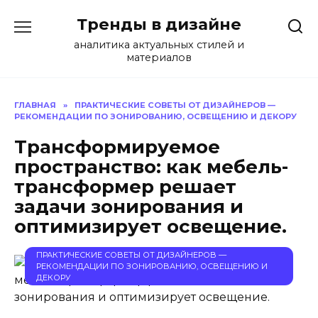
Перейти
Тренды в дизайне
к
содержанию
аналитика актуальных стилей и
материалов
ГЛАВНАЯ
»
ПРАКТИЧЕСКИЕ СОВЕТЫ ОТ ДИЗАЙНЕРОВ —
РЕКОМЕНДАЦИИ ПО ЗОНИРОВАНИЮ, ОСВЕЩЕНИЮ И ДЕКОРУ
Трансформируемое
пространство: как мебель-
трансформер решает
задачи зонирования и
оптимизирует освещение.
ПРАКТИЧЕСКИЕ СОВЕТЫ ОТ ДИЗАЙНЕРОВ —
РЕКОМЕНДАЦИИ ПО ЗОНИРОВАНИЮ, ОСВЕЩЕНИЮ И
ДЕКОРУ