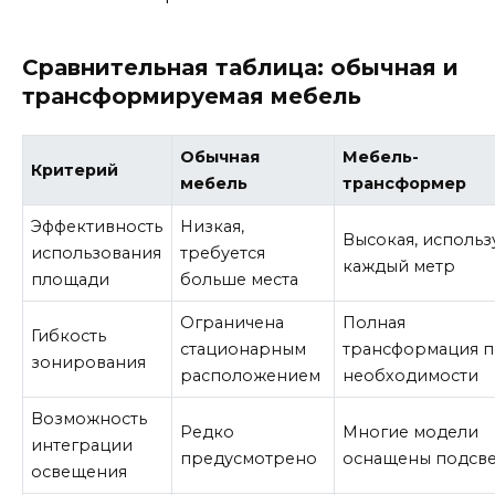
Сравнительная таблица: обычная и
трансформируемая мебель
Обычная
Мебель-
Критерий
мебель
трансформер
Эффективность
Низкая,
Высокая, использ
использования
требуется
каждый метр
площади
больше места
Ограничена
Полная
Гибкость
стационарным
трансформация п
зонирования
расположением
необходимости
Возможность
Редко
Многие модели
интеграции
предусмотрено
оснащены подсв
освещения