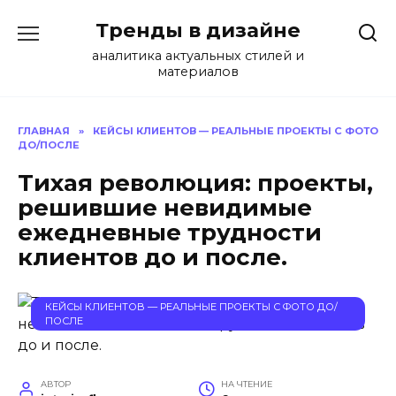
Перейти
Тренды в дизайне
к
содержанию
аналитика актуальных стилей и
материалов
ГЛАВНАЯ
»
КЕЙСЫ КЛИЕНТОВ — РЕАЛЬНЫЕ ПРОЕКТЫ С ФОТО
ДО/ПОСЛЕ
Тихая революция: проекты,
решившие невидимые
ежедневные трудности
клиентов до и после.
КЕЙСЫ КЛИЕНТОВ — РЕАЛЬНЫЕ ПРОЕКТЫ С ФОТО ДО/
ПОСЛЕ
АВТОР
НА ЧТЕНИЕ