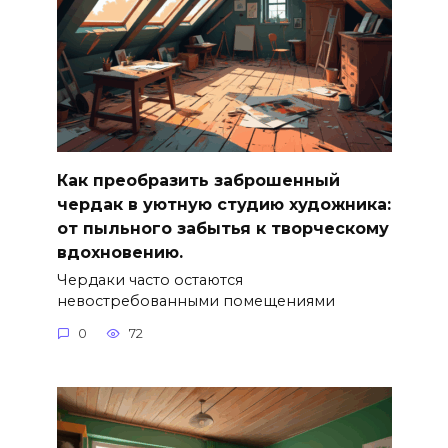
Как преобразить заброшенный
чердак в уютную студию художника:
от пыльного забытья к творческому
вдохновению.
Чердаки часто остаются
невостребованными помещениями
0
72