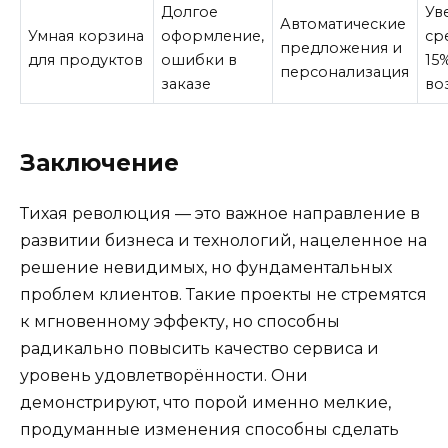
Долгое
Ув
Автоматические
Умная корзина
оформление,
ср
предложения и
для продуктов
ошибки в
15
персонализация
заказе
во
Заключение
Тихая революция — это важное направление в
развитии бизнеса и технологий, нацеленное на
решение невидимых, но фундаментальных
проблем клиентов. Такие проекты не стремятся
к мгновенному эффекту, но способны
радикально повысить качество сервиса и
уровень удовлетворённости. Они
демонстрируют, что порой именно мелкие,
продуманные изменения способны сделать