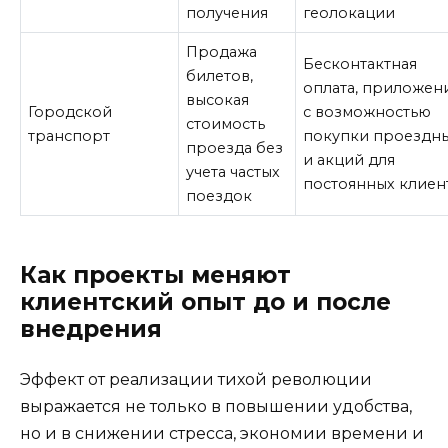
получения
геолокации
Продажа
Бесконтактная
билетов,
оплата, приложен
высокая
Городской
с возможностью
стоимость
транспорт
покупки проездн
проезда без
и акций для
учета частых
постоянных клиен
поездок
Как проекты меняют
клиентский опыт до и после
внедрения
Эффект от реализации тихой революции
выражается не только в повышении удобства,
но и в снижении стресса, экономии времени и