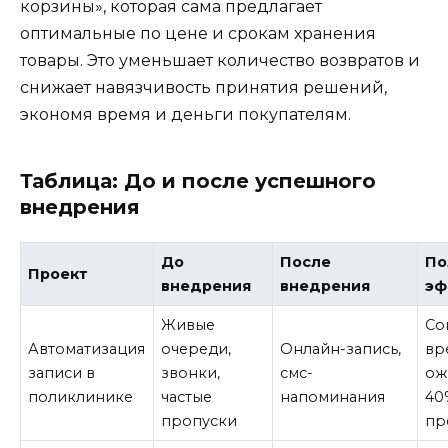
корзины», которая сама предлагает
оптимальные по цене и срокам хранения
товары. Это уменьшает количество возвратов и
снижает навязчивость принятия решений,
экономя время и деньги покупателям.
Таблица: До и после успешного
внедрения
До
После
По
Проект
внедрения
внедрения
эф
Живые
Со
Автоматизация
очереди,
Онлайн-запись,
вр
записи в
звонки,
смс-
ож
поликлинике
частые
напоминания
40
пропуски
пр