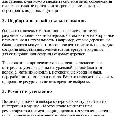
для замены, куда можно внедрить системы энергосбережения
и альтернативные источники энергии, какие зоны дачи
перестроить под новые функции.
2. Подбор и переработка материалов
Одной из ключевых составляющих эко-дома является
разумное использование материалов, с акцентом на вторичное
применение и натуральность. Например, старые деревянные
балки и доски могут быть восстановлены и использованы для
создания декоративных элементов интерьера, а кирпичи —
для облицовки или создания садовых дорожек.
Также активно применяются современные экологичные
материалы: утеплители на натуральной основе (льняные
волокна, маты из конопли), нетоксичные краски и лаки,
переработанный металл и стекло. Всё это помогает сохранить
природные ресурсы и снизить вредные выбросы.
3. Ремонт и утепление
После подготовки и выбора материалов наступает этап их
интеграции в здание. На этом этапе меняются или
ремонтируются коммуникации, проводится утепление стен и
пола, устанавливаются энергоэффективные окна и двери.