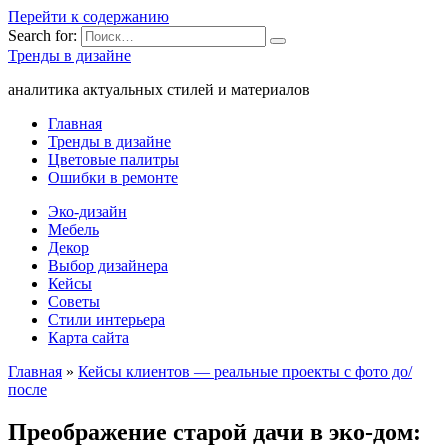
Перейти к содержанию
Search for:
Тренды в дизайне
аналитика актуальных стилей и материалов
Главная
Тренды в дизайне
Цветовые палитры
Ошибки в ремонте
Эко-дизайн
Мебель
Декор
Выбор дизайнера
Кейсы
Советы
Стили интерьера
Карта сайта
Главная
»
Кейсы клиентов — реальные проекты с фото до/
после
Преображение старой дачи в эко-дом: