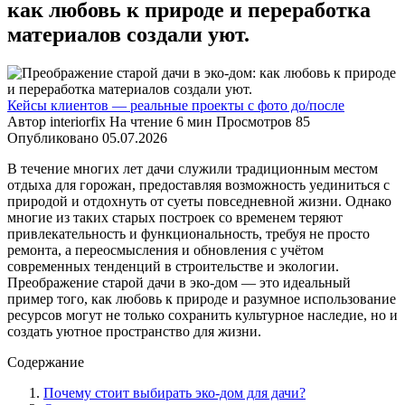
как любовь к природе и переработка
материалов создали уют.
Кейсы клиентов — реальные проекты с фото до/после
Автор
interiorfix
На чтение
6 мин
Просмотров
85
Опубликовано
05.07.2026
В течение многих лет дачи служили традиционным местом
отдыха для горожан, предоставляя возможность уединиться с
природой и отдохнуть от суеты повседневной жизни. Однако
многие из таких старых построек со временем теряют
привлекательность и функциональность, требуя не просто
ремонта, а переосмысления и обновления с учётом
современных тенденций в строительстве и экологии.
Преображение старой дачи в эко-дом — это идеальный
пример того, как любовь к природе и разумное использование
ресурсов могут не только сохранить культурное наследие, но и
создать уютное пространство для жизни.
Содержание
Почему стоит выбирать эко-дом для дачи?