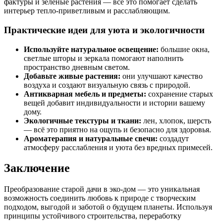
фактуры и зелёные растения — все это помогает сделать
интерьер тепло-приветливым и расслабляющим.
Практические идеи для уюта и экологичности
Используйте натуральное освещение:
большие окна,
светлые шторы и зеркала помогают наполнить
пространство дневным светом.
Добавьте живые растения:
они улучшают качество
воздуха и создают визуальную связь с природой.
Антикварная мебель и предметы:
сохранение старых
вещей добавит индивидуальности и истории вашему
дому.
Экологичные текстуры и ткани:
лен, хлопок, шерсть
— всё это приятно на ощупь и безопасно для здоровья.
Ароматерапия и натуральные свечи:
создадут
атмосферу расслабления и уюта без вредных примесей.
Заключение
Преобразование старой дачи в эко-дом — это уникальная
возможность соединить любовь к природе с творческим
подходом, выгодой и заботой о будущем планеты. Используя
принципы устойчивого строительства, переработку