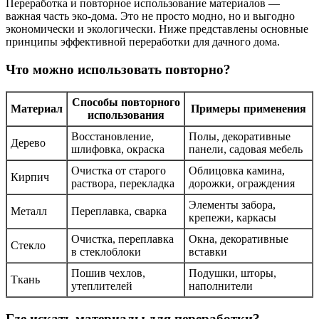
Переработка и повторное использование материалов —
важная часть эко-дома. Это не просто модно, но и выгодно
экономически и экологически. Ниже представлены основные
принципы эффективной переработки для дачного дома.
Что можно использовать повторно?
Способы повторного
Материал
Примеры применения
использования
Восстановление,
Полы, декоративные
Дерево
шлифовка, окраска
панели, садовая мебель
Очистка от старого
Облицовка камина,
Кирпич
раствора, перекладка
дорожки, ограждения
Элементы забора,
Металл
Переплавка, сварка
крепежи, каркасы
Очистка, переплавка
Окна, декоративные
Стекло
в стеклоблоки
вставки
Пошив чехлов,
Подушки, шторы,
Ткань
утеплителей
наполнители
Где искать материалы для переработки?