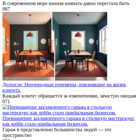
В современном мире ванная комната давно перестала быть
0
87
До/после: Неочевидные перемены, повлиявшие на жизнь
клиента.
Каждый клиент обращается за изменениями, зачастую ожидая
0
71
Превращение захламленного гаража в стильную мастерскую:
как хобби стало прибыльным бизнесом.
Гараж в представлении большинства людей — это
пространство