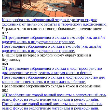
Как преобразить заброшенный чердак в уютную студию
художника: от пыльного забытья к творческому вдохновению.
Чердаки часто остаются невостребованными помещениями
0
72
Превращение заброшенного склада в эко-лофт: как дизайн
вдохнул жизнь в индустриальное прошлое.
В наши дни интерес к экологичному образу жизни и
бережному
0
68
Превращение заброшенного склада в лофт-пространство для
коворкинга: свет, зелень и вторая жизнь в бетоне.
Превращение заброшенного склада в яркое и современное
0
82
Преображение старой ванной комнаты в современный спа-
оазис: фокус на экологичные материалы и релакс-дизайн.