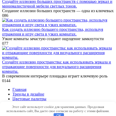
Создайте иллюзию больших пространств с помощью зеркал и
минималистичной мебели светлых тонов.
Создание иллюзии больших пространств — одна из ключевых
0
86
Как создать иллюзию большего пространства, используя
отражения и игру света в узких комнатах.
Узкие комнаты зачастую создают ощущение замкнутости
0
77
Создайте иллюзию пространства: как использовать зеркала и
отражающие поверхности для визуального расширения
комнаты.
В современном интерьере площадка играет ключевую роль
0
144
Главная
Тренды в дизайне
Цветовые палитры
Ошибки в ремонте
Этот сайт использует cookie для хранения данных. Продолжая
использовать сайт, Вы даете свое согласие на работу с этими файлами.
© 2026 Тренды в дизайне
OK