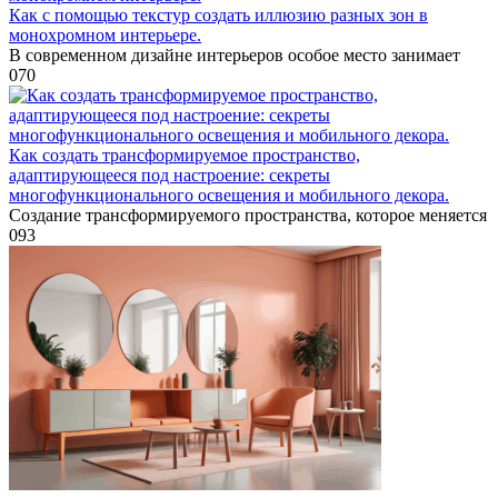
Как с помощью текстур создать иллюзию разных зон в
монохромном интерьере.
В современном дизайне интерьеров особое место занимает
0
70
Как создать трансформируемое пространство,
адаптирующееся под настроение: секреты
многофункционального освещения и мобильного декора.
Создание трансформируемого пространства, которое меняется
0
93