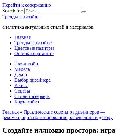
Перейти к содержанию
Search for:
Тренды в дизайне
аналитика актуальных стилей и материалов
Главная
Тренды в дизайне
Цветовые палитры
Ошибки в ремонте
Эко-дизайн
Мебель
Декор
Выбор дизайнера
Кейсы
Советы
Стили интерьера
Карта сайта
Главная
»
Практические советы от дизайнеров —
рекомендации по зонированию, освещению и декору
Создайте иллюзию простора: игра