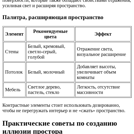
поверхности, которые также обладают свойствами отражения,
усиливая свет и расширяя пространство.
Палитра, расширяющая пространство
Рекомендуемые
Элемент
Эффект
цвета
Белый, кремовый,
Отражение света,
Стены
светло-серый,
визуальное расширение
голубой
Добавляет высоты,
Потолок
Белый, молочный
увеличивает объем
комнаты
Светлое дерево,
Легкость, отсутствие
Мебель
пастель, стекло
массивности
Контрастные элементы стоит использовать дозированно,
чтобы не перегружать интерьер и не «сжать» пространство.
Практические советы по созданию
иллюзии простора