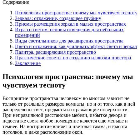
Содержание
Психология пространства: почему мы чувствуем тесноту
Зеркала: отражение, создающее глубину
Приемы размещения зеркал в малых пространствах
Игра со светом: основы освещения для небольших
помещений
Виды светильников для расширения пространства
Цвета и отражения: как усиливать эффект света и зеркал
Палитра, расширяющая пространство
Практические советы по созданию иллюзии простора
Заключение
Психология пространства: почему мы
чувствуем тесноту
Восприятие пространства человеком во многом зависит не
только от реальных размеров комнаты, но и от того, как в ней
распределены свет, предметы и отражающие поверхности.
При неправильной расстановке мебели, избытке декора и
недостатке света любое помещение кажется еще меньше и
темнее. На восприятие влияет и цветовая гамма, и высота
потолков, и даже расположение окон.