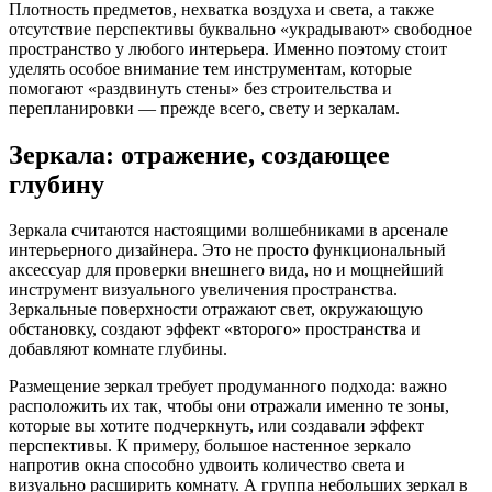
Плотность предметов, нехватка воздуха и света, а также
отсутствие перспективы буквально «украдывают» свободное
пространство у любого интерьера. Именно поэтому стоит
уделять особое внимание тем инструментам, которые
помогают «раздвинуть стены» без строительства и
перепланировки — прежде всего, свету и зеркалам.
Зеркала: отражение, создающее
глубину
Зеркала считаются настоящими волшебниками в арсенале
интерьерного дизайнера. Это не просто функциональный
аксессуар для проверки внешнего вида, но и мощнейший
инструмент визуального увеличения пространства.
Зеркальные поверхности отражают свет, окружающую
обстановку, создают эффект «второго» пространства и
добавляют комнате глубины.
Размещение зеркал требует продуманного подхода: важно
расположить их так, чтобы они отражали именно те зоны,
которые вы хотите подчеркнуть, или создавали эффект
перспективы. К примеру, большое настенное зеркало
напротив окна способно удвоить количество света и
визуально расширить комнату. А группа небольших зеркал в