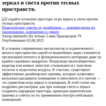
зеркал и света против тесных
пространств.
Практические советы от дизайнеров — рекомендации по
зонированию, освещению и декору
Автор
interiorfix
На чтение
5 мин
Просмотров
79
Опубликовано
02.06.2025
В условиях современных мегаполисов и ограниченного
жилого пространства одной из важнейших задач становится
организация уютного и функционального интерьера даже на
крайне скромных квадратах. Владельцы малогабаритных
квартир или комнат зачастую сталкиваются с чувством
тесноты и недостатка воздуха. К счастью, существуют
эффективные дизайнерские приемы, которые позволяют
визуально расширить помещение и наполнить его светом —
это грамотная игра зеркал и освещения. В этой статье мы
подробно рассмотрим, как при помощи света и зеркал
создавать ощущение простора, приведем практические
приемы и советы по их применению внутри небольших
помещений.