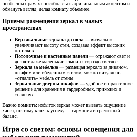
необычных рамах способна стать оригинальным акцентом и
обмануть взгляд, делая комнату объемнее.
Приемы размещения зеркал в малых
пространствах
Вертикальные зеркала до пола
— визуально
увеличивают высоту стен, создавая эффект высоких
потолков.
Потолочные и настенные панели
— отражают свет и
делают даже маленькие комнаты гораздо светлее.
Зеркала за мебелью
— размещая зеркало за диваном,
шкафом или обеденным столом, можно визуально
«отдалить» мебель от стены.
Зеркальные дверцы шкафов
— удобное и практичное
решение для хранения в гардеробных, прихожих и
спальнях.
Важно помнить: избыток зеркал может вызвать ощущение
хаоса, поэтому ключ к успеху — гармония и грамотный
баланс.
Игра со светом: основы освещения для