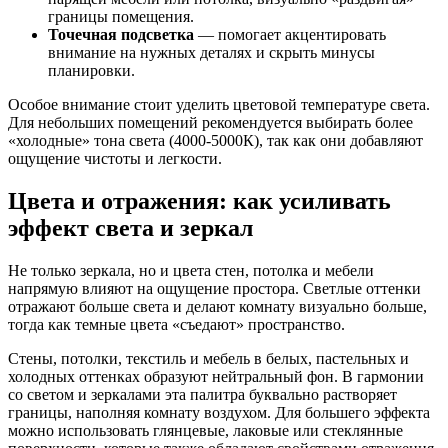
границы помещения.
Точечная подсветка
— помогает акцентировать
внимание на нужных деталях и скрыть минусы
планировки.
Особое внимание стоит уделить цветовой температуре света.
Для небольших помещений рекомендуется выбирать более
«холодные» тона света (4000-5000К), так как они добавляют
ощущение чистоты и легкости.
Цвета и отражения: как усиливать
эффект света и зеркал
Не только зеркала, но и цвета стен, потолка и мебели
напрямую влияют на ощущение простора. Светлые оттенки
отражают больше света и делают комнату визуально больше,
тогда как темные цвета «съедают» пространство.
Стены, потолки, текстиль и мебель в белых, пастельных и
холодных оттенках образуют нейтральный фон. В гармонии
со светом и зеркалами эта палитра буквально растворяет
границы, наполняя комнату воздухом. Для большего эффекта
можно использовать глянцевые, лаковые или стеклянные