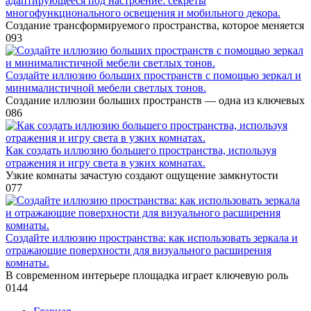
адаптирующееся под настроение: секреты
многофункционального освещения и мобильного декора.
Создание трансформируемого пространства, которое меняется
0
93
Создайте иллюзию больших пространств с помощью зеркал и
минималистичной мебели светлых тонов.
Создание иллюзии больших пространств — одна из ключевых
0
86
Как создать иллюзию большего пространства, используя
отражения и игру света в узких комнатах.
Узкие комнаты зачастую создают ощущение замкнутости
0
77
Создайте иллюзию пространства: как использовать зеркала и
отражающие поверхности для визуального расширения
комнаты.
В современном интерьере площадка играет ключевую роль
0
144