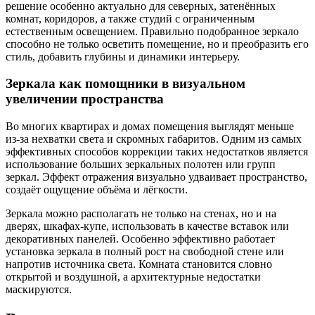
решение особенно актуально для северных, затенённых
комнат, коридоров, а также студий с ограниченным
естественным освещением. Правильно подобранное зеркало
способно не только осветить помещение, но и преобразить его
стиль, добавить глубины и динамики интерьеру.
Зеркала как помощники в визуальном
увеличении пространства
Во многих квартирах и домах помещения выглядят меньше
из-за нехватки света и скромных габаритов. Одним из самых
эффективных способов коррекции таких недостатков является
использование больших зеркальных полотен или групп
зеркал. Эффект отражения визуально удваивает пространство,
создаёт ощущение объёма и лёгкости.
Зеркала можно располагать не только на стенах, но и на
дверях, шкафах-купе, использовать в качестве вставок или
декоративных панелей. Особенно эффективно работает
установка зеркала в полный рост на свободной стене или
напротив источника света. Комната становится словно
открытой и воздушной, а архитектурные недостатки
маскируются.