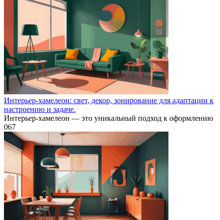
Интерьер-хамелеон: свет, декор, зонирование для адаптации к
настроению и задаче.
Интерьер-хамелеон — это уникальный подход к оформлению
0
67