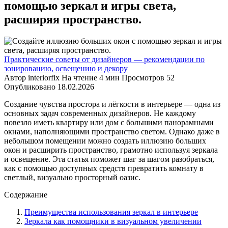
помощью зеркал и игры света,
расширяя пространство.
Практические советы от дизайнеров — рекомендации по
зонированию, освещению и декору
Автор
interiorfix
На чтение
4 мин
Просмотров
52
Опубликовано
18.02.2026
Создание чувства простора и лёгкости в интерьере — одна из
основных задач современных дизайнеров. Не каждому
повезло иметь квартиру или дом с большими панорамными
окнами, наполняющими пространство светом. Однако даже в
небольшом помещении можно создать иллюзию больших
окон и расширить пространство, грамотно используя зеркала
и освещение. Эта статья поможет шаг за шагом разобраться,
как с помощью доступных средств превратить комнату в
светлый, визуально просторный оазис.
Содержание
Преимущества использования зеркал в интерьере
Зеркала как помощники в визуальном увеличении