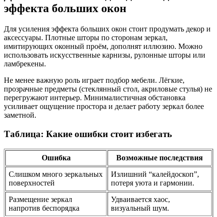
эффекта больших окон
Для усиления эффекта больших окон стоит продумать декор и
аксессуары. Плотные шторы по сторонам зеркал,
имитирующих оконный проём, дополнят иллюзию. Можно
использовать искусственные карнизы, рулонные шторы или
ламбрекены.
Не менее важную роль играет подбор мебели. Лёгкие,
прозрачные предметы (стеклянный стол, акриловые стулья) не
перегружают интерьер. Минималистичная обстановка
усиливает ощущение простора и делает работу зеркал более
заметной.
Таблица: Какие ошибки стоит избегать
Ошибка
Возможные последствия
Слишком много зеркальных
Излишний “калейдоскоп”,
поверхностей
потеря уюта и гармонии.
Размещение зеркал
Удваивается хаос,
напротив беспорядка
визуальный шум.