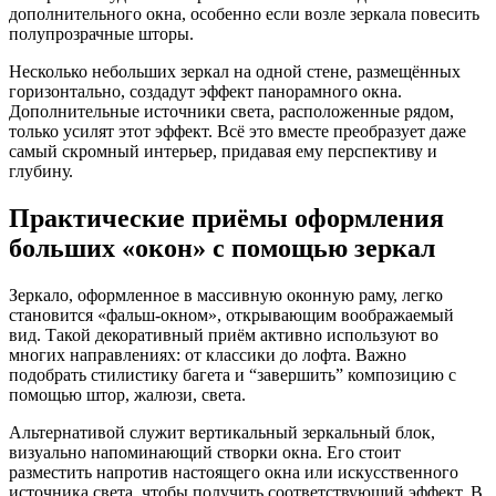
дополнительного окна, особенно если возле зеркала повесить
полупрозрачные шторы.
Несколько небольших зеркал на одной стене, размещённых
горизонтально, создадут эффект панорамного окна.
Дополнительные источники света, расположенные рядом,
только усилят этот эффект. Всё это вместе преобразует даже
самый скромный интерьер, придавая ему перспективу и
глубину.
Практические приёмы оформления
больших «окон» с помощью зеркал
Зеркало, оформленное в массивную оконную раму, легко
становится «фальш-окном», открывающим воображаемый
вид. Такой декоративный приём активно используют во
многих направлениях: от классики до лофта. Важно
подобрать стилистику багета и “завершить” композицию с
помощью штор, жалюзи, света.
Альтернативой служит вертикальный зеркальный блок,
визуально напоминающий створки окна. Его стоит
разместить напротив настоящего окна или искусственного
источника света, чтобы получить соответствующий эффект. В