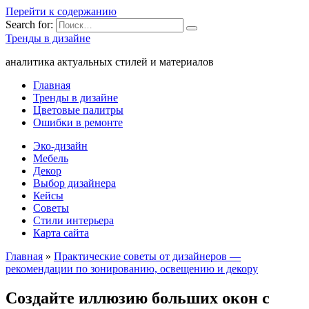
Перейти к содержанию
Search for:
Тренды в дизайне
аналитика актуальных стилей и материалов
Главная
Тренды в дизайне
Цветовые палитры
Ошибки в ремонте
Эко-дизайн
Мебель
Декор
Выбор дизайнера
Кейсы
Советы
Стили интерьера
Карта сайта
Главная
»
Практические советы от дизайнеров —
рекомендации по зонированию, освещению и декору
Создайте иллюзию больших окон с