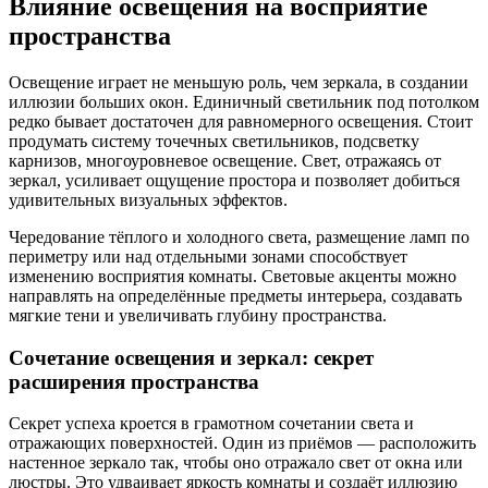
Влияние освещения на восприятие
пространства
Освещение играет не меньшую роль, чем зеркала, в создании
иллюзии больших окон. Единичный светильник под потолком
редко бывает достаточен для равномерного освещения. Стоит
продумать систему точечных светильников, подсветку
карнизов, многоуровневое освещение. Свет, отражаясь от
зеркал, усиливает ощущение простора и позволяет добиться
удивительных визуальных эффектов.
Чередование тёплого и холодного света, размещение ламп по
периметру или над отдельными зонами способствует
изменению восприятия комнаты. Световые акценты можно
направлять на определённые предметы интерьера, создавать
мягкие тени и увеличивать глубину пространства.
Сочетание освещения и зеркал: секрет
расширения пространства
Секрет успеха кроется в грамотном сочетании света и
отражающих поверхностей. Один из приёмов — расположить
настенное зеркало так, чтобы оно отражало свет от окна или
люстры. Это удваивает яркость комнаты и создаёт иллюзию