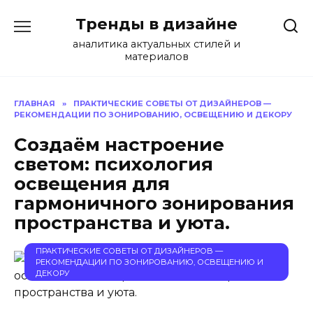
Перейти
Тренды в дизайне
к
содержанию
аналитика актуальных стилей и
материалов
ГЛАВНАЯ
»
ПРАКТИЧЕСКИЕ СОВЕТЫ ОТ ДИЗАЙНЕРОВ —
РЕКОМЕНДАЦИИ ПО ЗОНИРОВАНИЮ, ОСВЕЩЕНИЮ И ДЕКОРУ
Создаём настроение
светом: психология
освещения для
гармоничного зонирования
пространства и уюта.
ПРАКТИЧЕСКИЕ СОВЕТЫ ОТ ДИЗАЙНЕРОВ —
РЕКОМЕНДАЦИИ ПО ЗОНИРОВАНИЮ, ОСВЕЩЕНИЮ И
ДЕКОРУ