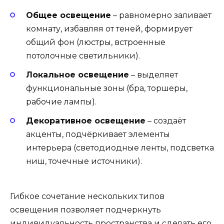
Общее освещение
– равномерно заливает
комнату, избавляя от теней, формирует
общий фон (люстры, встроенные
потолочные светильники).
Локальное освещение
– выделяет
функциональные зоны (бра, торшеры,
рабочие лампы).
Декоративное освещение
– создаёт
акценты, подчёркивает элементы
интерьера (светодиодные ленты, подсветка
ниш, точечные источники).
Гибкое сочетание нескольких типов
освещения позволяет подчеркнуть
индивидуальность пространства и сделать его