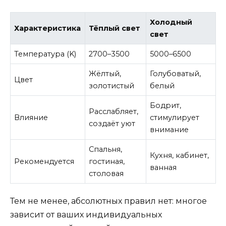
Холодный
Характеристика
Тёплый свет
свет
Температура (K)
2700–3500
5000–6500
Жёлтый,
Голубоватый,
Цвет
золотистый
белый
Бодрит,
Расслабляет,
Влияние
стимулирует
создаёт уют
внимание
Спальня,
Кухня, кабинет,
Рекомендуется
гостиная,
ванная
столовая
Тем не менее, абсолютных правил нет: многое
зависит от ваших индивидуальных