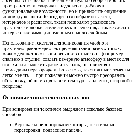
арсенала. Он способен не только визуально корректировать
пространство, маскировать недостатки, добавлять
функциональные возможности, но и привносить ощущение
индивидуальности. Благодаря разнообразию фактур,
материалов и расцветок, ткани позволяют реализовать
практически любые стилистические решения, а также сделать
интерьер «живым», динамичным и многослойным.
Использование текстиля для зонирования удобно и
практично: равномерно распределяя ткани разных типов,
можно деликатно отграничить приватные зоны (например,
спальню в студии), создать камерную атмосферу в местах для
отдыха или выделить рабочий уголок, не прибегая к
громоздким перегородкам. Более того, текстильные элементы
легко менять — при пожелании можно быстро преобразить
обстановку, обновив цвета или текстуры занавесок, штор либо
покрывал.
Основные типы текстильных зон
При зонировании текстилем выделяют несколько базовых
способов:
Вертикальное зонирование: шторы, текстильные
перегородки, подвесные панели.