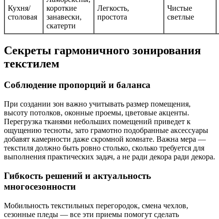
Кухня/
короткие
Легкость,
Чистые
столовая
занавески,
простота
светлые
скатерти
Секреты гармоничного зонирования
текстилем
Соблюдение пропорций и баланса
При создании зон важно учитывать размер помещения,
высоту потолков, оконные проемы, цветовые акценты.
Перегрузка тканями небольших помещений приведет к
ощущению тесноты, зато грамотно подобранные аксессуары
добавят камерности даже скромной комнате. Важна мера —
текстиля должно быть ровно столько, сколько требуется для
выполнения практических задач, а не ради декора ради декора.
Гибкость решений и актуальность
многосезонности
Мобильность текстильных перегородок, смена чехлов,
сезонные пледы — все эти приемы помогут сделать