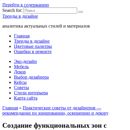
Перейти к содержанию
Search for:
Тренды в дизайне
аналитика актуальных стилей и материалов
Главная
Тренды в дизайне
Цветовые палитры
Ошибки в ремонте
Эко-дизайн
Мебель
Декор
Выбор дизайнера
Кейсы
Советы
Стили интерьера
Карта сайта
Главная
»
Практические советы от дизайнеров —
рекомендации по зонированию, освещению и декору
Создание функциональных зон с