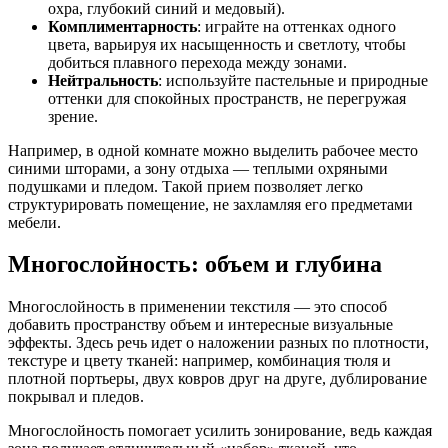
охра, глубокий синий и медовый).
Комплиментарность
: играйте на оттенках одного
цвета, варьируя их насыщенность и светлоту, чтобы
добиться плавного перехода между зонами.
Нейтральность
: используйте пастельные и природные
оттенки для спокойных пространств, не перегружая
зрение.
Например, в одной комнате можно выделить рабочее место
синими шторами, а зону отдыха — теплыми охряными
подушками и пледом. Такой прием позволяет легко
структурировать помещение, не захламляя его предметами
мебели.
Многослойность: объем и глубина
Многослойность в применении текстиля — это способ
добавить пространству объем и интересные визуальные
эффекты. Здесь речь идет о наложении разных по плотности,
текстуре и цвету тканей: например, комбинация тюля и
плотной портьеры, двух ковров друг на друге, дублирование
покрывал и пледов.
Многослойность помогает усилить зонирование, ведь каждая