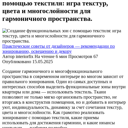
помощью текстиля: игра текстур,
цвета и многослойности для
гармоничного пространства.
Практические советы от дизайнеров — рекомендации по
зонированию, освещению и декору
Автор
interiorfix
На чтение
6 мин
Просмотров
67
Опубликовано
15.05.2025
Создание гармоничного и многофункционального
пространства в современном интерьере во многом зависит от
правильного зонирования. Один из самых доступных и
интересных способов выделить функциональные зоны внутри
квартиры или дома — использовать текстиль. Ткани
позволяют не только мягко организовать пространство, не
вторгаясь в конструктив помещения, но и добавить в интерьер
уют, индивидуальность, динамику за счет сочетания текстур,
цвета и многослойности. Как грамотно реализовать
зонирование с помощью текстиля, какие приемы
использовать для достижения гармонии, и какие нюансы
учитывать — разберем подробно.