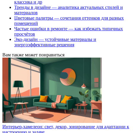
классика и др
Тренды в дизайне — аналитика актуальных стилей и
материалов
Цветовые палитры — сочетания оттенков для разных
помещений
Частые ошибки в ремонте — как избежать типичных
просчётов
Эко-дизайн — устойчивые материалы и
энергоэффективные решения
Вам также может понравиться
Интерьер-хамелеон: свет, декор, зонирование для адаптации к
настроению и задаче.