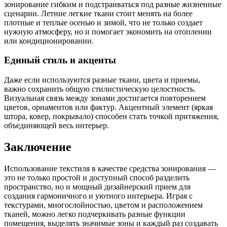
зонирование гибким и подстраиваться под разные жизненные
сценарии. Летние легкие ткани стоит менять на более
плотные и теплые осенью и зимой, что не только создает
нужную атмосферу, но и помогает экономить на отоплении
или кондиционировании.
Единый стиль и акценты
Даже если используются разные ткани, цвета и приемы,
важно сохранить общую стилистическую целостность.
Визуальная связь между зонами достигается повторением
цветов, орнаментов или фактур. Акцентный элемент (яркая
штора, ковер, покрывало) способен стать точкой притяжения,
объединяющей весь интерьер.
Заключение
Использование текстиля в качестве средства зонирования —
это не только простой и доступный способ разделить
пространство, но и мощный дизайнерский прием для
создания гармоничного и уютного интерьера. Играя с
текстурами, многослойностью, цветом и расположением
тканей, можно легко подчеркивать разные функции
помещения, выделять значимые зоны и каждый раз создавать