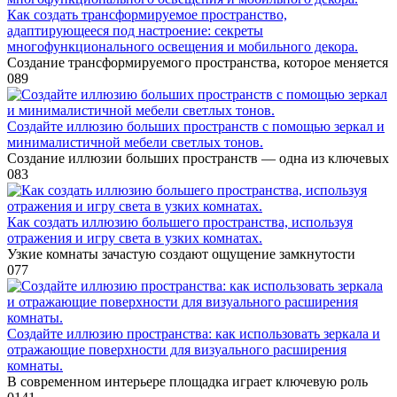
Как создать трансформируемое пространство,
адаптирующееся под настроение: секреты
многофункционального освещения и мобильного декора.
Создание трансформируемого пространства, которое меняется
0
89
Создайте иллюзию больших пространств с помощью зеркал и
минималистичной мебели светлых тонов.
Создание иллюзии больших пространств — одна из ключевых
0
83
Как создать иллюзию большего пространства, используя
отражения и игру света в узких комнатах.
Узкие комнаты зачастую создают ощущение замкнутости
0
77
Создайте иллюзию пространства: как использовать зеркала и
отражающие поверхности для визуального расширения
комнаты.
В современном интерьере площадка играет ключевую роль