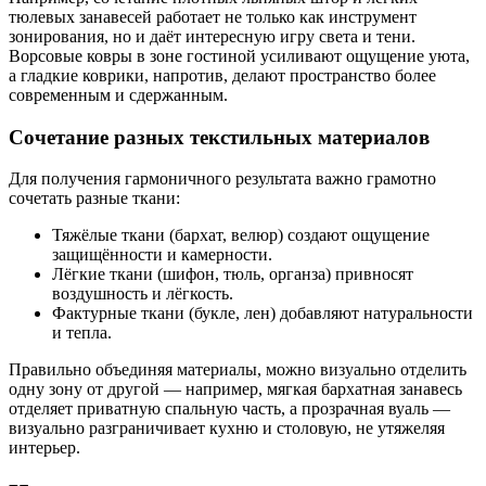
тюлевых занавесей работает не только как инструмент
зонирования, но и даёт интересную игру света и тени.
Ворсовые ковры в зоне гостиной усиливают ощущение уюта,
а гладкие коврики, напротив, делают пространство более
современным и сдержанным.
Сочетание разных текстильных материалов
Для получения гармоничного результата важно грамотно
сочетать разные ткани:
Тяжёлые ткани (бархат, велюр) создают ощущение
защищённости и камерности.
Лёгкие ткани (шифон, тюль, органза) привносят
воздушность и лёгкость.
Фактурные ткани (букле, лен) добавляют натуральности
и тепла.
Правильно объединяя материалы, можно визуально отделить
одну зону от другой — например, мягкая бархатная занавесь
отделяет приватную спальную часть, а прозрачная вуаль —
визуально разграничивает кухню и столовую, не утяжеляя
интерьер.