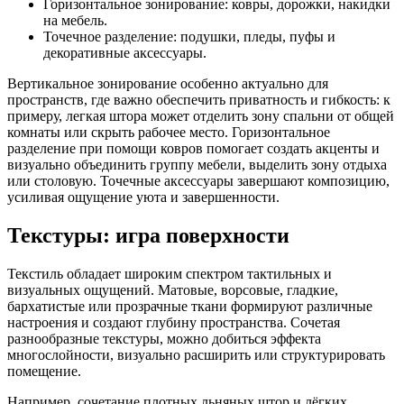
Горизонтальное зонирование: ковры, дорожки, накидки
на мебель.
Точечное разделение: подушки, пледы, пуфы и
декоративные аксессуары.
Вертикальное зонирование особенно актуально для
пространств, где важно обеспечить приватность и гибкость: к
примеру, легкая штора может отделить зону спальни от общей
комнаты или скрыть рабочее место. Горизонтальное
разделение при помощи ковров помогает создать акценты и
визуально объединить группу мебели, выделить зону отдыха
или столовую. Точечные аксессуары завершают композицию,
усиливая ощущение уюта и завершенности.
Текстуры: игра поверхности
Текстиль обладает широким спектром тактильных и
визуальных ощущений. Матовые, ворсовые, гладкие,
бархатистые или прозрачные ткани формируют различные
настроения и создают глубину пространства. Сочетая
разнообразные текстуры, можно добиться эффекта
многослойности, визуально расширить или структурировать
помещение.
Например, сочетание плотных льняных штор и лёгких