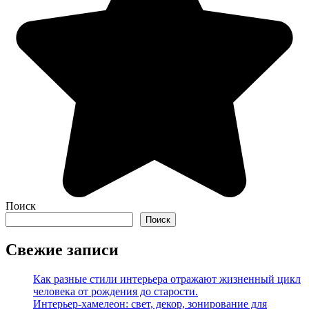
Поиск
Поиск
Свежие записи
Как разные стили интерьера отражают жизненный цикл
человека от рождения до старости.
Интерьер-хамелеон: свет, декор, зонирование для