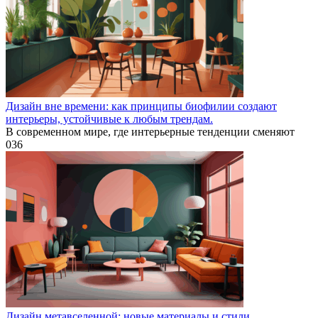
Дизайн вне времени: как принципы биофилии создают
интерьеры, устойчивые к любым трендам.
В современном мире, где интерьерные тенденции сменяют
0
36
Дизайн метавселенной: новые материалы и стили,