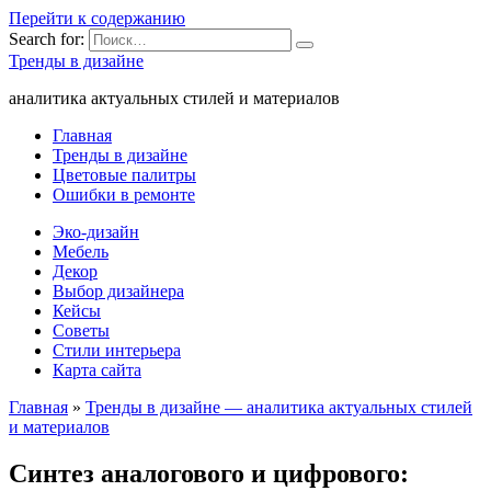
Перейти к содержанию
Search for:
Тренды в дизайне
аналитика актуальных стилей и материалов
Главная
Тренды в дизайне
Цветовые палитры
Ошибки в ремонте
Эко-дизайн
Мебель
Декор
Выбор дизайнера
Кейсы
Советы
Стили интерьера
Карта сайта
Главная
»
Тренды в дизайне — аналитика актуальных стилей
и материалов
Синтез аналогового и цифрового: