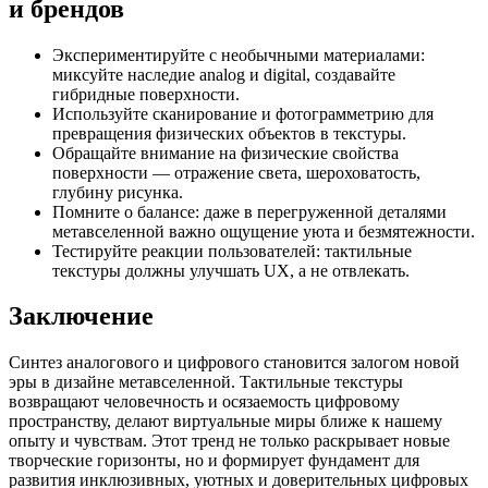
и брендов
Экспериментируйте с необычными материалами:
миксуйте наследие analog и digital, создавайте
гибридные поверхности.
Используйте сканирование и фотограмметрию для
превращения физических объектов в текстуры.
Обращайте внимание на физические свойства
поверхности — отражение света, шероховатость,
глубину рисунка.
Помните о балансе: даже в перегруженной деталями
метавселенной важно ощущение уюта и безмятежности.
Тестируйте реакции пользователей: тактильные
текстуры должны улучшать UX, а не отвлекать.
Заключение
Синтез аналогового и цифрового становится залогом новой
эры в дизайне метавселенной. Тактильные текстуры
возвращают человечность и осязаемость цифровому
пространству, делают виртуальные миры ближе к нашему
опыту и чувствам. Этот тренд не только раскрывает новые
творческие горизонты, но и формирует фундамент для
развития инклюзивных, уютных и доверительных цифровых