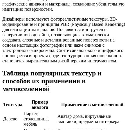
графические движки и материалы, создающие убедительную
имитацию поверхностей.
Дизайнеры используют фотореалистичные текстуры, 3D-
моделирование и принципы PBR (Physically Based Rendering)
для имитации материалов. Появляются инструменты
генеративного дизайна, позволяющие автоматически
создавать сложные и детализированные поверхности на
основе настоящих фотографий или даже снимков с
электронного микроскопа. Синтез аналогового и цифрового
воплощается в проектах, где текстурированная поверхность
становится выразительным дизайнерским инструментом.
Таблица популярных текстур и
способов их применения в
метавселенной
Пример
Текстура
Применение в метавселенной
аналога
Паркет,
Аватар-дома, виртуальные
Дерево
столешница,
выставки, предметы интерьера
мебель