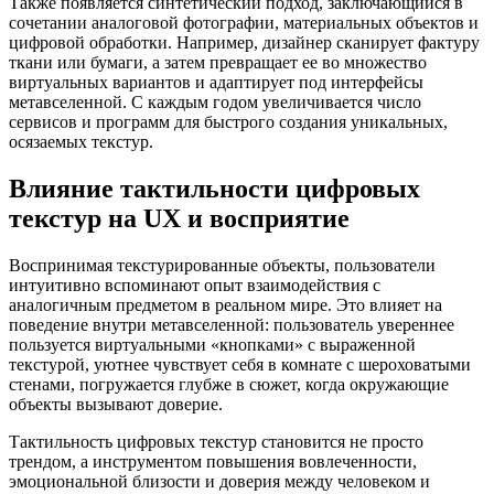
Также появляется синтетический подход, заключающийся в
сочетании аналоговой фотографии, материальных объектов и
цифровой обработки. Например, дизайнер сканирует фактуру
ткани или бумаги, а затем превращает ее во множество
виртуальных вариантов и адаптирует под интерфейсы
метавселенной. С каждым годом увеличивается число
сервисов и программ для быстрого создания уникальных,
осязаемых текстур.
Влияние тактильности цифровых
текстур на UX и восприятие
Воспринимая текстурированные объекты, пользователи
интуитивно вспоминают опыт взаимодействия с
аналогичным предметом в реальном мире. Это влияет на
поведение внутри метавселенной: пользователь увереннее
пользуется виртуальными «кнопками» с выраженной
текстурой, уютнее чувствует себя в комнате с шероховатыми
стенами, погружается глубже в сюжет, когда окружающие
объекты вызывают доверие.
Тактильность цифровых текстур становится не просто
трендом, а инструментом повышения вовлеченности,
эмоциональной близости и доверия между человеком и