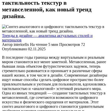
тактильность текстур в
метавселенной, как новый тренд
дизайна.
Тренды в дизайне — аналитика актуальных стилей и
материалов
Автор
interiorfix
На чтение
5 мин
Просмотров
72
Опубликовано
02.11.2025
В последние годы граница между виртуальным и реальным
миром становится все менее заметной. Метавселенная, ранее
бывшая лишь объектом футуристических задумок, теперь
стремительно развивается и проникает в различные сферы
нашей жизни, в том числе в дизайн. Современные дизайнеры
ищут новые способы сделать цифровое пространство более
привлекательным и уютным для пользователя, вдохновляясь
тактильностью и «аналоговой» эстетикой реального мира.
Одна из явных тенденций — создание тактильных текстур в
метавселенной, где сочетаются возможности цифрового
искусства и физического ощущения от материалов. Этот
синтез аналогового и цифрового становится удивительным
драйвером развития современных визуальных и