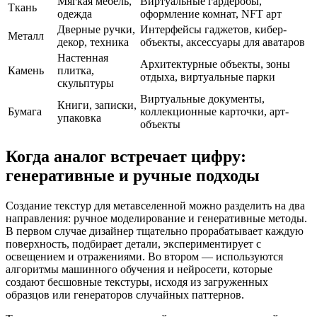
Мягкая мебель,
Виртуальные гардеробы,
Ткань
одежда
оформление комнат, NFT арт
Дверные ручки,
Интерфейсы гаджетов, кибер-
Металл
декор, техника
объекты, аксессуары для аватаров
Настенная
Архитектурные объекты, зоны
Камень
плитка,
отдыха, виртуальные парки
скульптуры
Виртуальные документы,
Книги, записки,
Бумага
коллекционные карточки, арт-
упаковка
объекты
Когда аналог встречает цифру:
генеративные и ручные подходы
Создание текстур для метавселенной можно разделить на два
направления: ручное моделирование и генеративные методы.
В первом случае дизайнер тщательно прорабатывает каждую
поверхность, подбирает детали, экспериментирует с
освещением и отражениями. Во втором — используются
алгоритмы машинного обучения и нейросети, которые
создают бесшовные текстуры, исходя из загруженных
образцов или генераторов случайных паттернов.