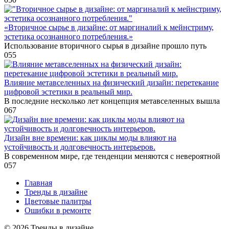
«Вторичное сырье в дизайне: от маргиналий к мейнстриму,
эстетика осознанного потребления.»
Использование вторичного сырья в дизайне прошло путь
0
55
Влияние метавселенных на физический дизайн: перетекание
цифровой эстетики в реальный мир.
В последние несколько лет концепция метавселенных вышла
0
67
Дизайн вне времени: как циклы моды влияют на
устойчивость и долговечность интерьеров.
В современном мире, где тенденции меняются с невероятной
0
57
Главная
Тренды в дизайне
Цветовые палитры
Ошибки в ремонте
© 2026 Тренды в дизайне