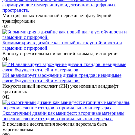
формирующие иммерсивную идентичность цифровых
пространств.
Мир цифровых технологий переживает фазу бурной
трансформации
0
25
Биомимикрия в дизайне как новый шаг к устойчивости и
гармонии с природой.
В эпоху стремительных изменений климата, истощения
0
44
ИИ анализирует зарождение дизайн-трендов: невидимые
связи будущего стилей и материалов.
Искусственный интеллект (ИИ) уже изменил ландшафт
креативных
0
42
Экологичный дизайн как манифест: вторичные материалы,
переосмысление отходов в премиальных интерьерах.
В последние десятилетия экология перестала быть
маргинальным
0
50