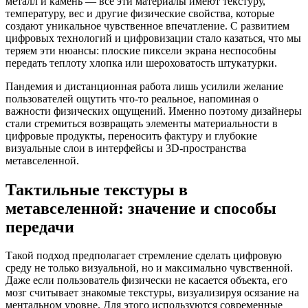
металл и камень — все эти материалы имеют текстуру,
температуру, вес и другие физические свойства, которые
создают уникальное чувственное впечатление. С развитием
цифровых технологий и цифровизации стало казаться, что мы
теряем эти нюансы: плоские пиксели экрана неспособны
передать теплоту хлопка или шероховатость штукатурки.
Пандемия и дистанционная работа лишь усилили желание
пользователей ощутить что-то реальное, напоминая о
важности физических ощущений. Именно поэтому дизайнеры
стали стремиться возвращать элементы материальности в
цифровые продукты, переносить фактуру и глубокие
визуальные слои в интерфейсы и 3D-пространства
метавселенной.
Тактильные текстуры в
метавселенной: значение и способы
передачи
Такой подход предполагает стремление сделать цифровую
среду не только визуальной, но и максимально чувственной.
Даже если пользователь физически не касается объекта, его
мозг считывает знакомые текстуры, визуализируя осязание на
ментальном уровне. Для этого используются современные