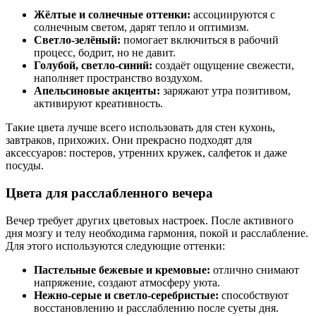
Жёлтые и солнечные оттенки:
ассоциируются с
солнечным светом, дарят тепло и оптимизм.
Светло-зелёный:
помогает включиться в рабочий
процесс, бодрит, но не давит.
Голубой, светло-синий:
создаёт ощущение свежести,
наполняет пространство воздухом.
Апельсиновые акценты:
заряжают утра позитивом,
активируют креативность.
Такие цвета лучше всего использовать для стен кухонь,
завтраков, прихожих. Они прекрасно подходят для
аксессуаров: постеров, утренних кружек, салфеток и даже
посуды.
Цвета для расслабленного вечера
Вечер требует других цветовых настроек. После активного
дня мозгу и телу необходима гармония, покой и расслабление.
Для этого используются следующие оттенки:
Пастельные бежевые и кремовые:
отлично снимают
напряжение, создают атмосферу уюта.
Нежно-серые и светло-серебристые:
способствуют
восстановлению и расслаблению после суеты дня.