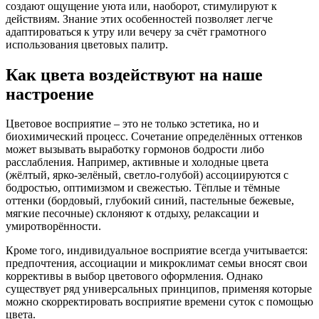
создают ощущение уюта или, наоборот, стимулируют к
действиям. Знание этих особенностей позволяет легче
адаптироваться к утру или вечеру за счёт грамотного
использования цветовых палитр.
Как цвета воздействуют на наше
настроение
Цветовое восприятие – это не только эстетика, но и
биохимический процесс. Сочетание определённых оттенков
может вызывать выработку гормонов бодрости либо
расслабления. Например, активные и холодные цвета
(жёлтый, ярко-зелёный, светло-голубой) ассоциируются с
бодростью, оптимизмом и свежестью. Тёплые и тёмные
оттенки (бордовый, глубокий синий, пастельные бежевые,
мягкие песочные) склоняют к отдыху, релаксации и
умиротворённости.
Кроме того, индивидуальное восприятие всегда учитывается:
предпочтения, ассоциации и микроклимат семьи вносят свои
коррективы в выбор цветового оформления. Однако
существует ряд универсальных принципов, применяя которые
можно скорректировать восприятие времени суток с помощью
цвета.