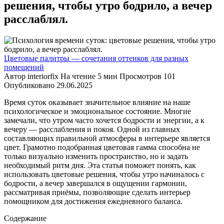
решения, чтобы утро бодрило, а вечер
расслаблял.
Цветовые палитры — сочетания оттенков для разных
помещений
Автор
interiorfix
На чтение
5 мин
Просмотров
101
Опубликовано
29.06.2025
Время суток оказывает значительное влияние на наше
психологическое и эмоциональное состояние. Многие
замечали, что утром часто хочется бодрости и энергии, а к
вечеру — расслабления и покоя. Одной из главных
составляющих правильной атмосферы в интерьере является
цвет. Грамотно подобранная цветовая гамма способна не
только визуально изменить пространство, но и задать
необходимый ритм дня. Эта статья поможет понять, как
использовать цветовые решения, чтобы утро начиналось с
бодрости, а вечер завершался в ощущении гармонии,
рассматривая приёмы, позволяющие сделать интерьер
помощником для достижения ежедневного баланса.
Содержание