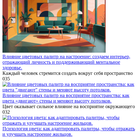
Влияние цветовых палитр на настроение: создаем интерьер,
отражающий личность и поддерживающий ментальное
здоровье.
Каждый человек стремится создать вокруг себя пространство
0
35
Влияние цветовых палитр на восприятие пространства: как
цвета «двигают» стены и меняют высоту потолков.
Цвет оказывает сильное влияние на восприятие окружающего
0
32
Психология цвета: как адаптировать палитры, чтобы отражать
и улучшать настроение жильцов.