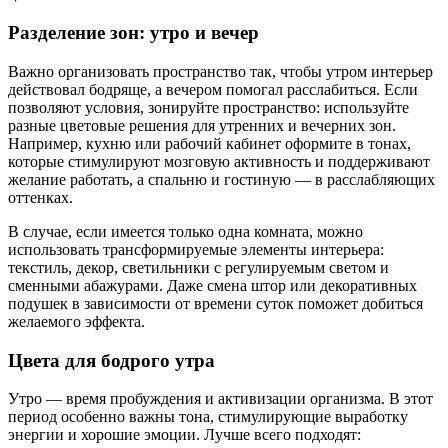
Разделение зон: утро и вечер
Важно организовать пространство так, чтобы утром интерьер
действовал бодряще, а вечером помогал расслабиться. Если
позволяют условия, зонируйте пространство: используйте
разные цветовые решения для утренних и вечерних зон.
Например, кухню или рабочий кабинет оформите в тонах,
которые стимулируют мозговую активность и поддерживают
желание работать, а спальню и гостиную — в расслабляющих
оттенках.
В случае, если имеется только одна комната, можно
использовать трансформируемые элементы интерьера:
текстиль, декор, светильники с регулируемым светом и
сменными абажурами. Даже смена штор или декоративных
подушек в зависимости от времени суток поможет добиться
желаемого эффекта.
Цвета для бодрого утра
Утро — время пробуждения и активизации организма. В этот
период особенно важны тона, стимулирующие выработку
энергии и хорошие эмоции. Лучше всего подходят: