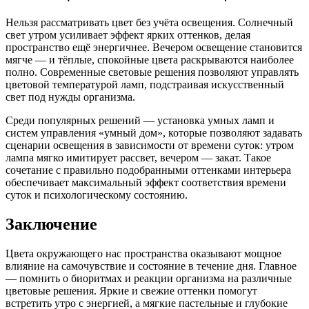
Нельзя рассматривать цвет без учёта освещения. Солнечный
свет утром усиливает эффект ярких оттенков, делая
пространство ещё энергичнее. Вечером освещение становится
мягче — и тёплые, спокойные цвета раскрываются наиболее
полно. Современные световые решения позволяют управлять
цветовой температурой ламп, подстраивая искусственный
свет под нужды организма.
Среди популярных решений — установка умных ламп и
систем управления «умный дом», которые позволяют задавать
сценарии освещения в зависимости от времени суток: утром
лампа мягко имитирует рассвет, вечером — закат. Такое
сочетание с правильно подобранными оттенками интерьера
обеспечивает максимальный эффект соответствия времени
суток и психологическому состоянию.
Заключение
Цвета окружающего нас пространства оказывают мощное
влияние на самочувствие и состояние в течение дня. Главное
— помнить о биоритмах и реакции организма на различные
цветовые решения. Яркие и свежие оттенки помогут
встретить утро с энергией, а мягкие пастельные и глубокие