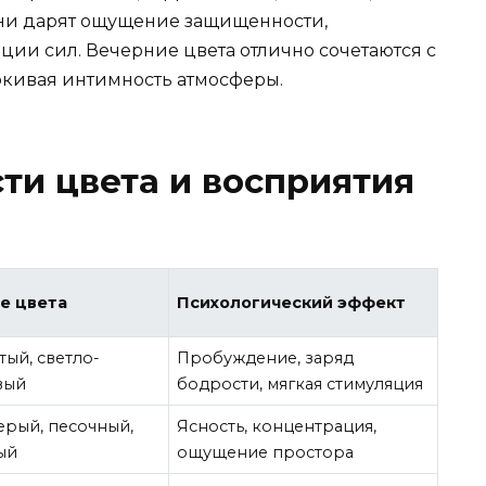
ни дарят ощущение защищенности,
ции сил. Вечерние цвета отлично сочетаются с
ркивая интимность атмосферы.
ти цвета и восприятия
е цвета
Психологический эффект
ый, светло-
Пробуждение, заряд
вый
бодрости, мягкая стимуляция
ерый, песочный,
Ясность, концентрация,
ый
ощущение простора