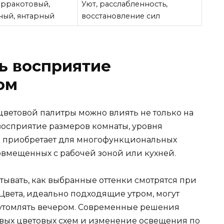
ерракотовый,
Уют, расслабленность,
ный, янтарный
восстановление сил
ь восприятие
ом
ветовой палитры можно влиять не только на
 восприятие размеров комнаты, уровня
то приобретает для многофункциональных
овмещенных с рабочей зоной или кухней.
ывать, как выбранные оттенки смотрятся при
Цвета, идеально подходящие утром, могут
утомлять вечером. Современные решения
вых цветовых схем и изменение освещения по