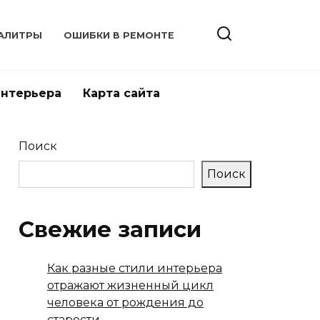
АЛИТРЫ
ОШИБКИ В РЕМОНТЕ
интерьера
Карта сайта
Поиск
Поиск
Свежие записи
Как разные стили интерьера
отражают жизненный цикл
человека от рождения до
старости.