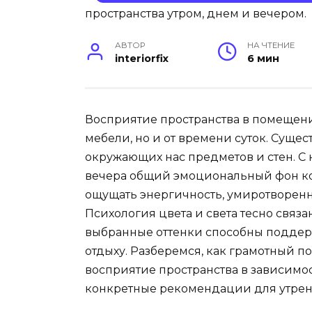
АВТОР
НА ЧТЕНИЕ
interiorfix
6 мин
Восприятие пространства в помещении
мебели, но и от времени суток. Сущес
окружающих нас предметов и стен. С 
вечера общий эмоциональный фон ком
ощущать энергичность, умиротворенн
Психология цвета и света тесно свя
выбранные оттенки способны поддерж
отдыху. Разберемся, как грамотный п
восприятие пространства в зависимос
конкретные рекомендации для утренн