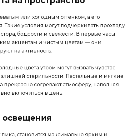
та на пространство
еватым или холодным оттенком, а его
. Такие условия могут подчеркивать прохладу
стора, бодрости и свежести. В первые часы
ким акцентам и чистым цветам — они
уют на активность.
одные цвета утром могут вызвать чувство
излишней стерильности. Пастельные и мягкие
на прекрасно согревают атмосферу, наполняя
вно включиться в день.
о освещения
 пика, становится максимально ярким и