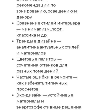
рекомендации по
зонированию, освещению и
декору
Сравнение стилей интерьера
— минимализм, лофт,
классика и др
Тренды в дизайне —
аналитика актуальных стилей
и материалов
Цветовые палитры —
сочетания оттенков для
разных помещений
Частые ошибки в ремонте —
как избежать типичных
просчётов
Эко-дизайн — устойчивые
материалы и
энергоэффективные решения