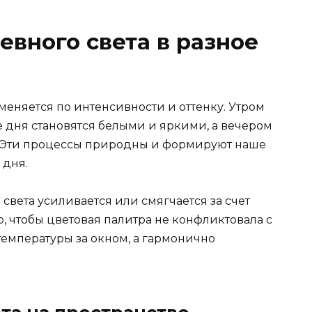
евного света в разное
меняется по интенсивности и оттенку. Утром
 дня становятся белыми и яркими, а вечером
. Эти процессы природны и формируют наше
 дня.
вета усиливается или смягчается за счет
но, чтобы цветовая палитра не конфликтовала с
емпературы за окном, а гармонично