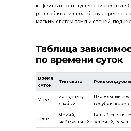
кофейный, приглушенный желтый. О
расслабляют и способствуют регенера
мягким светом ламп и свечей, подче
Таблица зависимос
по времени суток
Время
Тип света
Рекомендуемы
суток
Холодный,
Пастельный жёлт
Утро
слабый
голубой, кремо
Яркий,
Белый, светло-с
День
нейтральный
зелёный, бежев