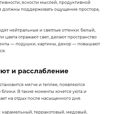
ктивности, ясности мыслей, продуктивной
я должны поддерживать ощущение простора,
дят нейтральные и светлые оттенки: белый,
и цвета отражают свет, делают пространство
енты — подушки, картины, декор — повышают
ся.
уют и расслабление
становится мягче и теплее, появляются
 блики. В такие моменты хочется уюта и
вает на отдых после насыщенного дня.
 карамельный, терракотовый, медовый,