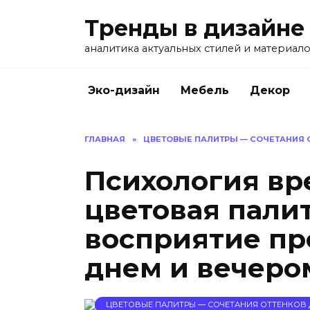
Перейти
Тренды в дизайне
к
содержанию
аналитика актуальных стилей и материал
Эко-дизайн
Мебель
Декор
ГЛАВНАЯ
»
ЦВЕТОВЫЕ ПАЛИТРЫ — СОЧЕТАНИЯ 
Психология вр
цветовая палит
восприятие пр
днем и вечеро
ЦВЕТОВЫЕ ПАЛИТРЫ — СОЧЕТАНИЯ ОТТЕНКОВ