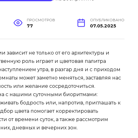
ПРОСМОТРОВ
ОПУБЛИКОВАНО
77
07.05.2025
 зависит не только от его архитектуры и
твенную роль играет и цветовая палитра
наступлением утра, в разгар дня и с приходом
наты может заметно меняться, заставляя нас
ость или желание сосредоточиться.
зана с нашими суточными биоритмами:
ивать бодрость или, напротив, приглашать к
одбор цвета помогает корректировать
ти от времени суток, а также рассмотрим
их, дневных и вечерних зон.