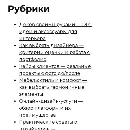
Рубрики
Декор своими руками — DIY-
идеи и аксессуары для
интерьера
Как выбрать дизайнера —
критерии оценки и работа с
портфолио
Кейсы клиентов — реальные
проекты с фото до/после
Мебель: стиль и комфорт —
как выбрать гармоничные
элементы
Онлайн-дизайн-услуги —
обзор платформ и их
преимущества
Практические советы от
дизайнеров —