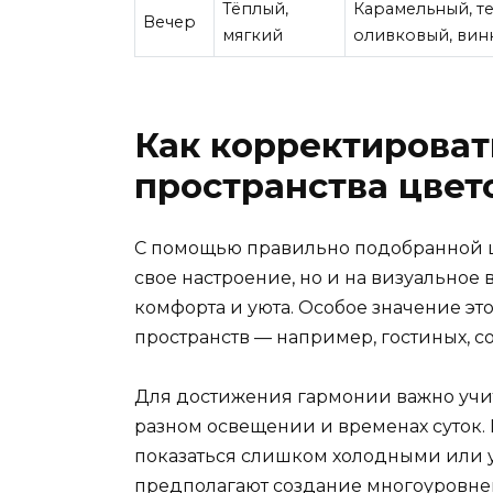
Тёплый,
Карамельный, т
Вечер
мягкий
оливковый, вин
Как корректироват
пространства цвет
С помощью правильно подобранной ц
свое настроение, но и на визуальное
комфорта и уюта. Особое значение э
пространств — например, гостиных, с
Для достижения гармонии важно учит
разном освещении и временах суток. 
показаться слишком холодными или 
предполагают создание многоуровне