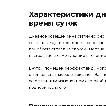
Характеристики дн
время суток
Дневное освещение не статично: оно 
солнечные лучи холоднее, к середине
приобретают теплые спокойные тона
настроение и самочувствие в течение
Внутри помещений эффект видимого с
оттенков стен, мебели, текстиля. Важ
естественным изменением световой т
подчеркивала его.