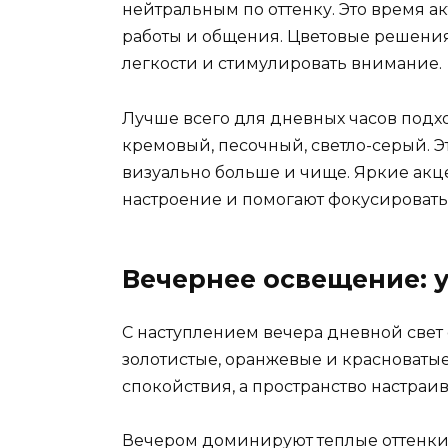
нейтральным по оттенку. Это время а
работы и общения. Цветовые решени
легкости и стимулировать внимание.
Лучше всего для дневных часов подхо
кремовый, песочный, светло-серый. Эт
визуально больше и чище. Яркие акц
настроение и помогают фокусировать
Вечернее освещение: 
С наступлением вечера дневной свет 
золотистые, оранжевые и красноватые
спокойствия, а пространство настраи
Вечером доминируют теплые оттенки: