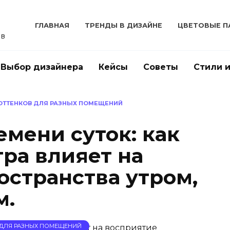
ГЛАВНАЯ
ТРЕНДЫ В ДИЗАЙНЕ
ЦВЕТОВЫЕ П
ов
Выбор дизайнера
Кейсы
Советы
Стили 
ОТТЕНКОВ ДЛЯ РАЗНЫХ ПОМЕЩЕНИЙ
емени суток: как
ра влияет на
остранства утром,
м.
 ДЛЯ РАЗНЫХ ПОМЕЩЕНИЙ