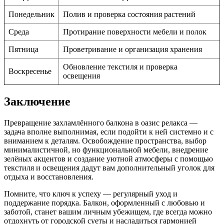
Понедельник
Полив и проверка состояния растений
Среда
Протирание поверхности мебели и полок
Пятница
Проветривание и организация хранения
Обновление текстиля и проверка
Воскресенье
освещения
Заключение
Превращение захламлённого балкона в оазис релакса —
задача вполне выполнимая, если подойти к ней системно и с
вниманием к деталям. Освобождение пространства, выбор
минималистичной, но функциональной мебели, внедрение
зелёных акцентов и создание уютной атмосферы с помощью
текстиля и освещения дадут вам дополнительный уголок для
отдыха и восстановления.
Помните, что ключ к успеху — регулярный уход и
поддержание порядка. Балкон, оформленный с любовью и
заботой, станет вашим личным убежищем, где всегда можно
отдохнуть от городской суеты и насладиться гармонией