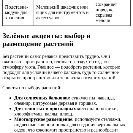
Сохраняет
Подставка-
Маленький шкафчик или
порядок,
модуль для
ящик для инструментов и
скрывая
хранения
аксессуаров
мелочи
Зелёные акценты: выбор и
размещение растений
Без растений оазис релакса представить трудно. Они
оживляют пространство, очищают воздух и создают
атмосферу уюта. Главное — подобрать растения, которые
подходят для условий вашего балкона, будь то солнечное
открытое пространство или тень из-за соседних зданий.
Советы по выбору растений:
Для солнечных балконов:
суккуленты, лаванда,
олеандр, цитрусовые деревья в горшках.
Для тенистых и прохладных мест:
папоротники,
хлорофитумы, каллы, плющ.
Многоярусное размещение:
используйте стеллажи,
подвесные кашпо и полки для создания вертикальных
садов, что сэкономит пространство и разнообразит