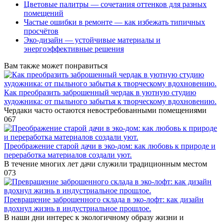
Цветовые палитры — сочетания оттенков для разных
помещений
Частые ошибки в ремонте — как избежать типичных
просчётов
Эко-дизайн — устойчивые материалы и
энергоэффективные решения
Вам также может понравиться
Как преобразить заброшенный чердак в уютную студию
художника: от пыльного забытья к творческому вдохновению.
Чердаки часто остаются невостребованными помещениями
0
67
Преображение старой дачи в эко-дом: как любовь к природе и
переработка материалов создали уют.
В течение многих лет дачи служили традиционным местом
0
73
Превращение заброшенного склада в эко-лофт: как дизайн
вдохнул жизнь в индустриальное прошлое.
В наши дни интерес к экологичному образу жизни и