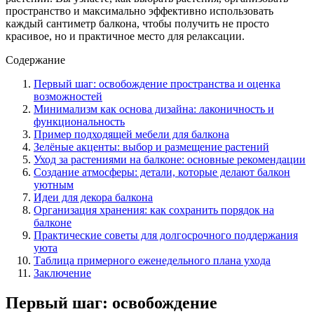
пространство и максимально эффективно использовать
каждый сантиметр балкона, чтобы получить не просто
красивое, но и практичное место для релаксации.
Содержание
Первый шаг: освобождение пространства и оценка
возможностей
Минимализм как основа дизайна: лаконичность и
функциональность
Пример подходящей мебели для балкона
Зелёные акценты: выбор и размещение растений
Уход за растениями на балконе: основные рекомендации
Создание атмосферы: детали, которые делают балкон
уютным
Идеи для декора балкона
Организация хранения: как сохранить порядок на
балконе
Практические советы для долгосрочного поддержания
уюта
Таблица примерного еженедельного плана ухода
Заключение
Первый шаг: освобождение