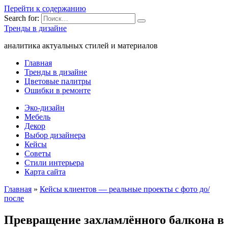
Перейти к содержанию
Search for:
Тренды в дизайне
аналитика актуальных стилей и материалов
Главная
Тренды в дизайне
Цветовые палитры
Ошибки в ремонте
Эко-дизайн
Мебель
Декор
Выбор дизайнера
Кейсы
Советы
Стили интерьера
Карта сайта
Главная
»
Кейсы клиентов — реальные проекты с фото до/
после
Превращение захламлённого балкона в