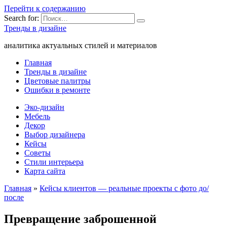
Перейти к содержанию
Search for:
Тренды в дизайне
аналитика актуальных стилей и материалов
Главная
Тренды в дизайне
Цветовые палитры
Ошибки в ремонте
Эко-дизайн
Мебель
Декор
Выбор дизайнера
Кейсы
Советы
Стили интерьера
Карта сайта
Главная
»
Кейсы клиентов — реальные проекты с фото до/
после
Превращение заброшенной