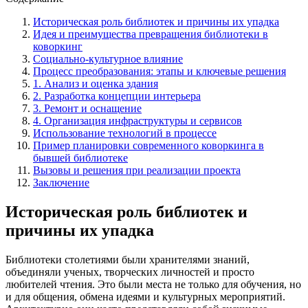
Историческая роль библиотек и причины их упадка
Идея и преимущества превращения библиотеки в
коворкинг
Социально-культурное влияние
Процесс преобразования: этапы и ключевые решения
1. Анализ и оценка здания
2. Разработка концепции интерьера
3. Ремонт и оснащение
4. Организация инфраструктуры и сервисов
Использование технологий в процессе
Пример планировки современного коворкинга в
бывшей библиотеке
Вызовы и решения при реализации проекта
Заключение
Историческая роль библиотек и
причины их упадка
Библиотеки столетиями были хранителями знаний,
объединяли ученых, творческих личностей и просто
любителей чтения. Это были места не только для обучения, но
и для общения, обмена идеями и культурных мероприятий.