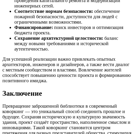
проведения капитального ремонта и модернизации
инженерных сетей.
Соответствие нормам безопасности:
обеспечение
пожарной безопасности, доступности для людей с
ограниченными возможностями.
Финансирование:
поиск инвесторов и оптимизация
бюджета проекта.
Сохранение архитектурной целостности:
баланс
между новыми требованиями и исторической
аутентичностью.
Для успешной реализации важно привлекать опытных
архитекторов, инженеров и дизайнеров, а также вести диалог
с местным сообществом и властями. Вовлечение жителей
способствует повышению ценности проекта и формированию
позитивного имиджа.
Заключение
Превращение заброшенной библиотеки в современный
коворкинг — это уникальный способ соединить прошлое и
будущее. Сохраняя историческую и культурную значимость
здания, проект создаёт пространство, наполненное смыслом и
инновациями. Такой коворкинг становится центром
притяжения для разных представителей общества, стимулируя