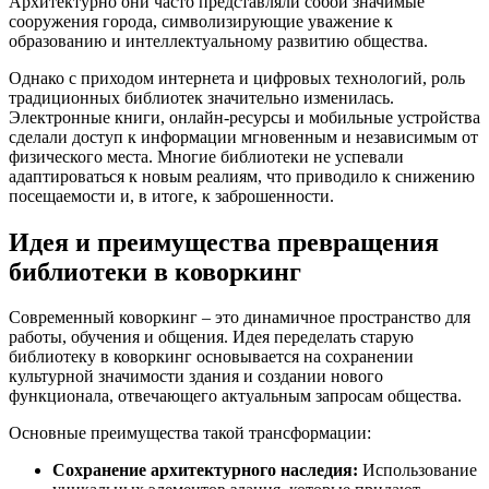
Архитектурно они часто представляли собой значимые
сооружения города, символизирующие уважение к
образованию и интеллектуальному развитию общества.
Однако с приходом интернета и цифровых технологий, роль
традиционных библиотек значительно изменилась.
Электронные книги, онлайн-ресурсы и мобильные устройства
сделали доступ к информации мгновенным и независимым от
физического места. Многие библиотеки не успевали
адаптироваться к новым реалиям, что приводило к снижению
посещаемости и, в итоге, к заброшенности.
Идея и преимущества превращения
библиотеки в коворкинг
Современный коворкинг – это динамичное пространство для
работы, обучения и общения. Идея переделать старую
библиотеку в коворкинг основывается на сохранении
культурной значимости здания и создании нового
функционала, отвечающего актуальным запросам общества.
Основные преимущества такой трансформации:
Сохранение архитектурного наследия:
Использование