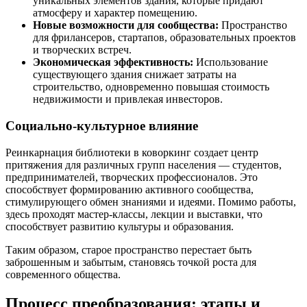
уникальных элементов здания, которые придают
атмосферу и характер помещению.
Новые возможности для сообщества:
Пространство
для фрилансеров, стартапов, образовательных проектов
и творческих встреч.
Экономическая эффективность:
Использование
существующего здания снижает затраты на
строительство, одновременно повышая стоимость
недвижимости и привлекая инвесторов.
Социально-культурное влияние
Реинкарнация библиотеки в коворкинг создает центр
притяжения для различных групп населения — студентов,
предпринимателей, творческих профессионалов. Это
способствует формированию активного сообщества,
стимулирующего обмен знаниями и идеями. Помимо работы,
здесь проходят мастер-классы, лекции и выставки, что
способствует развитию культуры и образования.
Таким образом, старое пространство перестает быть
заброшенным и забытым, становясь точкой роста для
современного общества.
Процесс преобразования: этапы и