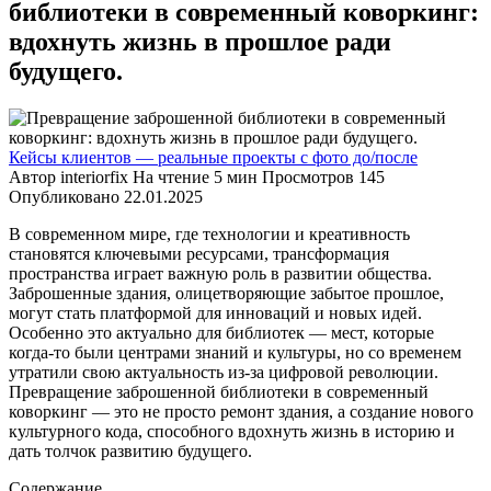
библиотеки в современный коворкинг:
вдохнуть жизнь в прошлое ради
будущего.
Кейсы клиентов — реальные проекты с фото до/после
Автор
interiorfix
На чтение
5 мин
Просмотров
145
Опубликовано
22.01.2025
В современном мире, где технологии и креативность
становятся ключевыми ресурсами, трансформация
пространства играет важную роль в развитии общества.
Заброшенные здания, олицетворяющие забытое прошлое,
могут стать платформой для инноваций и новых идей.
Особенно это актуально для библиотек — мест, которые
когда-то были центрами знаний и культуры, но со временем
утратили свою актуальность из-за цифровой революции.
Превращение заброшенной библиотеки в современный
коворкинг — это не просто ремонт здания, а создание нового
культурного кода, способного вдохнуть жизнь в историю и
дать толчок развитию будущего.
Содержание