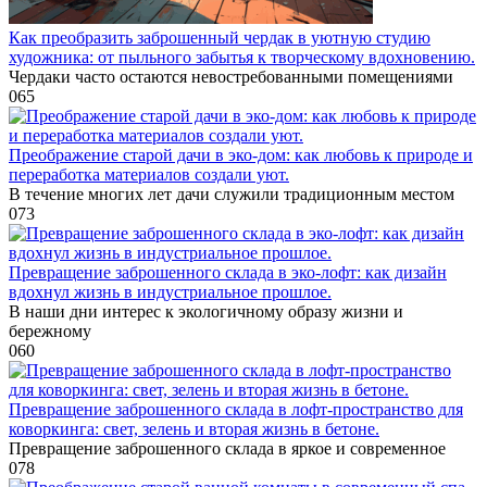
Как преобразить заброшенный чердак в уютную студию
художника: от пыльного забытья к творческому вдохновению.
Чердаки часто остаются невостребованными помещениями
0
65
Преображение старой дачи в эко-дом: как любовь к природе и
переработка материалов создали уют.
В течение многих лет дачи служили традиционным местом
0
73
Превращение заброшенного склада в эко-лофт: как дизайн
вдохнул жизнь в индустриальное прошлое.
В наши дни интерес к экологичному образу жизни и
бережному
0
60
Превращение заброшенного склада в лофт-пространство для
коворкинга: свет, зелень и вторая жизнь в бетоне.
Превращение заброшенного склада в яркое и современное
0
78