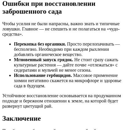
Ошибки при восстановлении
заброшенного сада
Чтобы усилия не были напрасны, важно знать и типичные
ловушки. Главное — не спешить и не полагаться на «чудо-
средства».
Перекопка без органики.
Просто перелопачивать —
бесполезно. Необходимо при каждом рыхлении
добавлять органическое вещество.
Мгновенный запуск грядок.
Не стоит сразу сажать
культурные растения — дайте почве «отлежаться» с
сидератами и мульчей не менее сезона.
Использование гербицидов.
Массовое применение
химии негативно скажется на микрофлоре и здоровье
сада в будущем.
Устойчивое восстановление основывается на продуманном
подходе и бережном отношении к земле, на которой будет
развернут цветущий рай.
Заключение