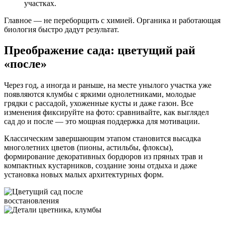
участках.
Главное — не переборщить с химией. Органика и работающая
биология быстро дадут результат.
Преображение сада: цветущий рай
«после»
Через год, а иногда и раньше, на месте унылого участка уже
появляются клумбы с яркими однолетниками, молодые
грядки с рассадой, ухоженные кусты и даже газон. Все
изменения фиксируйте на фото: сравнивайте, как выглядел
сад до и после — это мощная поддержка для мотивации.
Классическим завершающим этапом становится высадка
многолетних цветов (пионы, астильбы, флоксы),
формирование декоративных бордюров из пряных трав и
компактных кустарников, создание зоны отдыха и даже
установка новых малых архитектурных форм.