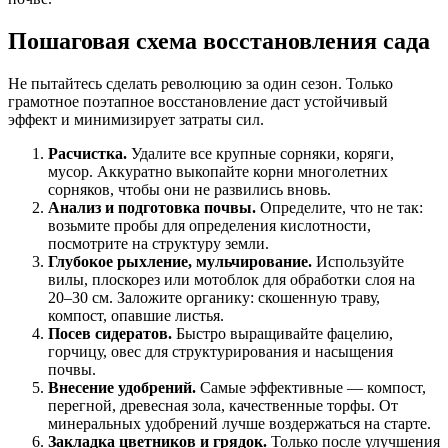
Пошаговая схема восстановления сада
Не пытайтесь сделать революцию за один сезон. Только
грамотное поэтапное восстановление даст устойчивый
эффект и минимизирует затраты сил.
Расчистка.
Удалите все крупные сорняки, коряги,
мусор. Аккуратно выкопайте корни многолетних
сорняков, чтобы они не развились вновь.
Анализ и подготовка почвы.
Определите, что не так:
возьмите пробы для определения кислотности,
посмотрите на структуру земли.
Глубокое рыхление, мульчирование.
Используйте
вилы, плоскорез или мотоблок для обработки слоя на
20–30 см. Заложите органику: скошенную траву,
компост, опавшие листья.
Посев сидератов.
Быстро выращивайте фацелию,
горчицу, овес для структурирования и насыщения
почвы.
Внесение удобрений.
Самые эффективные — компост,
перегной, древесная зола, качественные торфы. От
минеральных удобрений лучше воздержаться на старте.
Закладка цветников и грядок.
Только после улучшения