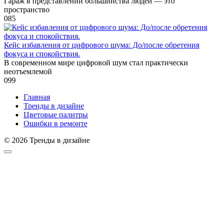
Гараж в представлении большинства людей — это
пространство
0
85
Кейс избавления от цифрового шума: До/после обретения
фокуса и спокойствия.
В современном мире цифровой шум стал практически
неотъемлемой
0
99
Главная
Тренды в дизайне
Цветовые палитры
Ошибки в ремонте
© 2026 Тренды в дизайне