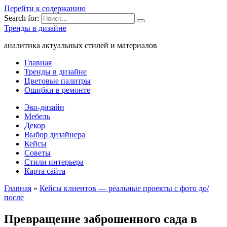
Перейти к содержанию
Search for:
Тренды в дизайне
аналитика актуальных стилей и материалов
Главная
Тренды в дизайне
Цветовые палитры
Ошибки в ремонте
Эко-дизайн
Мебель
Декор
Выбор дизайнера
Кейсы
Советы
Стили интерьера
Карта сайта
Главная
»
Кейсы клиентов — реальные проекты с фото до/
после
Превращение заброшенного сада в